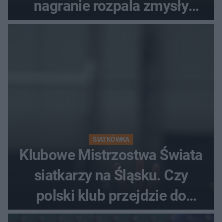
nagranie rozpala zmysły
fanów
SIATKÓWKA
Klubowe Mistrzostwa Świata
siatkarzy na Śląsku. Czy
polski klub przejdzie do
historii