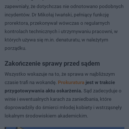
zapewniały, że dotychczas nie odnotowano podobnych
incydentów. Dr Mikołaj Iwański, pełniący funkcję
prorektora, przekonywał wówczas o regularnych
kontrolach technicznych i utrzymywaniu pracowni, w
których używa się m.in. denaturatu, w należytym
porządku.
Zakończenie sprawy przed sądem
Wszystko wskazuje na to, że sprawa w najbliższym
czasie trafi na wokandę.
Prokuratura
jest w trakcie
przygotowywania aktu oskarżenia.
Sąd zadecyduje o
winie i ewentualnych karach za zaniedbania, które
doprowadziły do śmierci młodej kobiety i wstrząsnęły
lokalnym środowiskiem akademickim.