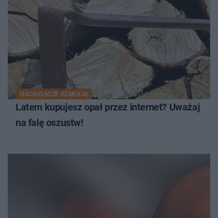
NACIĄGACZE ATAKUJĄ
Latem kupujesz opał przez internet? Uważaj
na falę oszustw!