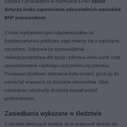
Szozda z prokuratury w rozmowie z PAP,
zarzut
dotyczy braku zapewnienia odpowiednich warunków
BHP pracownikom
.
Z kolei wykładowczyni odpowiedzialna za
bezpieczeństwo podczas zajęć mierzy się z cięższymi
zarzutami. Odpowie za sprowadzenie
niebezpieczeństwa dla życia i zdrowia wielu osób oraz
spowodowanie ciężkiego uszczerbku na zdrowiu.
Ponieważ skutkiem zdarzenia była śmierć, grozi jej do
ośmiu lat więzienia za działanie nieumyślne. Obie
oskarżone odmówiły złożenia zeznań przed
prokuratorem.
Zaniedbania wykazane w śledztwie
Z ustaleń śledczych wynika, że w pracowni doszło do