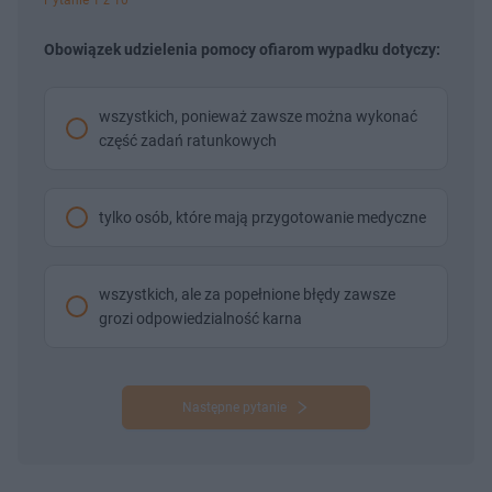
Pytanie 1 z 10
Obowiązek udzielenia pomocy ofiarom wypadku dotyczy:
wszystkich, ponieważ zawsze można wykonać
część zadań ratunkowych
tylko osób, które mają przygotowanie medyczne
wszystkich, ale za popełnione błędy zawsze
grozi odpowiedzialność karna
Następne pytanie