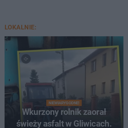
LOKALNIE:
NIEWIARYGODNE!
Wkurzony rolnik zaorał
świeży asfalt w Gliwicach.