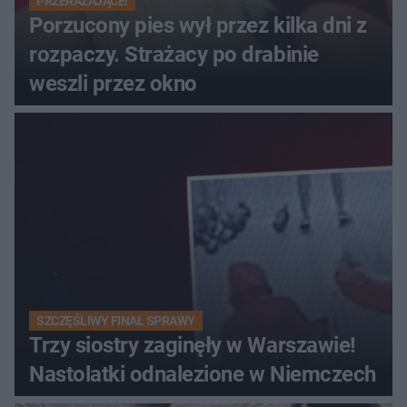
PRZERAŻAJĄCE!
Porzucony pies wył przez kilka dni z
rozpaczy. Strażacy po drabinie
weszli przez okno
SZCZĘŚLIWY FINAŁ SPRAWY
Trzy siostry zaginęły w Warszawie!
Nastolatki odnalezione w Niemczech