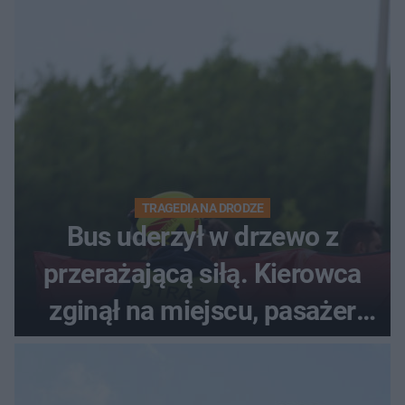
TRAGEDIA NA DRODZE
Bus uderzył w drzewo z
przerażającą siłą. Kierowca
zginął na miejscu, pasażer
walczy o życie