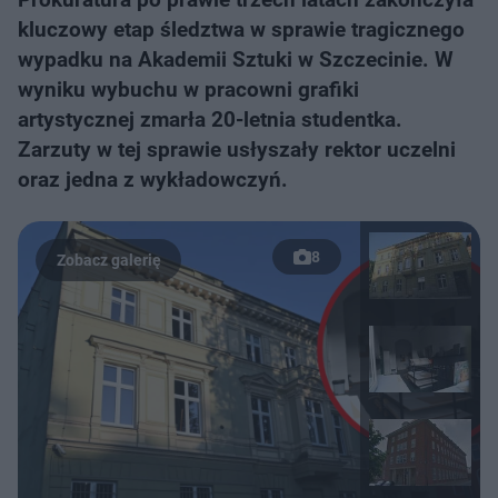
kluczowy etap śledztwa w sprawie tragicznego
wypadku na Akademii Sztuki w Szczecinie. W
wyniku wybuchu w pracowni grafiki
artystycznej zmarła 20-letnia studentka.
Zarzuty w tej sprawie usłyszały rektor uczelni
oraz jedna z wykładowczyń.
8