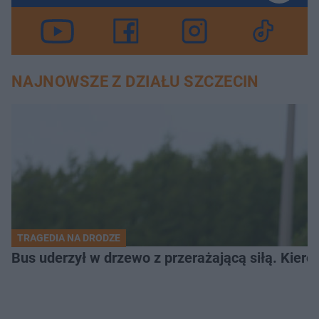
NAJNOWSZE Z DZIAŁU SZCZECIN
TRAGEDIA NA DRODZE
Bus uderzył w drzewo z przerażającą siłą. Kiero