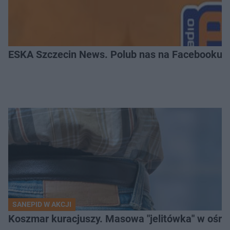
ESKA Szczecin News. Polub nas na Facebooku!
SANEPID W AKCJI
Koszmar kuracjuszy. Masowa "jelitówka" w ośro