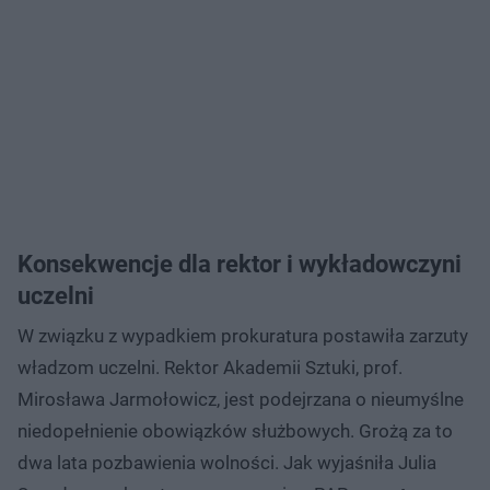
Konsekwencje dla rektor i wykładowczyni
uczelni
W związku z wypadkiem prokuratura postawiła zarzuty
władzom uczelni. Rektor Akademii Sztuki, prof.
Mirosława Jarmołowicz, jest podejrzana o nieumyślne
niedopełnienie obowiązków służbowych. Grożą za to
dwa lata pozbawienia wolności. Jak wyjaśniła Julia