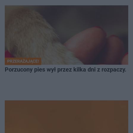
PRZERAŻAJĄCE!
Porzucony pies wył przez kilka dni z rozpaczy. S