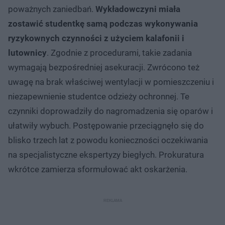
poważnych zaniedbań.
Wykładowczyni miała
zostawić studentkę samą podczas wykonywania
ryzykownych czynności z użyciem kalafonii i
lutownicy
. Zgodnie z procedurami, takie zadania
wymagają bezpośredniej asekuracji. Zwrócono też
uwagę na brak właściwej wentylacji w pomieszczeniu i
niezapewnienie studentce odzieży ochronnej. Te
czynniki doprowadziły do nagromadzenia się oparów i
ułatwiły wybuch. Postępowanie przeciągnęło się do
blisko trzech lat z powodu konieczności oczekiwania
na specjalistyczne ekspertyzy biegłych. Prokuratura
wkrótce zamierza sformułować akt oskarżenia.