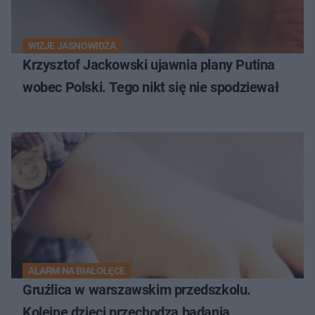
WIZJE JASNOWIDZA
Krzysztof Jackowski ujawnia plany Putina
wobec Polski. Tego nikt się nie spodziewał
ALARM NA BIAŁOŁĘCE
Gruźlica w warszawskim przedszkolu.
Kolejne dzieci przechodzą badania