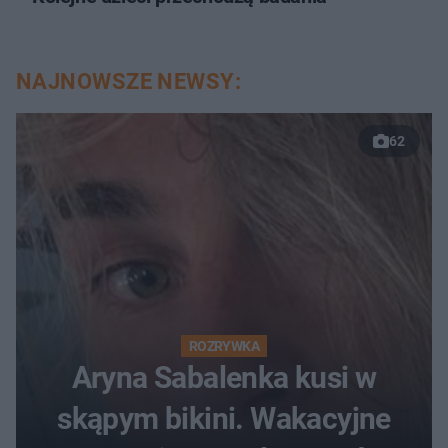
NAJNOWSZE NEWSY:
62
ROZRYWKA
Aryna Sabalenka kusi w
skąpym bikini. Wakacyjne