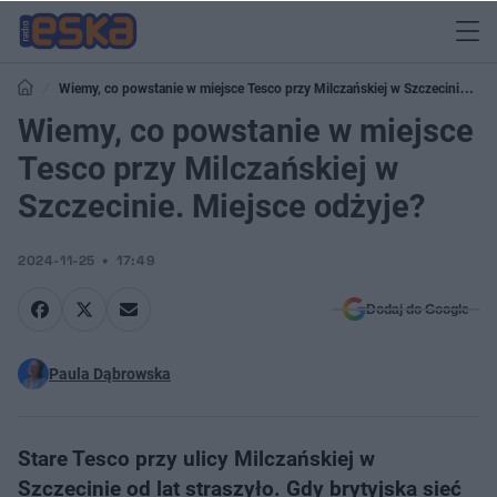
Wiemy, co powstanie w miejsce Tesco przy Milczańskiej w Szczecinie.
Miejsce odżyje?
Wiemy, co powstanie w miejsce
Tesco przy Milczańskiej w
Szczecinie. Miejsce odżyje?
2024-11-25
17:49
Dodaj do Google
Paula Dąbrowska
Stare Tesco przy ulicy Milczańskiej w
Szczecinie od lat straszyło. Gdy brytyjska sieć