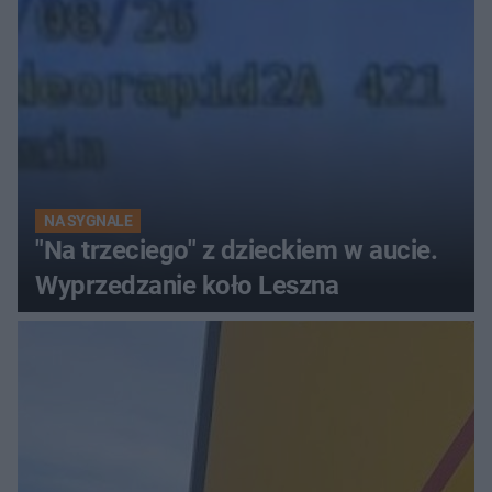
NA SYGNALE
"Na trzeciego" z dzieckiem w aucie.
Wyprzedzanie koło Leszna