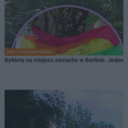
DWA TYGODNIE PÓŹNIEJ
Byliśmy na miejscu zamachu w Berlinie. Jeden 