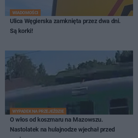
WIADOMOŚCI
Ulica Węgierska zamknięta przez dwa dni.
Są korki!
WYPADEK NA PRZEJEŹDZIE
O włos od koszmaru na Mazowszu.
Nastolatek na hulajnodze wjechał przed