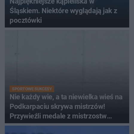
Najpiękniejsze kąpieliska w
Śląskiem. Niektóre wyglądają jak z
pocztówki
SPORTOWE SUKCESY
Nie każdy wie, a ta niewielka wieś na
Podkarpaciu skrywa mistrzów!
Przywieźli medale z mistrzostw
Europy