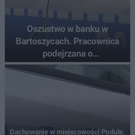
Oszustwo w banku w
Bartoszycach. Pracownica
podejrzana o
przywłaszczenie 470 000 zł
Dachowanie w miejscowości Podule.