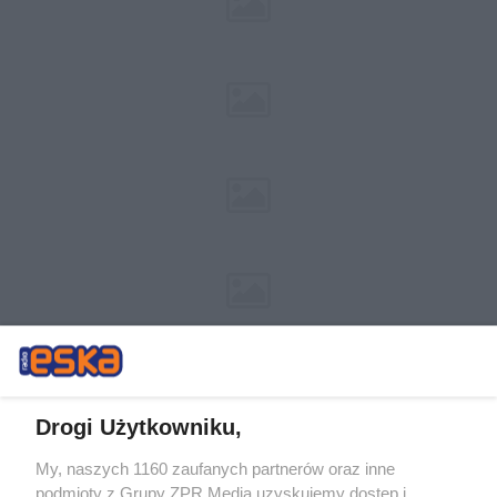
Drogi Użytkowniku,
My, naszych 1160 zaufanych partnerów oraz inne
Żaden utwór zamieszczony w serwisie nie może być powielany i
podmioty z Grupy ZPR Media uzyskujemy dostęp i