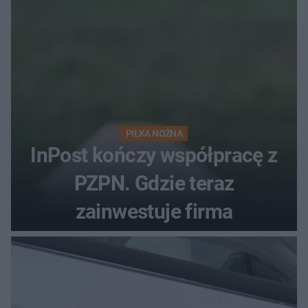
PIŁKA NOŻNA
InPost kończy współpracę z
PZPN. Gdzie teraz
zainwestuje firma