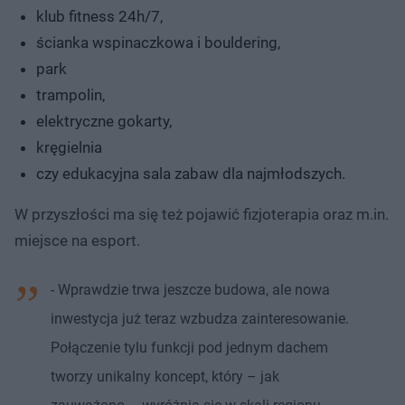
klub fitness 24h/7,
ścianka wspinaczkowa i bouldering,
park
trampolin,
elektryczne gokarty,
kręgielnia
czy edukacyjna sala zabaw dla najmłodszych.
W przyszłości ma się też pojawić fizjoterapia oraz m.in.
miejsce na esport.
- Wprawdzie trwa jeszcze budowa, ale nowa
inwestycja już teraz wzbudza zainteresowanie.
Połączenie tylu funkcji pod jednym dachem
tworzy unikalny koncept, który – jak