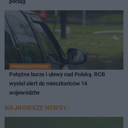
pociąg
PROGNOZA POGODY
Potężne burze i ulewy nad Polską. RCB
wysłał alert do mieszkańców 14
województw
NAJNOWSZE NEWSY: