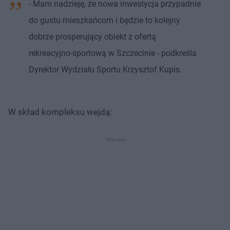
- Mam nadzieję, że nowa inwestycja przypadnie
do gustu mieszkańcom i będzie to kolejny
dobrze prosperujący obiekt z ofertą
rekreacyjno-sportową w Szczecinie - podkreśla
Dyrektor Wydziału Sportu Krzysztof Kupis.
W skład kompleksu wejdą: