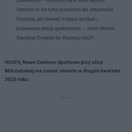
zauważono – wyróżnia się w skali regionu.
Centrum to nie tylko przestrzeń dla aktywności
fizycznej, ale również miejsce spotkań i
budowania relacji społecznych. – mówi Michał
Starybrat Dyrektor ds. Rozwoju Hit2Fi
Hit2Fit, Nowe Centrum Sportowe przy ulicy
Milczańskiej ma zostać otwarte w drugim kwartale
2025 roku.