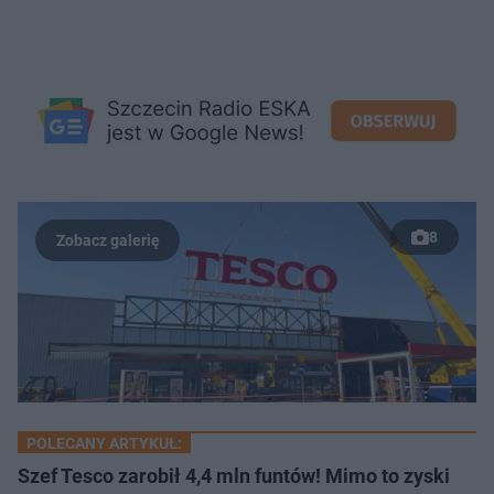
8
POLECANY ARTYKUŁ:
Szef Tesco zarobił 4,4 mln funtów! Mimo to zyski