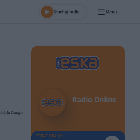
Słuchaj radia
Menu
Radio Online
daj do Google
TERAZ GRAMY