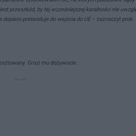
est przeszkód, by tej wcześniejszej karalności nie uwzgl
 dopiero pretenduje do wejścia do UE
– zaznaczył prok.
resztowany. Grozi mu dożywocie.