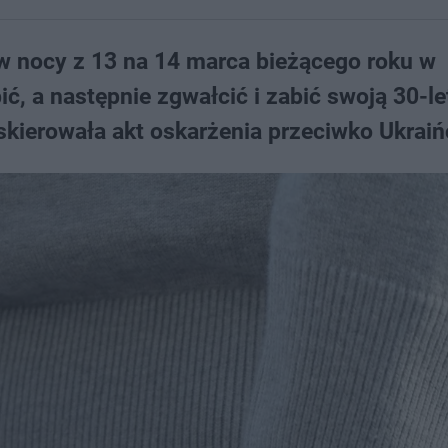
w nocy z 13 na 14 marca bieżącego roku w
bić, a następnie zgwałcić i zabić swoją 30-le
skierowała akt oskarżenia przeciwko Ukraiń