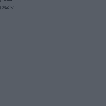
ędnić w