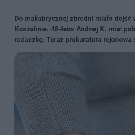
Do makabrycznej zbrodni miało dojść 
Koszalinie. 48-letni Andriej K. miał po
rodaczkę. Teraz prokuratura rejonowa 