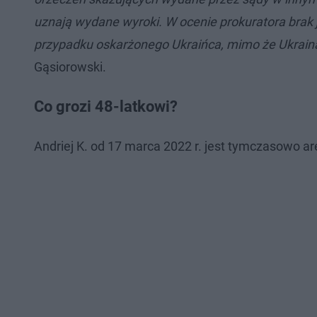
uznają wydane wyroki. W ocenie prokuratora brak j
przypadku oskarżonego Ukraińca, mimo że Ukraina
Gąsiorowski.
Co grozi 48-latkowi?
Andriej K. od 17 marca 2022 r. jest tymczasowo a