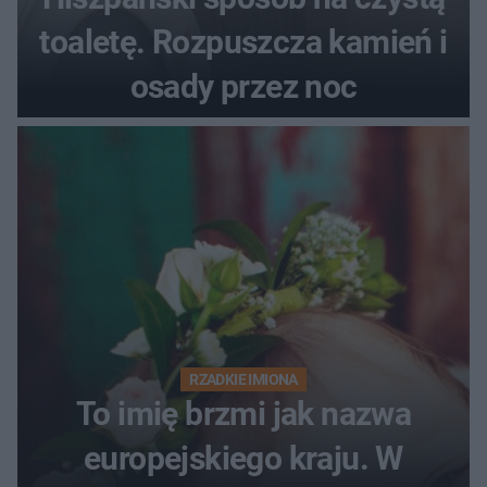
toaletę. Rozpuszcza kamień i
osady przez noc
RZADKIE IMIONA
To imię brzmi jak nazwa
europejskiego kraju. W