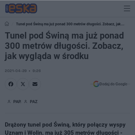
Tunel pod Świną ma już ponad 300 metrów długości. Zobacz, jak
wygląda w środku
Tunel pod Świną ma już ponad
300 metrów długości. Zobacz,
jak wygląda w środku
2021-04-29
9:26
Dodaj do Google
PAP.
PAZ
Drążony tunel pod Świną, który połączy wyspy
Uznam i Wolin, ma już 305 metrów długości -