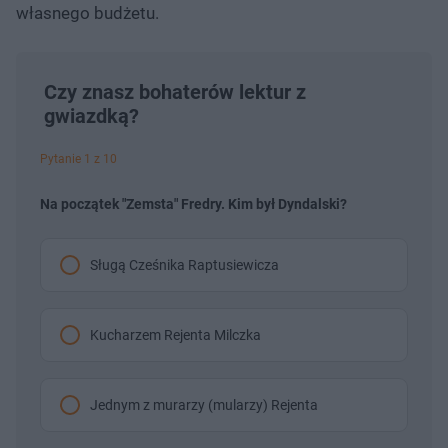
własnego budżetu.
Czy znasz bohaterów lektur z
gwiazdką?
Pytanie 1 z 10
Na początek "Zemsta" Fredry. Kim był Dyndalski?
Sługą Cześnika Raptusiewicza
Kucharzem Rejenta Milczka
Jednym z murarzy (mularzy) Rejenta