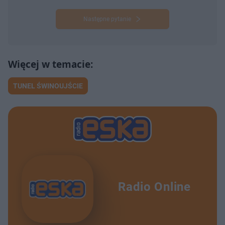
Następne pytanie
TUNEL ŚWINOUJŚCIE
Radio Online