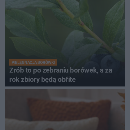
PIELĘGNACJA BORÓWKI
Zrób to po zebraniu borówek, a za
rok zbiory będą obfite