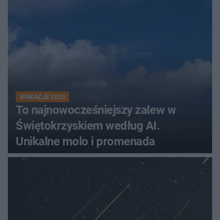
Świętokrzyskiem
WAKACJE 2026
To najnowocześniejszy zalew w
Świętokrzyskiem według AI.
Unikalne molo i promenada