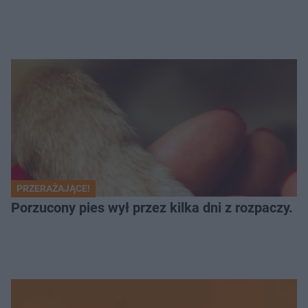
PRZERAŻAJĄCE!
Porzucony pies wył przez kilka dni z rozpaczy. S