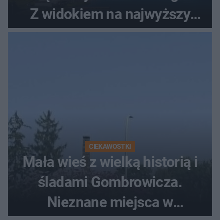
Z widokiem na najwyższy
szczyt Gór Świętokrzyskich
CIEKAWOSTKI
Mała wieś z wielką historią i
śladami Gombrowicza.
Nieznane miejsca w