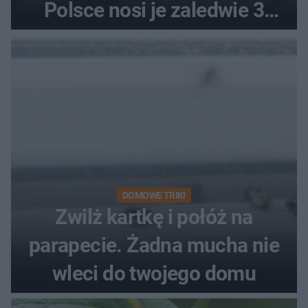
Polsce nosi je zaledwie 3
kobiety
DOMOWE TRIKI
Zwilż kartkę i połóż na
parapecie. Żadna mucha nie
wleci do twojego domu