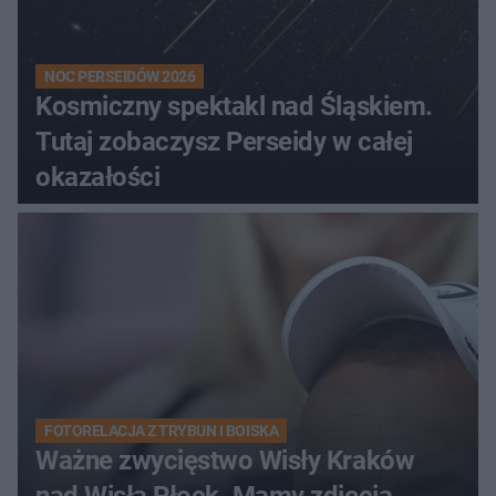
NOC PERSEIDÓW 2026
Kosmiczny spektakl nad Śląskiem.
Tutaj zobaczysz Perseidy w całej
okazałości
FOTORELACJA Z TRYBUN I BOISKA
Ważne zwycięstwo Wisły Kraków
nad Wisłą Płock. Mamy zdjęcia