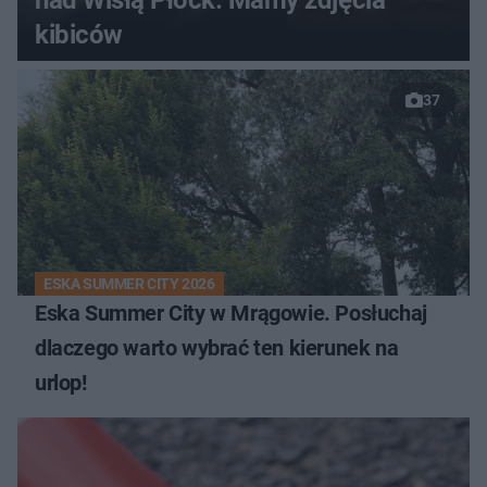
kibiców
37
ESKA SUMMER CITY 2026
Eska Summer City w Mrągowie. Posłuchaj
dlaczego warto wybrać ten kierunek na
urlop!