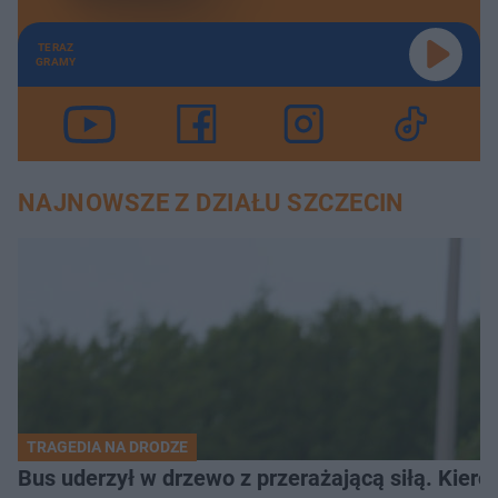
TERAZ
GRAMY
NAJNOWSZE Z DZIAŁU SZCZECIN
TRAGEDIA NA DRODZE
Bus uderzył w drzewo z przerażającą siłą. Kiero