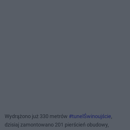
Wydrążono już 330 metrów
#tunelŚwinoujście
,
dzisiaj zamontowano 201 pierścień obudowy,