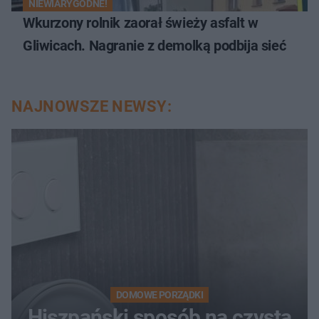
NIEWIARYGODNE!
Wkurzony rolnik zaorał świeży asfalt w
Gliwicach. Nagranie z demolką podbija sieć
NAJNOWSZE NEWSY:
DOMOWE PORZĄDKI
Hiszpański sposób na czystą