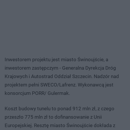
Inwestorem projektu jest miasto Świnoujście, a
inwestorem zastępczym - Generalna Dyrekcja Dróg
Krajowych i Autostrad Oddział Szczecin. Nadzór nad
projektem pełni SWECO/Lafrenz. Wykonawcą jest
konsorcjum PORR/ Gulermak.
Koszt budowy tunelu to ponad 912 mln zł, z czego
przeszło 775 mln zł to dofinansowanie z Unii
Europejskiej. Resztę miasto Świnoujście dokłada z