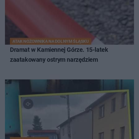
ATAK NOŻOWNIKA NA DOLNYM ŚLĄSKU
Dramat w Kamiennej Górze. 15-latek
zaatakowany ostrym narzędziem