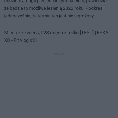
będziemy mogli przejechać tym tunelem, powiedział,
że będzie to możliwe jesienią 2022 roku. Podkreślił
jednocześnie, że termin ten jest niezagrożony.
Mięso ze zwierząt VS mięso z roślin [TEST] | ESKA
XD - Fit vlog #21