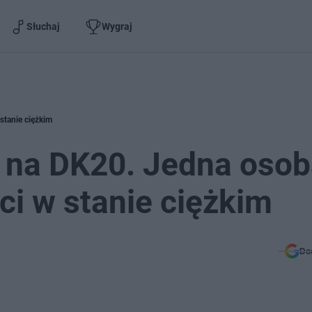
Słuchaj
Wygraj
stanie ciężkim
 na DK20. Jedna oso
eci w stanie ciężkim
Do