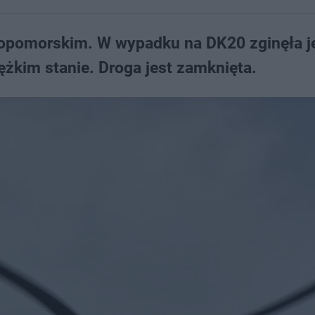
iopomorskim. W wypadku na DK20 zginęła j
iężkim stanie. Droga jest zamknięta.