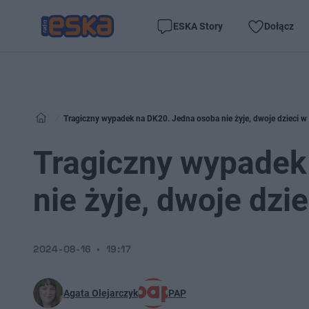
ESKA Story
Dołącz
Tragiczny wypadek na DK20. Jedna osoba nie żyje, dwoje dzieci w 
Tragiczny wypadek
nie żyje, dwoje dzi
2024-08-16
19:17
Agata Olejarczyk
PAP