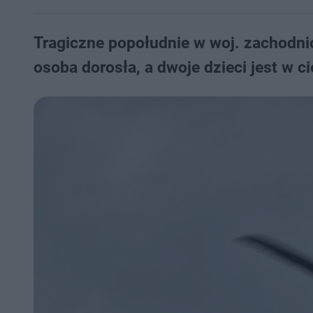
Tragiczne popołudnie w woj. zachodn
osoba dorosła, a dwoje dzieci jest w c