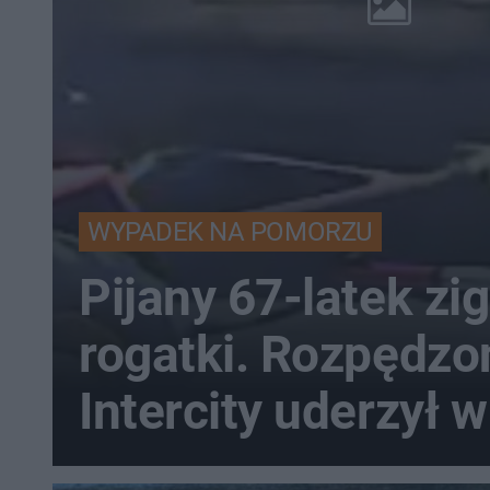
WYPADEK NA POMORZU
Pijany 67-latek zi
rogatki. Rozpędzo
Intercity uderzył w