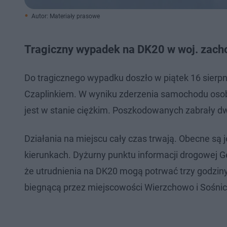
Autor: Materiały prasowe
Tragiczny wypadek na DK20 w woj. zac
Do tragicznego wypadku doszło w piątek 16 sierpn
Czaplinkiem. W wyniku zderzenia samochodu osobo
jest w stanie ciężkim. Poszkodowanych zabrały 
Działania na miejscu cały czas trwają. Obecne są j
kierunkach. Dyżurny punktu informacji drogowej G
że utrudnienia na DK20 mogą potrwać trzy godzin
biegnącą przez miejscowości Wierzchowo i Sośnic