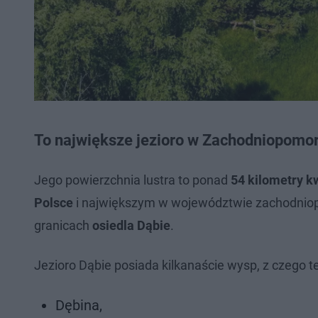
To największe jezioro w Zachodniopomor
Jego powierzchnia lustra to ponad
54 kilometry 
Polsce
i największym w województwie zachodniopo
granicach
osiedla Dąbie
.
Jezioro Dąbie posiada kilkanaście wysp, z czego t
Dębina,