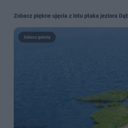
Zobacz piękne ujęcia z lotu ptaka jeziora Dąb