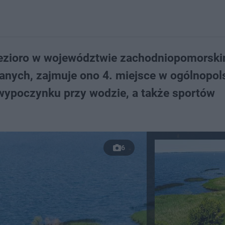
 jezioro w województwie zachodniopomorskim
anych, zajmuje ono 4. miejsce w ogólnopol
 wypoczynku przy wodzie, a także sportów
6