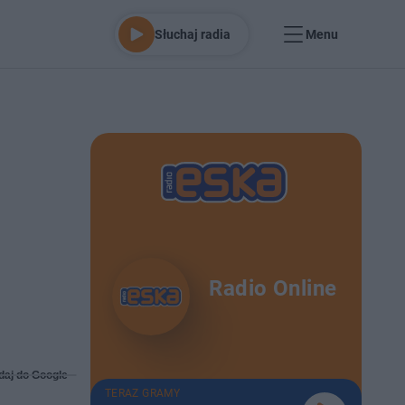
Słuchaj radia
Menu
Radio Online
daj do Google
TERAZ GRAMY