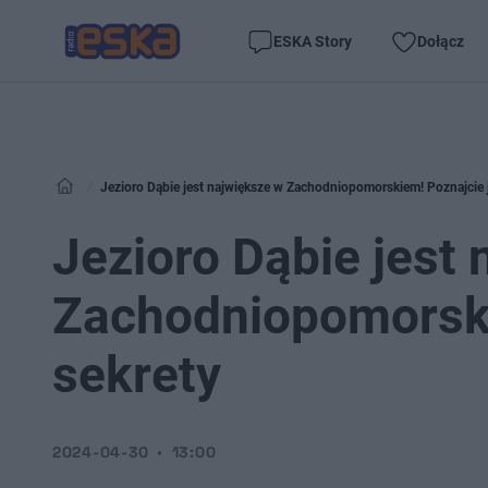
ESKA Story
Dołącz
Jezioro Dąbie jest największe w Zachodniopomorskiem! Poznajcie 
Jezioro Dąbie jest
Zachodniopomorski
sekrety
2024-04-30
13:00