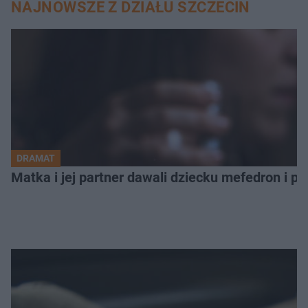
NAJNOWSZE Z DZIAŁU SZCZECIN
DRAMAT
Matka i jej partner dawali dziecku mefedron i po