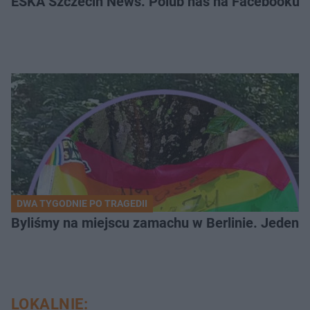
ESKA Szczecin News. Polub nas na Facebooku!
DWA TYGODNIE PO TRAGEDII
Byliśmy na miejscu zamachu w Berlinie. Jeden 
LOKALNIE: