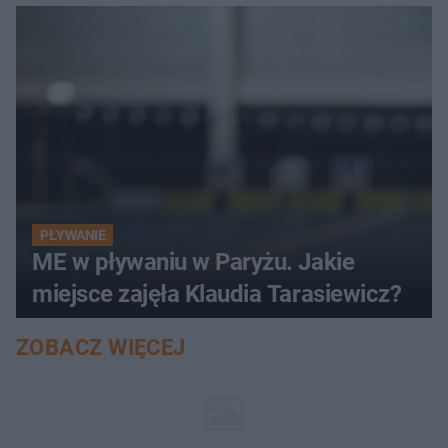
PŁYWANIE
ME w pływaniu w Paryżu. Jakie
miejsce zajęła Klaudia Tarasiewicz?
ZOBACZ WIĘCEJ