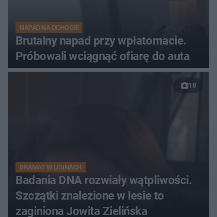
NAPAD NA OCHOCIE
Brutalny napad przy wpłatomacie.
Próbowali wciągnąć ofiarę do auta
18
DRAMAT W LISINACH
Badania DNA rozwiały wątpliwości.
Szczątki znalezione w lesie to
zaginiona Jowita Zielińska