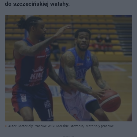
do szczecińskiej watahy.
Autor: Materiały Prasowe Wilki Morskie Szczecin/ Materiały prasowe