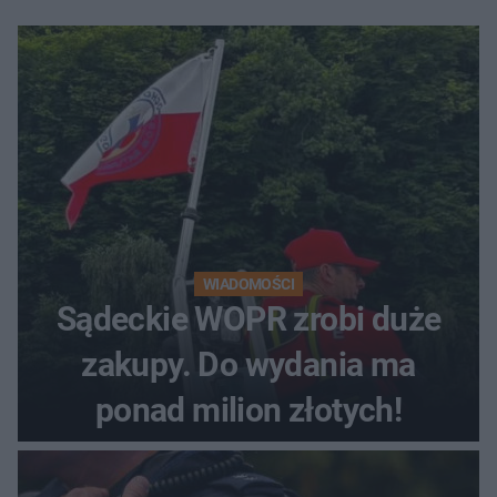
WIADOMOŚCI
Sądeckie WOPR zrobi duże
zakupy. Do wydania ma
ponad milion złotych!