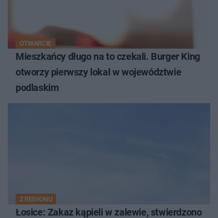
OTWARCIE
Mieszkańcy długo na to czekali. Burger King
otworzy pierwszy lokal w województwie
podlaskim
Z REGIONU
Łosice: Zakaz kąpieli w zalewie, stwierdzono