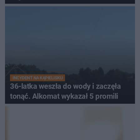
INCYDENT NA KĄPIELISKU
36-latka weszła do wody i zaczęła
tonąć. Alkomat wykazał 5 promili