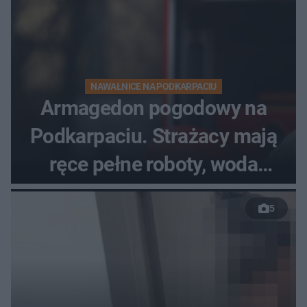
NAWAŁNICE NA PODKARPACIU
Armagedon pogodowy na
Podkarpaciu. Strażacy mają
ręce pełne roboty, woda
zalewa posesje i budynki
5