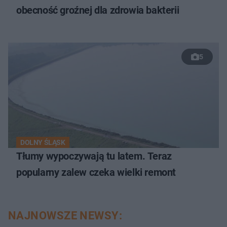
obecność groźnej dla zdrowia bakterii
5
DOLNY ŚLĄSK
Tłumy wypoczywają tu latem. Teraz
popularny zalew czeka wielki remont
NAJNOWSZE NEWSY: