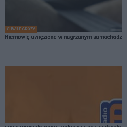
CHWILE GROZY
Niemowlę uwięzione w nagrzanym samochodzie. P