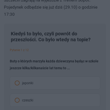
Pojedynek odbędzie się już dziś (29.10) o godzinie
17:30
Kiedyś to było, czyli powrót do
przeszłości. Co było wtedy na topie?
Pytanie 1 z 12
Buty o których marzyła każda dziewczyna będąc w szkole
jeszcze kilka/kilkanaście lat temu to ...
japonki
czeszki