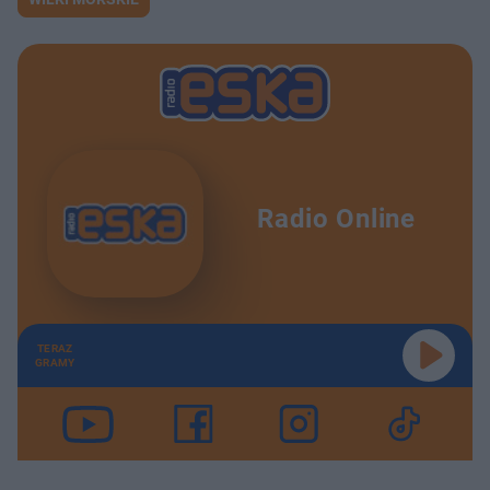
Radio Online
TERAZ
GRAMY