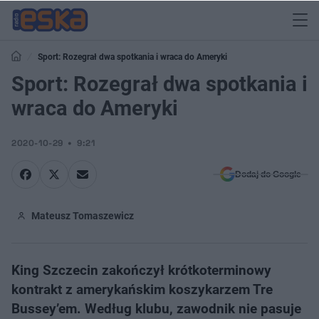
Sport: ​Rozegrał dwa spotkania i wraca do Ameryki
Sport: ​Rozegrał dwa spotkania i
wraca do Ameryki
2020-10-29
9:21
Dodaj do Google
Mateusz Tomaszewicz
King Szczecin zakończył krótkoterminowy
kontrakt z amerykańskim koszykarzem Tre
Bussey’em. Według klubu, zawodnik nie pasuje