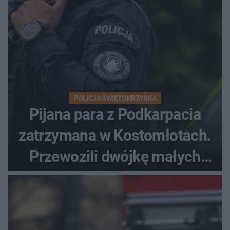
POLICJA ŚWIĘTOKRZYSKA
Pijana para z Podkarpacia
zatrzymana w Kostomłotach.
Przewozili dwójkę małych
dzieci