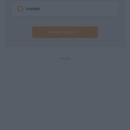
trampki
Następne pytanie