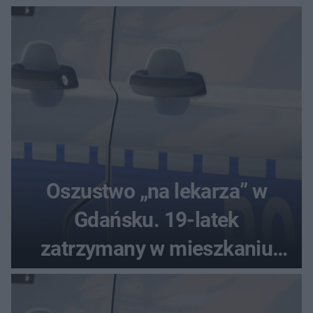
Oszustwo „na lekarza” w
Gdańsku. 19-latek
zatrzymany w mieszkaniu
seniora