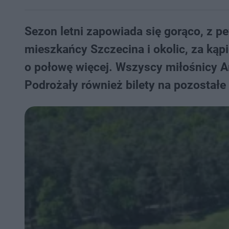
Sezon letni zapowiada się gorąco, z p
mieszkańcy Szczecina i okolic, za kąpi
o połowę więcej. Wszyscy miłośnicy A
Podrożały również bilety na pozostałe 