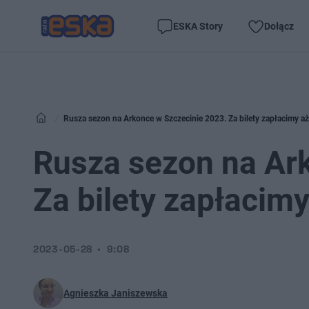
ESKA Story
Dołącz
Rusza sezon na Arkonce w Szczecinie 2023. Za bilety zapłacimy aż
Rusza sezon na Ar
Za bilety zapłacimy
2023-05-28
9:08
Agnieszka Janiszewska