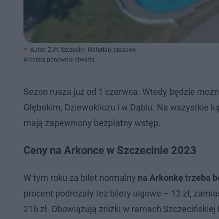
Autor: ZUK Szczecin/ Materiały prasowe
Arkonka ponownie otwarta
Sezon rusza już od 1 czerwca. Wtedy będzie można
Głębokim, Dziewokliczu i w Dąbiu. Na wszystkie ką
mają zapewniony bezpłatny wstęp.
Ceny na Arkonce w Szczecinie 2023
W tym roku za bilet normalny
na Arkonkę trzeba b
procent podrożały też bilety ulgowe – 12 zł, zamias
216 zł. Obowiązują zniżki w ramach Szczecińskiej K