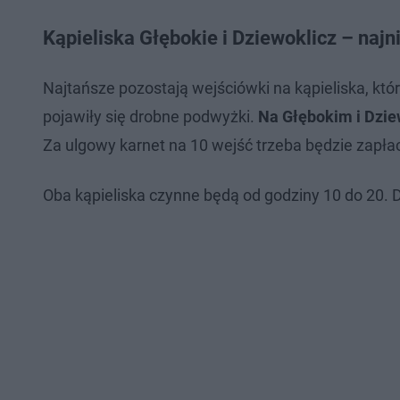
Kąpieliska Głębokie i Dziewoklicz – najn
Najtańsze pozostają wejściówki na kąpieliska, któ
pojawiły się drobne podwyżki.
Na Głębokim i Dzie
Za ulgowy karnet na 10 wejść trzeba będzie zapłaci
Oba kąpieliska czynne będą od godziny 10 do 20. D