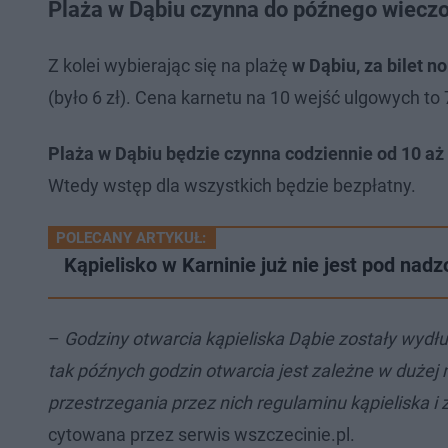
Plaża w Dąbiu czynna do późnego wiecz
Z kolei wybierając się na plażę
w Dąbiu, za bilet 
(było 6 zł). Cena karnetu na 10 wejść ulgowych to 
Plaża w Dąbiu będzie czynna codziennie od 10 aż
Wtedy wstęp dla wszystkich będzie bezpłatny.
POLECANY ARTYKUŁ:
Kąpielisko w Karninie już nie jest pod nad
–
Godziny otwarcia kąpieliska Dąbie zostały wyd
tak późnych godzin otwarcia jest zależne w duże
przestrzegania przez nich regulaminu kąpieliska i
cytowana przez serwis wszczecinie.pl.