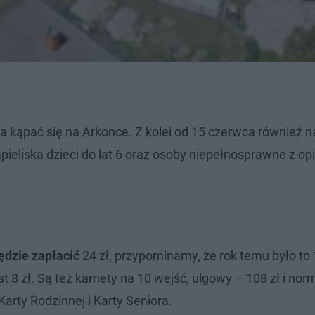
 kąpać się na Arkonce. Z kolei od 15 czerwca również n
pieliska dzieci do lat 6 oraz osoby niepełnosprawne z o
ędzie zapłacić
24 zł, przypominamy, że rok temu było to 
t 8 zł. Są też karnety na 10 wejść, ulgowy – 108 zł i nor
arty Rodzinnej i Karty Seniora.