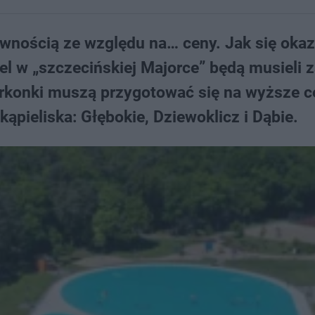
ewnością ze względu na… ceny. Jak się okaz
el w „szczecińskiej Majorce” będą musieli z
rkonki muszą przygotować się na wyższe c
kąpieliska: Głębokie, Dziewoklicz i Dąbie.