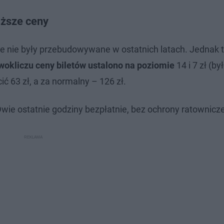
iższe ceny
re nie były przebudowywane w ostatnich latach. Jednak t
wokliczu ceny biletów ustalono na poziomie
14 i 7 zł (był
ć 63 zł, a za normalny – 126 zł.
wie ostatnie godziny bezpłatnie, bez ochrony ratownicze