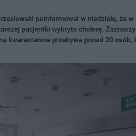
rzesiowski poinformował w niedzielę, że w
arszej pacjentki wykryto cholerę. Zaznaczył
 na kwarantannie przebywa ponad 20 osób, 