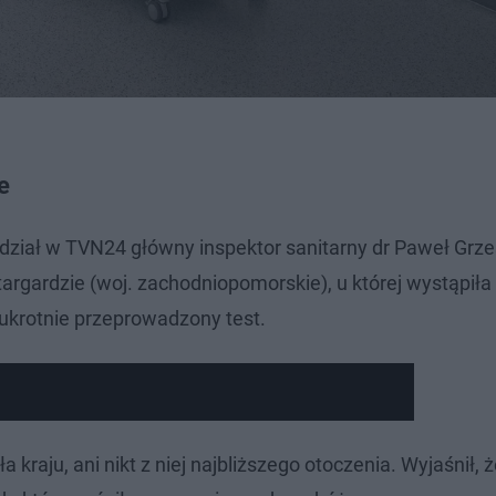
e
dział w TVN24 główny inspektor sanitarny dr Paweł Grze
argardzie (woj. zachodniopomorskie), u której wystąpiła 
ukrotnie przeprowadzony test.
 kraju, ani nikt z niej najbliższego otoczenia. Wyjaśnił, 