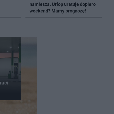
namiesza. Urlop uratuje dopiero
weekend? Mamy prognozę!
raci