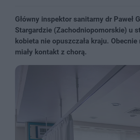
Główny inspektor sanitarny dr Paweł G
Stargardzie (Zachodniopomorskie) u st
kobieta nie opuszczała kraju. Obecnie
miały kontakt z chorą.