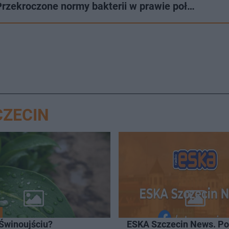
rzekroczone normy bakterii w prawie poł…
CZECIN
 Świnoujściu?
ESKA Szczecin News. Po