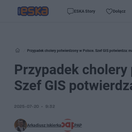
ESKA Story
Dołącz
Przypadek cholery potwierdzony w Polsce. Szef GIS potwierdza: 
Przypadek cholery 
Szef GIS potwierd
2025-07-20
9:32
Arkadiusz Iskierka
PAP