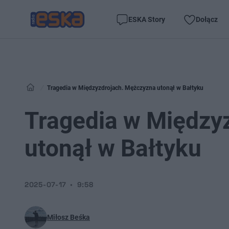
ESKA Story
Dołącz
Tragedia w Międzyzdrojach. Mężczyzna utonął w Bałtyku
Tragedia w Między
utonął w Bałtyku
2025-07-17
9:58
Miłosz Beśka