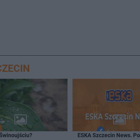
CZECIN
 Świnoujściu?
ESKA Szczecin News. Po