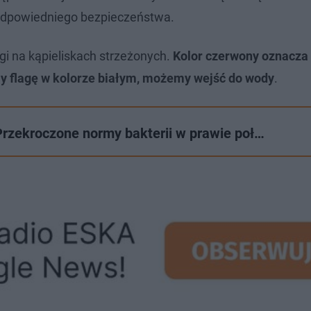
 odpowiedniego bezpieczeństwa.
gi na kąpieliskach strzeżonych.
Kolor czerwony oznacza
my flagę w kolorze białym, możemy wejść do wody
.
rzekroczone normy bakterii w prawie poł…