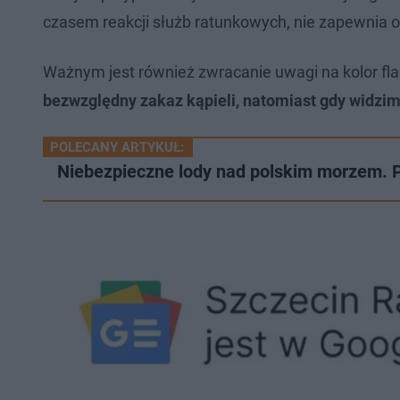
czasem reakcji służb ratunkowych, nie zapewnia
Ważnym jest również zwracanie uwagi na kolor fla
bezwzględny zakaz kąpieli, natomiast gdy widzi
POLECANY ARTYKUŁ:
Niebezpieczne lody nad polskim morzem. P