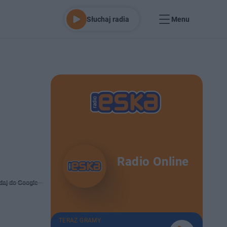
Słuchaj radia
Menu
Radio Online
daj do Google
TERAZ GRAMY