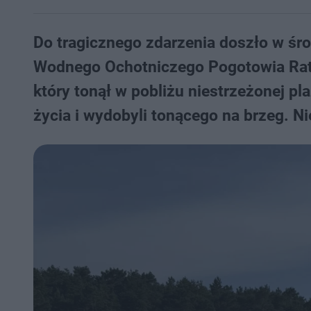
Do tragicznego zdarzenia doszło w śro
Wodnego Ochotniczego Pogotowia Rat
który tonął w pobliżu niestrzeżonej pl
życia i wydobyli tonącego na brzeg. N