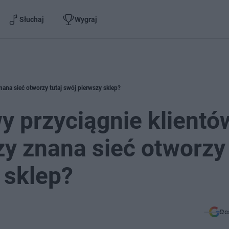
Słuchaj
Wygraj
nana sieć otworzy tutaj swój pierwszy sklep?
 przyciągnie klientó
zy znana sieć otworzy
 sklep?
Do