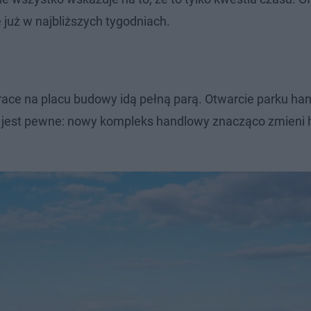
już w najbliższych tygodniach.
prace na placu budowy idą pełną parą. Otwarcie parku h
 jest pewne: nowy kompleks handlowy znacząco zmieni