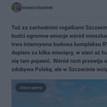
Grzegorz Kluczyński
Tuż za zachodnimi rogatkami Szczecin
budzi ogromne emocje wśród mieszkańcó
trwa intensywna budowa kompleksu R
dopiero za kilka miesięcy, w sieci aż 
się tam pojawić. Wśród nich przewija 
zdobywa Polskę, ale w Szczecinie wcią