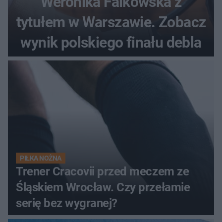
Weronika Falkowska z
tytułem w Warszawie. Zobacz
wynik polskiego finału debla
PIŁKA NOŻNA
Trener Cracovii przed meczem ze
Śląskiem Wrocław. Czy przełamie
serię bez wygranej?