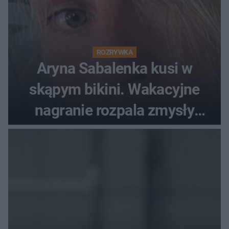
ROZRYWKA
Aryna Sabalenka kusi w
skąpym bikini. Wakacyjne
nagranie rozpala zmysły
fanów