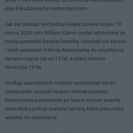
jego kilkudziesięciu mistycznych żon.
Jak się okazuje, wychodzą kolejne sprawy na jaw. 10
marca 2024 roku William Kamm został zatrzymany ze
swoją partnerką Sandrą Costellią. Usłyszeli oni zarzuty
- mieli namawiać 6-letnią dziewczynkę do współżycia.
Sprawa ciągnie się od 13 lat, a ofiara obecnie
skończyła 19 lat.
Według australijskich mediów wydzwaniali oni do
dziewczynki, wysyłali ręcznie robione prezenty.
Dziewczynka postanowiła po latach wyznać prawdę.
Australijska policja znalazła też listy, które para miała
wysyłać do dziewczyny.