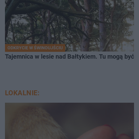
ODKRYCIE W ŚWINOUJŚCIU
Tajemnica w lesie nad Bałtykiem. Tu mogą być sz
LOKALNIE: