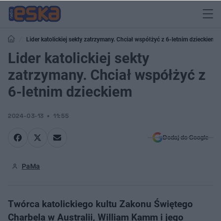
Lider katolickiej sekty zatrzymany. Chciał współżyć z 6-letnim dzieckiem
Lider katolickiej sekty
zatrzymany. Chciał współżyć z
6-letnim dzieckiem
2024-03-13
11:55
Dodaj do Google
PaMa
Twórca katolickiego kultu Zakonu Świętego
Charbela w Australii, William Kamm i jego