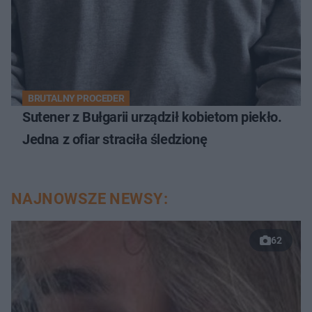
BRUTALNY PROCEDER
Sutener z Bułgarii urządził kobietom piekło.
Jedna z ofiar straciła śledzionę
NAJNOWSZE NEWSY:
62