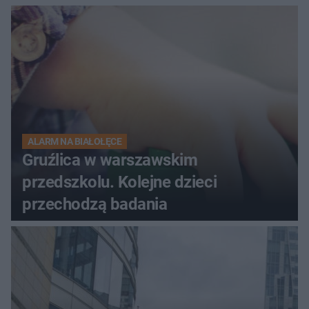
ALARM NA BIAŁOŁĘCE
Gruźlica w warszawskim
przedszkolu. Kolejne dzieci
przechodzą badania