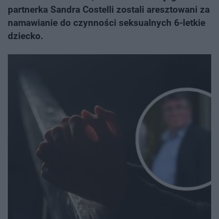
partnerka Sandra Costelli zostali aresztowani za
namawianie do czynności seksualnych 6-letkie
dziecko.