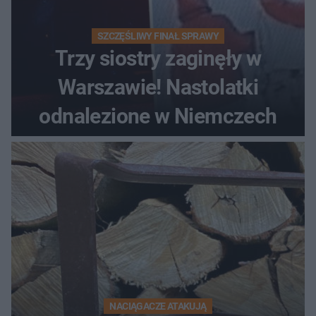
SZCZĘŚLIWY FINAŁ SPRAWY
Trzy siostry zaginęły w
Warszawie! Nastolatki
odnalezione w Niemczech
NACIĄGACZE ATAKUJĄ