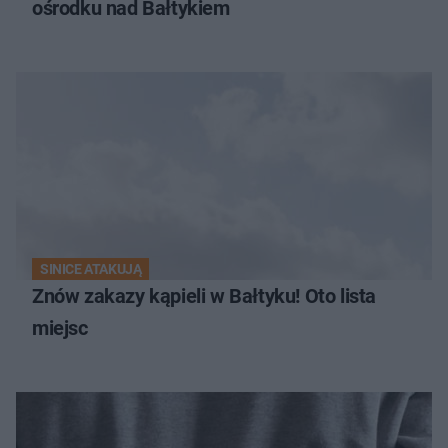
ośrodku nad Bałtykiem
SINICE ATAKUJĄ
Znów zakazy kąpieli w Bałtyku! Oto lista
miejsc