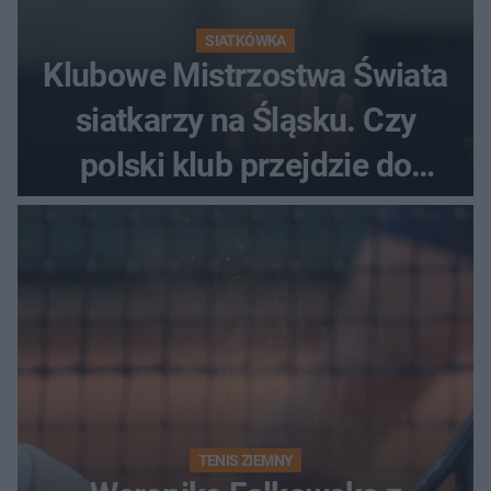
SIATKÓWKA
Klubowe Mistrzostwa Świata
siatkarzy na Śląsku. Czy
polski klub przejdzie do
historii
TENIS ZIEMNY