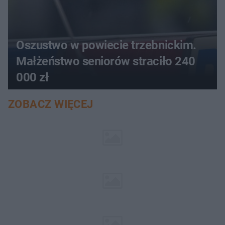
Oszustwo w powiecie trzebnickim.
Małżeństwo seniorów straciło 240
000 zł
ZOBACZ WIĘCEJ