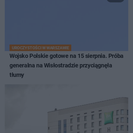
UROCZYSTOŚCI W WARSZAWIE
Wojsko Polskie gotowe na 15 sierpnia. Próba
generalna na Wisłostradzie przyciągnęła
tłumy