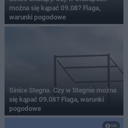
można się kąpać 09.08? Flaga,
warunki pogodowe
Sinice Stegna. Czy w Stegnie można
się kąpać 09.08? Flaga, warunki
pogodowe
100