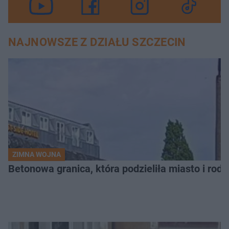
NAJNOWSZE Z DZIAŁU SZCZECIN
ZIMNA WOJNA
Betonowa granica, która podzieliła miasto i rodz