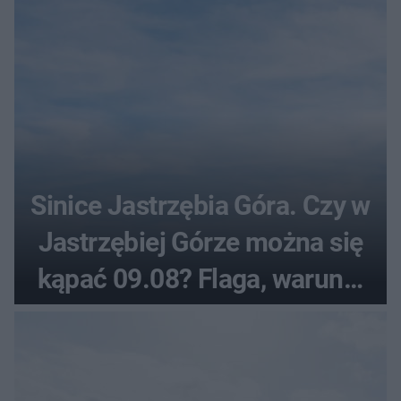
Sinice Jastrzębia Góra. Czy w
Jastrzębiej Górze można się
kąpać 09.08? Flaga, warunki
pogodowe