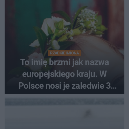
RZADKIE IMIONA
To imię brzmi jak nazwa
europejskiego kraju. W
Polsce nosi je zaledwie 3
kobiety