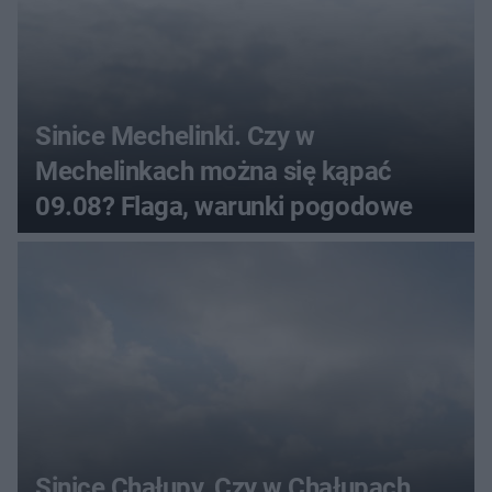
Sinice Mechelinki. Czy w
Mechelinkach można się kąpać
09.08? Flaga, warunki pogodowe
Sinice Chałupy. Czy w Chałupach