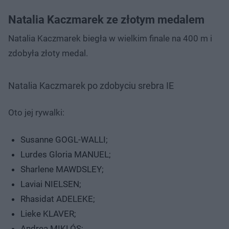
Natalia Kaczmarek ze złotym medalem
Natalia Kaczmarek biegła w wielkim finale na 400 m i
zdobyła złoty medal.
Natalia Kaczmarek po zdobyciu srebra IE
Oto jej rywalki:
Susanne GOGL-WALLI;
Lurdes Gloria MANUEL;
Sharlene MAWDSLEY;
Laviai NIELSEN;
Rhasidat ADELEKE;
Lieke KLAVER;
Andrea MIKLÓS;