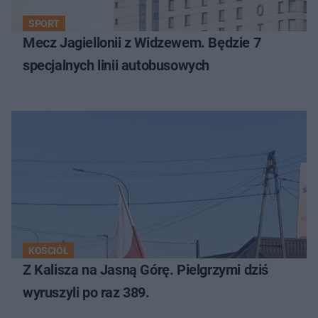
SPORT
Mecz Jagiellonii z Widzewem. Będzie 7
specjalnych linii autobusowych
KOŚCIÓŁ
Z Kalisza na Jasną Górę. Pielgrzymi dziś
wyruszyli po raz 389.