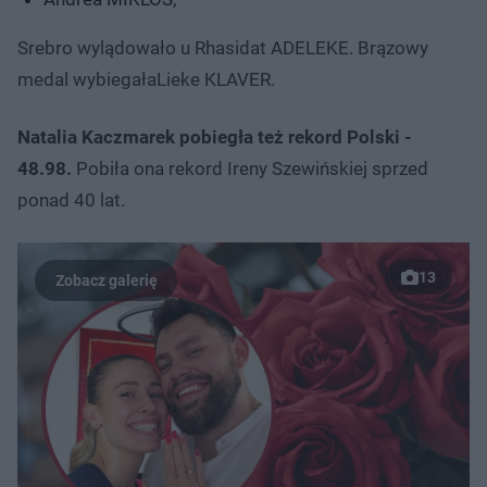
Srebro wylądowało u Rhasidat ADELEKE. Brązowy
medal wybiegałaLieke KLAVER.
Natalia Kaczmarek pobiegła też rekord Polski -
48.98.
Pobiła ona rekord Ireny Szewińskiej sprzed
ponad 40 lat.
13