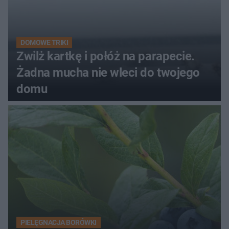
DOMOWE TRIKI
Zwilż kartkę i połóż na parapecie.
Żadna mucha nie wleci do twojego
domu
PIELĘGNACJA BORÓWKI