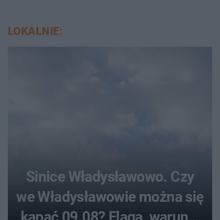
LOKALNIE:
Sinice Władysławowo. Czy
we Władysławowie można się
kąpać 09.08? Flaga, warunki