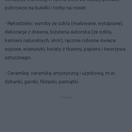
pokrowce na butelki i torby na rower.
- Rękodzieło: wyroby ze szkła (malowane, wytapiane),
dekoracje z drewna, biżuteria autorska (ze szkła,
kamieni naturalnych, skór), ręcznie robione świece
sojowe, wianuszki, kwiaty z tkaniny, papieru i tworzywa
sztucznego.
- Ceramikę: ceramikę artystyczną i użytkową, m.in.
dzbanki, garnki, filiżanki, pamiątki.