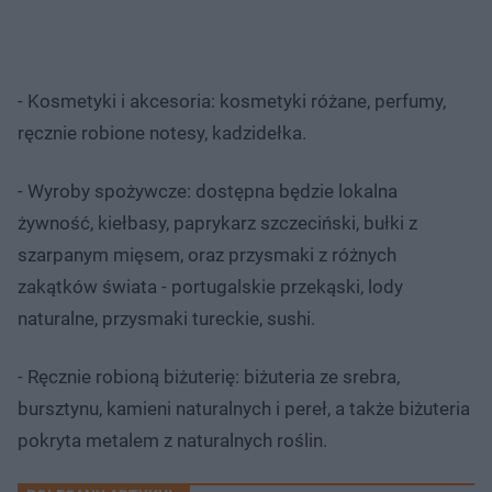
- Kosmetyki i akcesoria: kosmetyki różane, perfumy,
ręcznie robione notesy, kadzidełka.
- Wyroby spożywcze: dostępna będzie lokalna
żywność, kiełbasy, paprykarz szczeciński, bułki z
szarpanym mięsem, oraz przysmaki z różnych
zakątków świata - portugalskie przekąski, lody
naturalne, przysmaki tureckie, sushi.
- Ręcznie robioną biżuterię: biżuteria ze srebra,
bursztynu, kamieni naturalnych i pereł, a także biżuteria
pokryta metalem z naturalnych roślin.