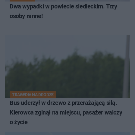
Dwa wypadki w powiecie siedleckim. Trzy
osoby ranne!
TRAGEDIA NA DRODZE
Bus uderzył w drzewo z przerażającą siłą.
Kierowca zginął na miejscu, pasażer walczy
o życie