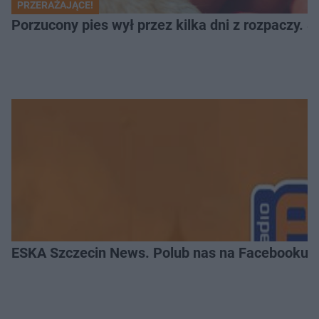
PRZERAŻAJĄCE!
Porzucony pies wył przez kilka dni z rozpaczy. S
ESKA Szczecin News. Polub nas na Facebooku!