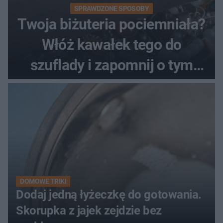
SPRAWDZONE SPOSOBY
Twoja biżuteria pociemniała?
Włóż kawałek tego do
szuflady i zapomnij o tym
problemie. Sposób na
pociemniałą biżuterię
DOMOWE TRIKI
Dodaj jedną łyżeczkę do gotowania.
Skorupka z jajek zejdzie bez