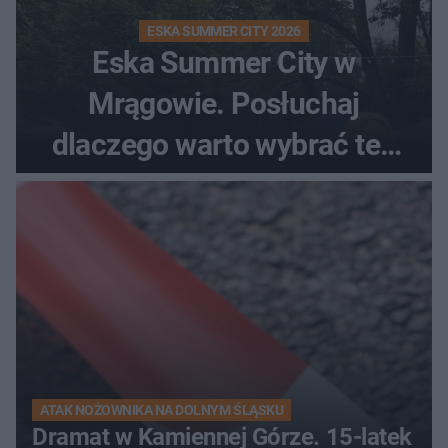
ESKA SUMMER CITY 2026
Eska Summer City w
Mrągowie. Posłuchaj
dlaczego warto wybrać ten
kierunek na urlop!
ATAK NOŻOWNIKA NA DOLNYM ŚLĄSKU
Dramat w Kamiennej Górze. 15-latek