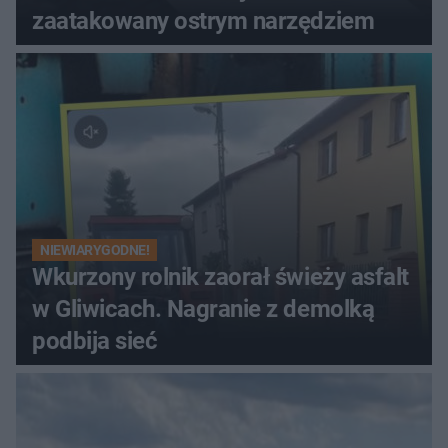
zaatakowany ostrym narzędziem
NIEWIARYGODNE!
Wkurzony rolnik zaorał świeży asfalt
w Gliwicach. Nagranie z demolką
podbija sieć