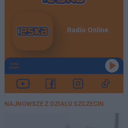
Radio Online
TERAZ
GRAMY
NAJNOWSZE Z DZIAŁU SZCZECIN