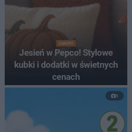
ZAKUPY
Jesień w Pepco! Stylowe
kubki i dodatki w świetnych
cenach
5