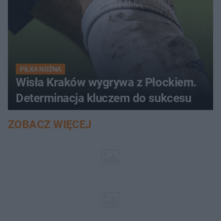
PIŁKA NOŻNA
Wisła Kraków wygrywa z Płockiem.
Determinacja kluczem do sukcesu
ZOBACZ WIĘCEJ