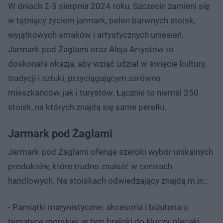
W dniach 2-5 sierpnia 2024 roku, Szczecin zamieni się
w tętniący życiem jarmark, pełen barwnych stoisk,
wyjątkowych smaków i artystycznych uniesień.
Jarmark pod Żaglami oraz Aleja Artystów to
doskonała okazja, aby wziąć udział w święcie kultury,
tradycji i sztuki, przyciągającym zarówno
mieszkańców, jak i turystów. Łącznie to niemal 250
stoisk, na których znajdą się same perełki.
Jarmark pod Żaglami
Jarmark pod Żaglami oferuje szeroki wybór unikalnych
produktów, które trudno znaleźć w centrach
handlowych. Na stoiskach odwiedzający znajdą m.in.:
- Pamiątki marynistyczne: akcesoria i biżuteria o
tematyce morskiej, w tym breloki do kluczy, plecaki,