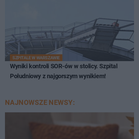
SZPITALE W WARSZAWIE
Wyniki kontroli SOR-ów w stolicy. Szpital
Południowy z najgorszym wynikiem!
NAJNOWSZE NEWSY: