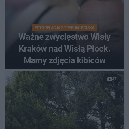
FOTORELACJA Z TRYBUN I BOISKA
Ważne zwycięstwo Wisły
Kraków nad Wisłą Płock.
Mamy zdjęcia kibiców
37