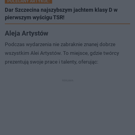
POLECANY ARTYKUŁ:
Dar Szczecina najszybszym jachtem klasy D w
pierwszym wyścigu TSR!
Aleja Artystów
Podczas wydarzenia nie zabraknie znanej dobrze
wszystkim Alei Artystów. To miejsce, gdzie twórcy
prezentują swoje prace i talenty, oferując: