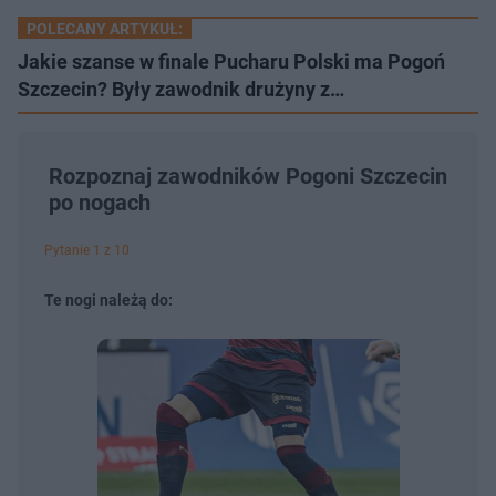
POLECANY ARTYKUŁ:
Jakie szanse w finale Pucharu Polski ma Pogoń
Szczecin? Były zawodnik drużyny z…
Rozpoznaj zawodników Pogoni Szczecin
po nogach
Pytanie 1 z 10
Te nogi należą do: