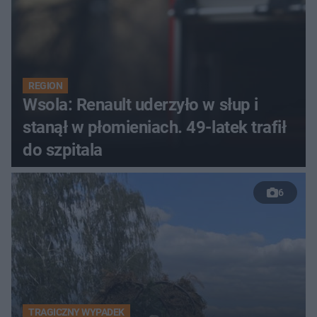
REGION
Wsola: Renault uderzyło w słup i
stanął w płomieniach. 49-latek trafił
do szpitala
6
TRAGICZNY WYPADEK