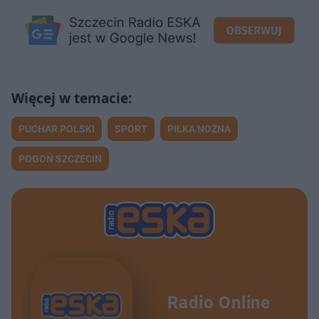
PUCHAR POLSKI
SPORT
PIŁKA NOŻNA
POGOŃ SZCZECIN
Radio Online