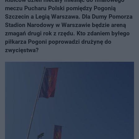
meczu Pucharu Polski pomiędzy Pogonią
Szczecin a Legią Warszawa. Dla Dumy Pomorza
Stadion Narodowy w Warszawie będzie areną
zmagań drugi rok z rzędu. Kto zdaniem byłego
piłkarza Pogoni poprowadzi drużynę do
zwycięstwa?