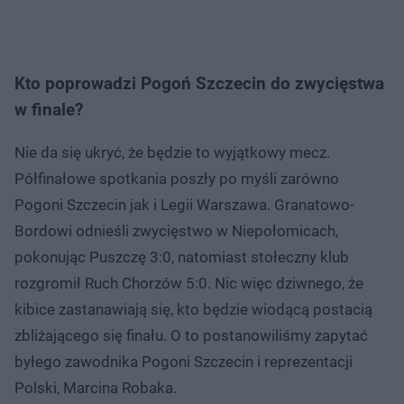
Kto poprowadzi Pogoń Szczecin do zwycięstwa
w finale?
Nie da się ukryć, że będzie to wyjątkowy mecz.
Półfinałowe spotkania poszły po myśli zarówno
Pogoni Szczecin jak i Legii Warszawa. Granatowo-
Bordowi odnieśli zwycięstwo w Niepołomicach,
pokonując Puszczę 3:0, natomiast stołeczny klub
rozgromił Ruch Chorzów 5:0. Nic więc dziwnego, że
kibice zastanawiają się, kto będzie wiodącą postacią
zbliżającego się finału. O to postanowiliśmy zapytać
byłego zawodnika Pogoni Szczecin i reprezentacji
Polski, Marcina Robaka.