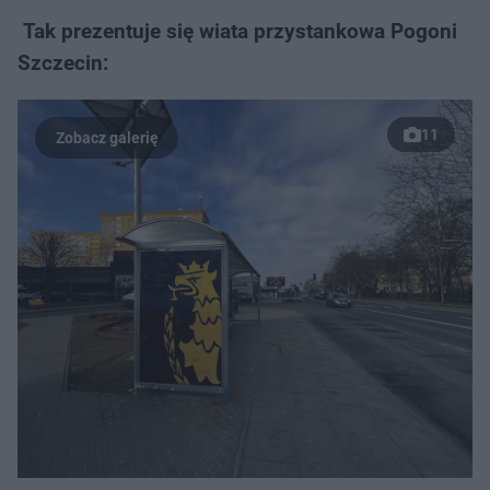
Tak prezentuje się wiata przystankowa Pogoni
Szczecin:
11