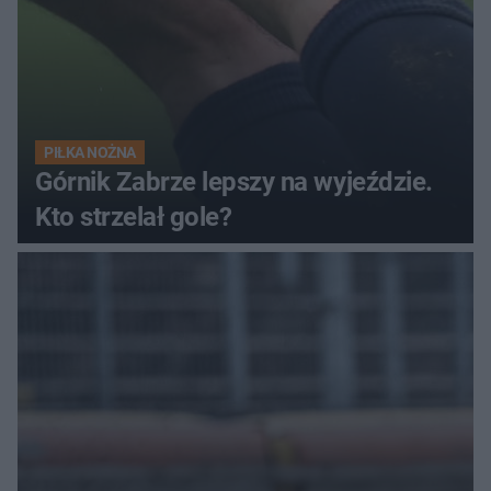
PIŁKA NOŻNA
Górnik Zabrze lepszy na wyjeździe.
Kto strzelał gole?