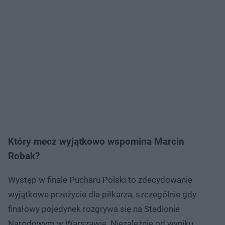
Który mecz wyjątkowo wspomina Marcin
Robak?
Występ w finale Pucharu Polski to zdecydowanie
wyjątkowe przeżycie dla piłkarza, szczególnie gdy
finałowy pojedynek rozgrywa się na Stadionie
Narodowym w Warszawie. Niezależnie od wyniku