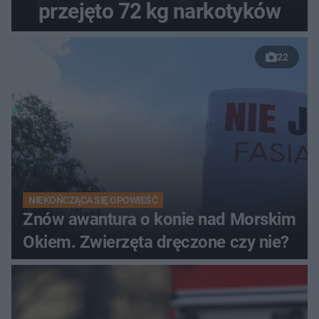
przejęto 72 kg narkotyków
22
NIEKOŃCZĄCA SIĘ OPOWIEŚĆ
Znów awantura o konie nad Morskim
Okiem. Zwierzęta dręczone czy nie?