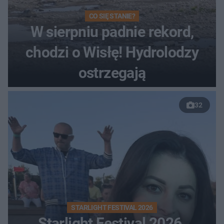
CO SIĘ STANIE?
W sierpniu padnie rekord,
chodzi o Wisłę! Hydrolodzy
ostrzegają
32
STARLIGHT FESTIVAL 2026
Starlight Festival 2026.