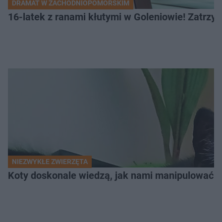
DRAMAT W ZACHODNIOPOMORSKIM
16-latek z ranami kłutymi w Goleniowie! Zatrzym
NIEZWYKŁE ZWIERZĘTA
Koty doskonale wiedzą, jak nami manipulować. N