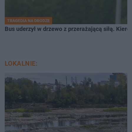
TRAGEDIA NA DRODZE
Bus uderzył w drzewo z przerażającą siłą. Kiero
LOKALNIE: