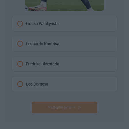
Linusa Wahlqvista
Leonardo Koutrisa
Fredrika Ulvestada
Leo Borgesa
Następne pytanie