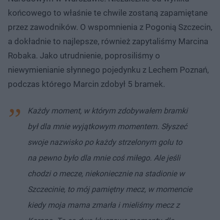
końcowego to właśnie te chwile zostaną zapamiętane
przez zawodników. O wspomnienia z Pogonią Szczecin,
a dokładnie to najlepsze, również zapytaliśmy Marcina
Robaka. Jako utrudnienie, poprosiliśmy o
niewymienianie słynnego pojedynku z Lechem Poznań,
podczas którego Marcin zdobył 5 bramek.
Każdy moment, w którym zdobywałem bramki
był dla mnie wyjątkowym momentem. Słyszeć
swoje nazwisko po każdy strzelonym golu to
na pewno było dla mnie coś miłego. Ale jeśli
chodzi o mecze, niekoniecznie na stadionie w
Szczecinie, to mój pamiętny mecz, w momencie
kiedy moja mama zmarła i mieliśmy mecz z