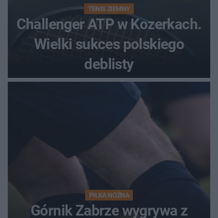
TENIS ZIEMNY
Challenger ATP w Kozerkach.
Wielki sukces polskiego
deblisty
PIŁKA NOŻNA
Górnik Zabrze wygrywa z