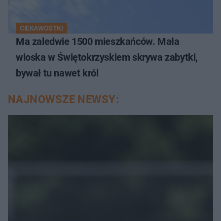
CIEKAWOSTKI
Ma zaledwie 1500 mieszkańców. Mała
wioska w Świętokrzyskiem skrywa zabytki,
bywał tu nawet król
NAJNOWSZE NEWSY: