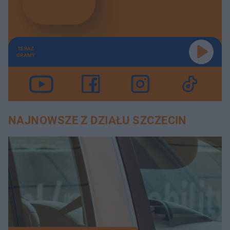
TERAZ
GRAMY
NAJNOWSZE Z DZIAŁU SZCZECIN