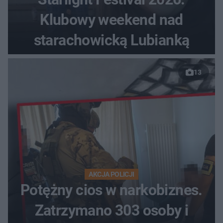
Klubowy weekend nad
starachowicką Lubianką
13
AKCJA POLICJI
Potężny cios w narkobiznes.
Zatrzymano 303 osoby i