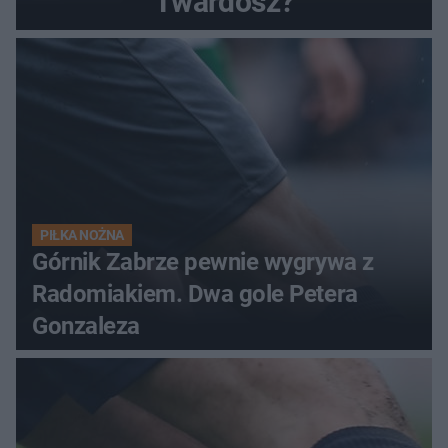
Twardosz?
PIŁKA NOŻNA
Górnik Zabrze pewnie wygrywa z
Radomiakiem. Dwa gole Petera
Gonzaleza