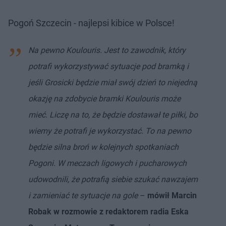
Pogoń Szczecin - najlepsi kibice w Polsce!
Na pewno Koulouris. Jest to zawodnik, który
potrafi wykorzystywać sytuacje pod bramką i
jeśli Grosicki będzie miał swój dzień to niejedną
okazję na zdobycie bramki Koulouris może
mieć. Liczę na to, że będzie dostawał te piłki, bo
wiemy że potrafi je wykorzystać. To na pewno
będzie silna broń w kolejnych spotkaniach
Pogoni. W meczach ligowych i pucharowych
udowodnili, że potrafią siebie szukać nawzajem
i zamieniać te sytuacje na gole
–
mówił Marcin
Robak w rozmowie z redaktorem radia Eska