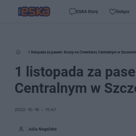
ESKA Story
Dołącz
1 listopada za pasem. Koszy na Cmentarzu Centralnym w Szczecini
1 listopada za pas
Centralnym w Szcze
2022-10-18
11:47
Julia Nogalska