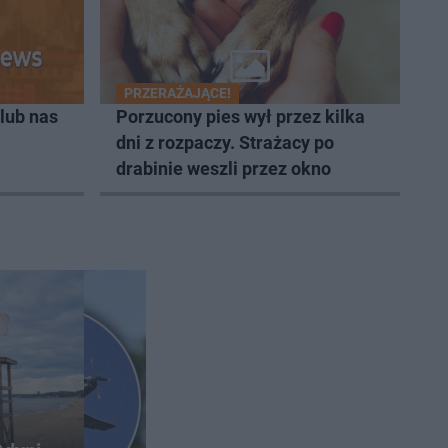
PRZERAŻAJĄCE!
lub nas
Porzucony pies wył przez kilka
dni z rozpaczy. Strażacy po
drabinie weszli przez okno