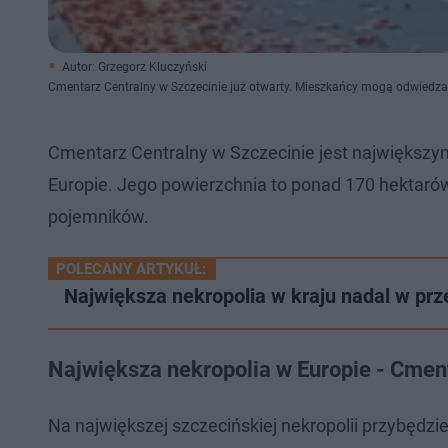
Autor: Grzegorz Kluczyński
Cmentarz Centralny w Szczecinie już otwarty. Mieszkańcy mogą odwiedzać
Cmentarz Centralny w Szczecinie jest największym
Europie. Jego powierzchnia to ponad 170 hektaró
pojemników.
POLECANY ARTYKUŁ:
​Największa nekropolia w kraju nadal w pr
Największa nekropolia w Europie - Cment
Na największej szczecińskiej nekropolii przybęd