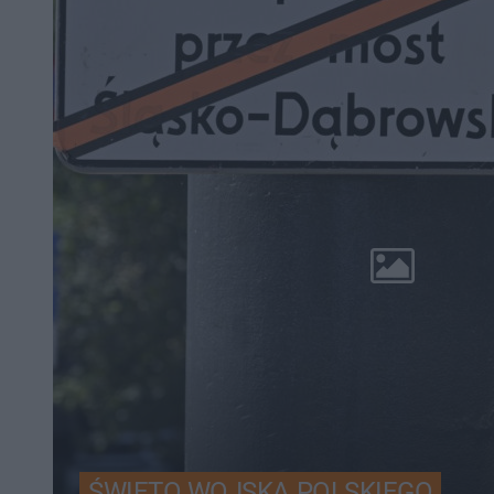
ŚWIĘTO WOJSKA POLSKIEGO