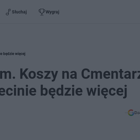
Słuchaj
Wygraj
e będzie więcej
em. Koszy na Cmentar
cinie będzie więcej
Do