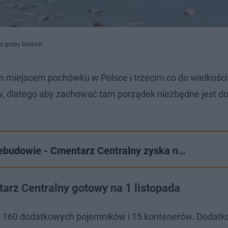
 groby bliskich
 miejscem pochówku w Polsce i trzecim co do wielkości
w, dlatego aby zachować tam porządek niezbędne jest d
zebudowie - Cmentarz Centralny zyska n…
arz Centralny gotowy na 1 listopada
zie 160 dodatkowych pojemników i 15 kontenerów. Dodat