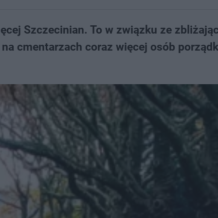
cej Szczecinian. To w związku ze zbliżają
 na cmentarzach coraz więcej osób porządk