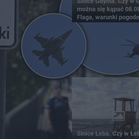
Sinice Gdynia. Czy w 
można się kąpać 08.0
Flaga, warunki pogod
Sinice Łeba. Czy w Łe