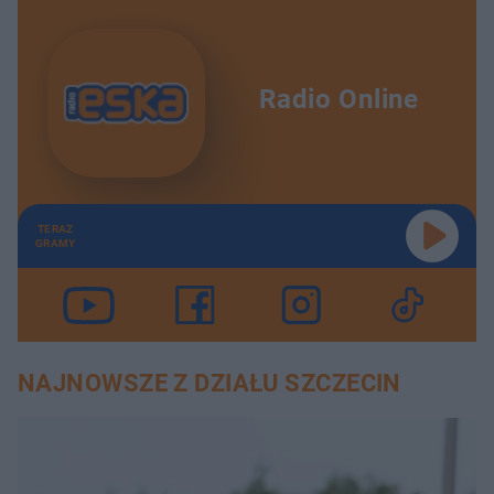
Radio Online
TERAZ
GRAMY
NAJNOWSZE Z DZIAŁU SZCZECIN