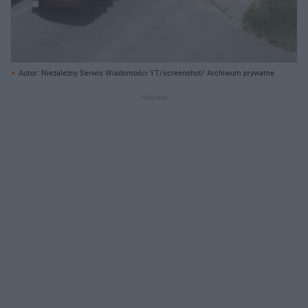
Autor: Niezależny Serwis Wiadomości YT/screenshot/ Archiwum prywatne