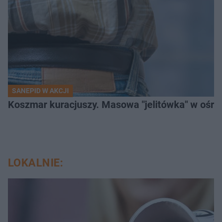
SANEPID W AKCJI
Koszmar kuracjuszy. Masowa "jelitówka" w ośro
LOKALNIE: