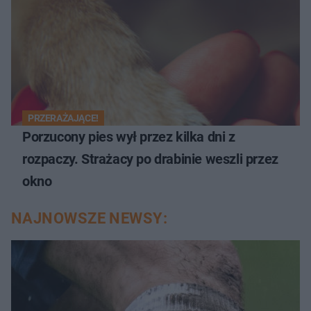
PRZERAŻAJĄCE!
Porzucony pies wył przez kilka dni z
rozpaczy. Strażacy po drabinie weszli przez
okno
NAJNOWSZE NEWSY: