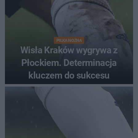
PIŁKA NOŻNA
Wisła Kraków wygrywa z
Płockiem. Determinacja
kluczem do sukcesu