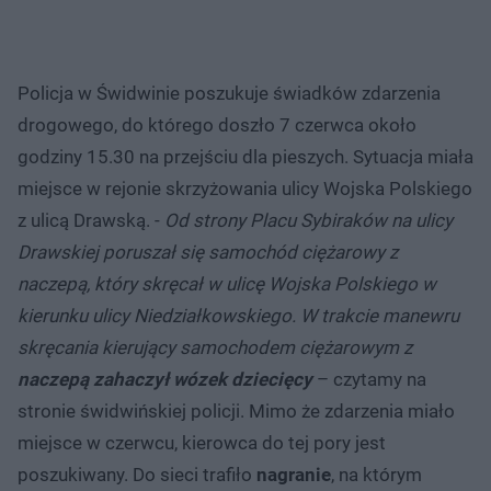
Policja w Świdwinie poszukuje świadków zdarzenia
drogowego, do którego doszło 7 czerwca około
godziny 15.30 na przejściu dla pieszych. Sytuacja miała
miejsce w rejonie skrzyżowania ulicy Wojska Polskiego
z ulicą Drawską. -
Od strony Placu Sybiraków na ulicy
Drawskiej poruszał się samochód ciężarowy z
naczepą, który skręcał w ulicę Wojska Polskiego w
kierunku ulicy Niedziałkowskiego. W trakcie manewru
skręcania kierujący samochodem ciężarowym z
naczepą zahaczył wózek dziecięcy
– czytamy na
stronie świdwińskiej policji. Mimo że zdarzenia miało
miejsce w czerwcu, kierowca do tej pory jest
poszukiwany. Do sieci trafiło
nagranie
, na którym