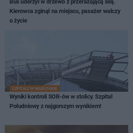
Bus uderzył w drzewo z przerażającą siłą.
Kierowca zginął na miejscu, pasażer walczy
o życie
SZPITALE W WARSZAWIE
Wyniki kontroli SOR-ów w stolicy. Szpital
Południowy z najgorszym wynikiem!