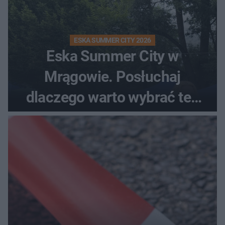
ESKA SUMMER CITY 2026
Eska Summer City w
Mrągowie. Posłuchaj
dlaczego warto wybrać ten
kierunek na urlop!