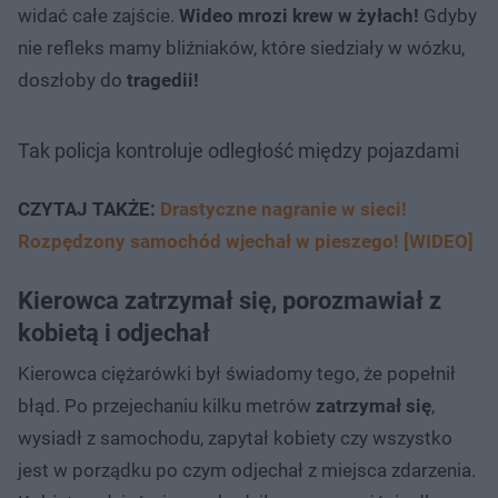
widać całe zajście.
Wideo mrozi krew w żyłach!
Gdyby
nie refleks mamy bliźniaków, które siedziały w wózku,
doszłoby do
tragedii!
Tak policja kontroluje odległość między pojazdami
CZYTAJ TAKŻE:
Drastyczne nagranie w sieci!
Rozpędzony samochód wjechał w pieszego! [WIDEO]
Kierowca zatrzymał się, porozmawiał z
kobietą i odjechał
Kierowca ciężarówki był świadomy tego, że popełnił
błąd. Po przejechaniu kilku metrów
zatrzymał się
,
wysiadł z samochodu, zapytał kobiety czy wszystko
jest w porządku po czym odjechał z miejsca zdarzenia.