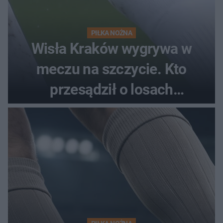
PIŁKA NOŻNA
Wisła Kraków wygrywa w
meczu na szczycie. Kto
przesądził o losach
spotkania?