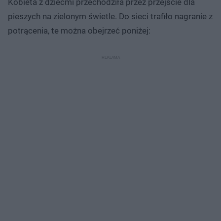
Kobieta z dziećmi przechodziła przez przejście dla
pieszych na zielonym świetle. Do sieci trafiło nagranie z
potrącenia, te można obejrzeć poniżej: