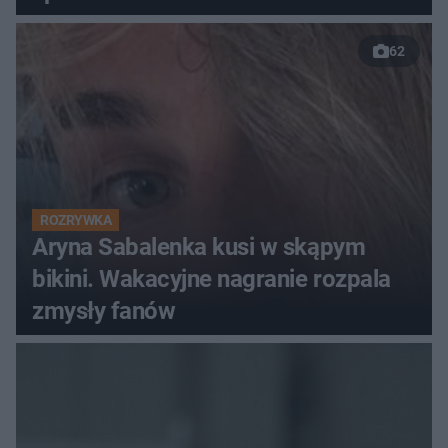
62
ROZRYWKA
Aryna Sabalenka kusi w skąpym
bikini. Wakacyjne nagranie rozpala
zmysły fanów