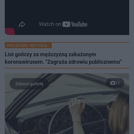
POLECANY ARTYKUŁ:
List gończy za mężczyzną zakażonym
koronawirusem. "Zagraża zdrowiu publicznemu"
11