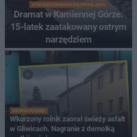
ATAK NOŻOWNIKA NA DOLNYM ŚLĄSKU
Dramat w Kamiennej Górze.
15-latek zaatakowany ostrym
narzędziem
NIEWIARYGODNE!
Wkurzony rolnik zaorał świeży asfalt
w Gliwicach. Nagranie z demolką