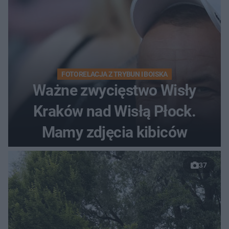
FOTORELACJA Z TRYBUN I BOISKA
Ważne zwycięstwo Wisły
Kraków nad Wisłą Płock.
Mamy zdjęcia kibiców
37