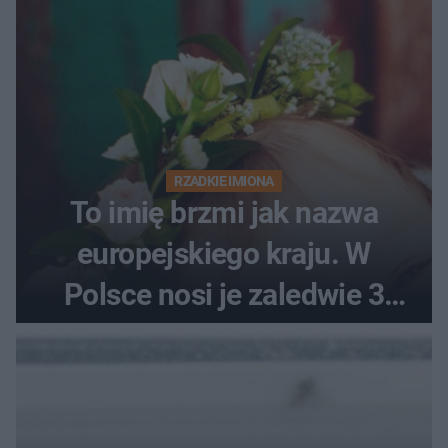
RZADKIE IMIONA
To imię brzmi jak nazwa
europejskiego kraju. W
Polsce nosi je zaledwie 3
kobiety