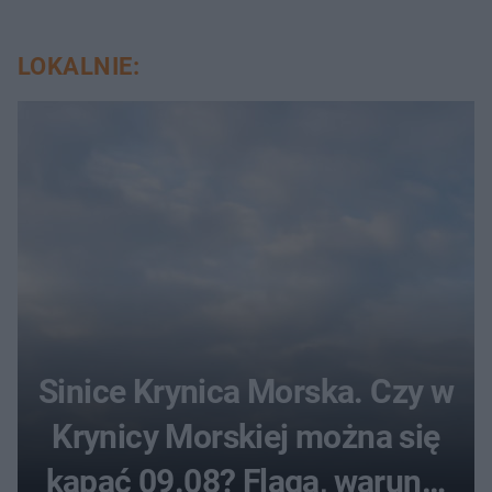
LOKALNIE:
Sinice Krynica Morska. Czy w
Krynicy Morskiej można się
kąpać 09.08? Flaga, warunki