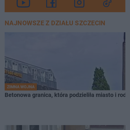
NAJNOWSZE Z DZIAŁU SZCZECIN
ZIMNA WOJNA
Betonowa granica, która podzieliła miasto i rodz