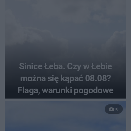
Sinice Łeba. Czy w Łebie
można się kąpać 08.08?
Flaga, warunki pogodowe
10