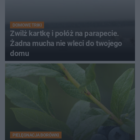
DOMOWE TRIKI
Zwilż kartkę i połóż na parapecie.
Żadna mucha nie wleci do twojego
domu
PIELĘGNACJA BORÓWKI