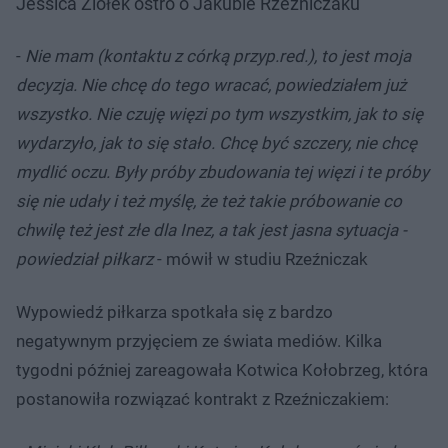
Jessica Ziółek ostro o Jakubie Rzeźniczaku
-
Nie mam (kontaktu z córką przyp.red.), to jest moja
decyzja. Nie chcę do tego wracać, powiedziałem już
wszystko. Nie czuję więzi po tym wszystkim, jak to się
wydarzyło, jak to się stało. Chcę być szczery, nie chcę
mydlić oczu. Były próby zbudowania tej więzi i te próby
się nie udały i też myślę, że też takie próbowanie co
chwilę też jest złe dla Inez, a tak jest jasna sytuacja -
powiedział piłkarz
- mówił w studiu Rzeźniczak
Wypowiedź piłkarza spotkała się z bardzo
negatywnym przyjęciem ze świata mediów. Kilka
tygodni później zareagowała Kotwica Kołobrzeg, która
postanowiła rozwiązać kontrakt z Rzeźniczakiem: