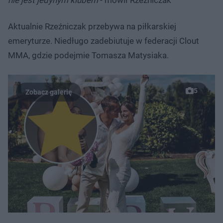
Aktualnie Rzeźniczak przebywa na piłkarskiej
emeryturze. Niedługo zadebiutuje w federacji Clout
MMA, gdzie podejmie Tomasza Matysiaka.
5