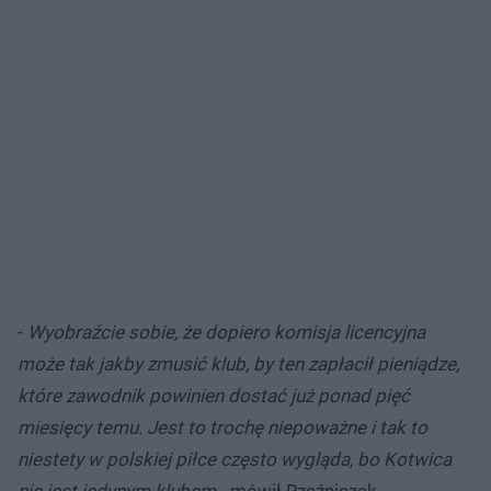
-
Wyobraźcie sobie, że dopiero komisja licencyjna
może tak jakby zmusić klub, by ten zapłacił pieniądze,
które zawodnik powinien dostać już ponad pięć
miesięcy temu. Jest to trochę niepoważne i tak to
niestety w polskiej piłce często wygląda, bo Kotwica
nie jest jedynym klubem
- mówił Rzeźniczak