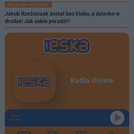
POLECANY ARTYKUŁ:
Jakub Rzeźniczak został bez klubu, a dziecko w
drodze! Jak sobie poradzi?
Radio Online
TERAZ
GRAMY