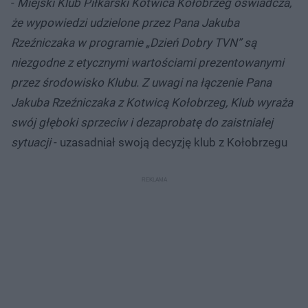
-
Miejski Klub Piłkarski Kotwica Kołobrzeg oświadcza,
że wypowiedzi udzielone przez Pana Jakuba
Rzeźniczaka w programie „Dzień Dobry TVN” są
niezgodne z etycznymi wartościami prezentowanymi
przez środowisko Klubu. Z uwagi na łączenie Pana
Jakuba Rzeźniczaka z Kotwicą Kołobrzeg, Klub wyraża
swój głęboki sprzeciw i dezaprobatę do zaistniałej
sytuacji
- uzasadniał swoją decyzję klub z Kołobrzegu