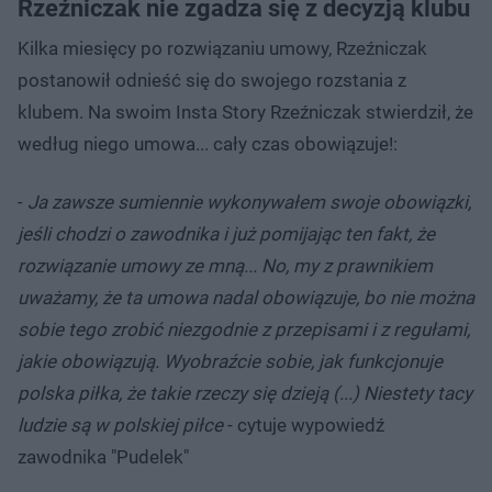
Rzeźniczak nie zgadza się z decyzją klubu
Kilka miesięcy po rozwiązaniu umowy, Rzeźniczak
postanowił odnieść się do swojego rozstania z
klubem. Na swoim Insta Story Rzeźniczak stwierdził, że
według niego umowa... cały czas obowiązuje!:
-
Ja zawsze sumiennie wykonywałem swoje obowiązki,
jeśli chodzi o zawodnika i już pomijając ten fakt, że
rozwiązanie umowy ze mną... No, my z prawnikiem
uważamy, że ta umowa nadal obowiązuje, bo nie można
sobie tego zrobić niezgodnie z przepisami i z regułami,
jakie obowiązują. Wyobraźcie sobie, jak funkcjonuje
polska piłka, że takie rzeczy się dzieją (...) Niestety tacy
ludzie są w polskiej piłce
- cytuje wypowiedź
zawodnika "Pudelek"