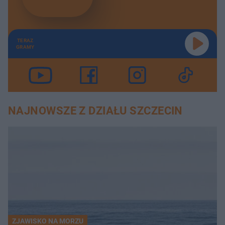
TERAZ
GRAMY
NAJNOWSZE Z DZIAŁU SZCZECIN
ZJAWISKO NA MORZU