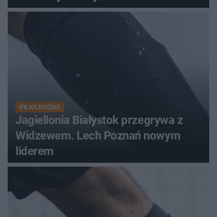
PIŁKA NOŻNA
Jagiellonia Białystok przegrywa z
Widzewem. Lech Poznań nowym
liderem