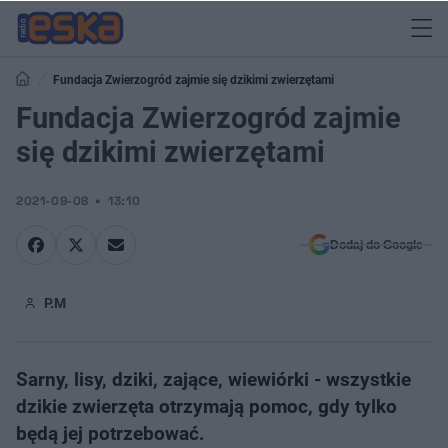
Fundacja Zwierzogród zajmie się dzikimi zwierzętami
Fundacja Zwierzogród zajmie
się dzikimi zwierzętami
2021-09-08
13:10
Dodaj do Google
P.M
Sarny, lisy, dziki, zające, wiewiórki - wszystkie
dzikie zwierzęta otrzymają pomoc, gdy tylko
będą jej potrzebować.