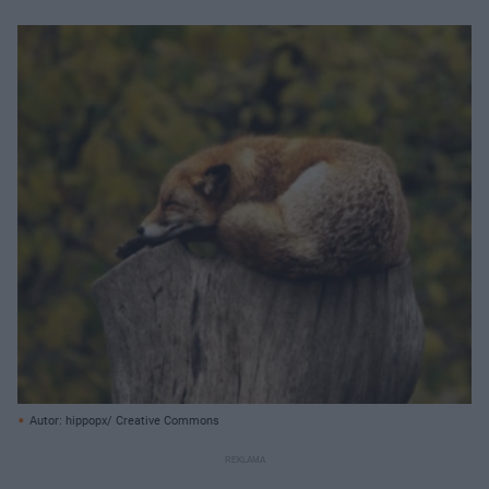
Autor: hippopx/ Creative Commons