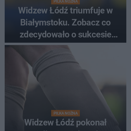
PIŁKA NOŻNA
Widzew Łódź triumfuje w
Białymstoku. Zobacz co
zdecydowało o sukcesie
gości
PIŁKA NOŻNA
Widzew Łódź pokonał