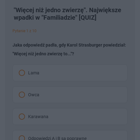
"Więcej niż jedno zwierzę". Największe
wpadki w "Familiadzie" [QUIZ]
Pytanie 1 z 10
Jaka odpowiedź padła, gdy Karol Strasburger powiedział:
"Więcej niż jedno zwierzę to..."?
Lama
Owca
Karawana
Odpowiedzi A i B są poprawne