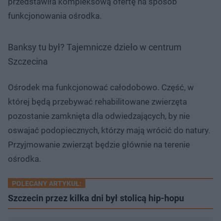
przedstawiła kompleksową ofertę na sposób
funkcjonowania ośrodka.
Banksy tu był? Tajemnicze dzieło w centrum
Szczecina
Ośrodek ma funkcjonować całodobowo. Część, w
której będą przebywać rehabilitowane zwierzęta
pozostanie zamknięta dla odwiedzających, by nie
oswajać podopiecznych, którzy mają wrócić do natury.
Przyjmowanie zwierząt będzie głównie na terenie
ośrodka.
POLECANY ARTYKUŁ:
Szczecin przez kilka dni był stolicą hip-hopu