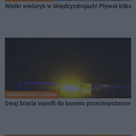
Wielki wieloryb w Międzyzdrojach! Pływał kilka
PROKURATURA UJAWNIA
Dwaj bracia wpadli do basenu przeciwpożaroweg