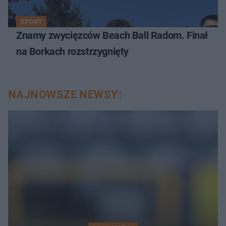
SPORT
Znamy zwycięzców Beach Ball Radom. Finał
na Borkach rozstrzygnięty
NAJNOWSZE NEWSY: