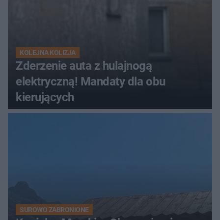
KOLEJNA KOLIZJA
Zderzenie auta z hulajnogą
elektryczną! Mandaty dla obu
kierujących
SUROWO ZABRONIONE