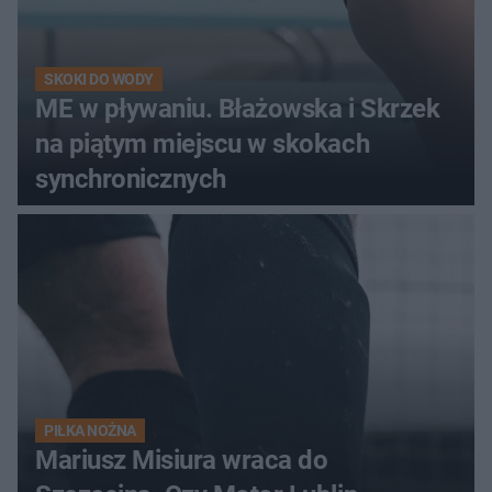
SKOKI DO WODY
ME w pływaniu. Błażowska i Skrzek
na piątym miejscu w skokach
synchronicznych
PIŁKA NOŻNA
Mariusz Misiura wraca do