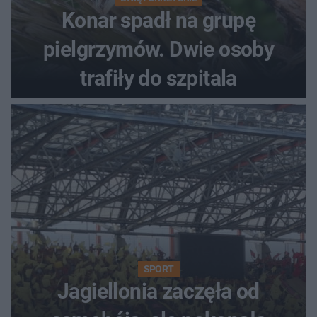
Konar spadł na grupę
pielgrzymów. Dwie osoby
trafiły do szpitala
SPORT
Jagiellonia zaczęła od