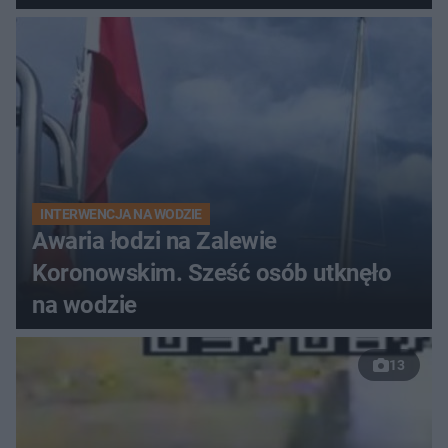
do szpitala
INTERWENCJA NA WODZIE
Awaria łodzi na Zalewie
Koronowskim. Sześć osób utknęło
na wodzie
13