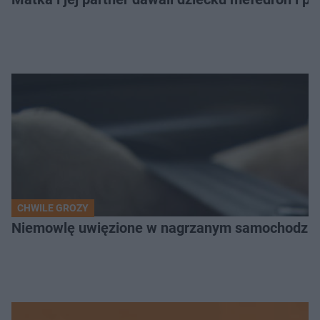
CHWILE GROZY
Niemowlę uwięzione w nagrzanym samochodzie. P