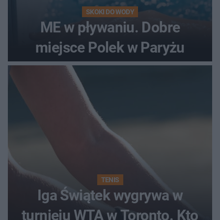
SKOKI DO WODY
ME w pływaniu. Dobre
miejsce Polek w Paryżu
TENIS
Iga Świątek wygrywa w
turnieju WTA w Toronto. Kto