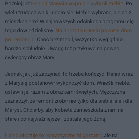
Później już
Henio i Marysia wspólnie wybrali meble.
Po
wielu trudach walki, udało się. Meble wybrane, ale co z
mieszkaniem? W najnowszych odcinkach programu się
tego dowiedzieliśmy.
Na początku Henio pokazał dom
po remoncie
. Choć bez mebli, wszystko wyglądało
bardzo schludnie. Uwagę też przykuwa na pewno
świecący obraz Maryi.
Jednak jak już zaczynać, to trzeba kończyć. Henio wraz
z Marysią postanowił wykończyć dom. Wnieśli meble,
ustawili je, razem z obrazkami świętych. Mężczyzna
zaznaczył, że remont zrobił nie tylko dla siebie, ale i dla
Marysi. Chciałby, aby kobieta zamieszkała z nim na
stałe i co najważniejsze - została jego żoną.
Henio okazuje to romantycznymi gestami
, ale na