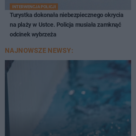
INTERWENCJA POLICJI
Turystka dokonała niebezpiecznego okrycia
na plaży w Ustce. Policja musiała zamknąć
odcinek wybrzeża
NAJNOWSZE NEWSY: