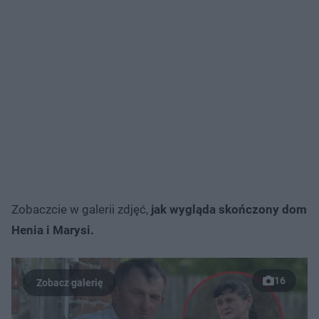
Zobaczcie w galerii zdjęć,
jak wygląda skończony dom
Henia i Marysi.
16