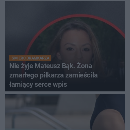
ŚMIERĆ BRAMKARZA
Nie żyje Mateusz Bąk. Żona
zmarłego piłkarza zamieściła
łamiący serce wpis