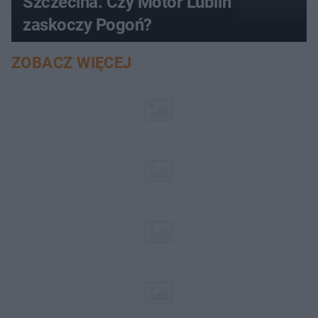
Szczecina. Czy Motor Lublin
zaskoczy Pogoń?
ZOBACZ WIĘCEJ