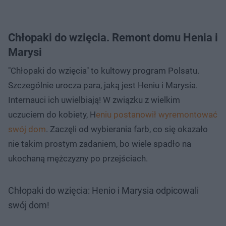
Chłopaki do wzięcia. Remont domu Henia i
Marysi
"Chłopaki do wzięcia" to kultowy program Polsatu.
Szczególnie urocza para, jaką jest Heniu i Marysia.
Internauci ich uwielbiają! W związku z wielkim
uczuciem do kobiety, H
eniu postanowił wyremontować
swój dom
. Zaczęli od wybierania farb, co się okazało
nie takim prostym zadaniem, bo wiele spadło na
ukochaną mężczyzny po przejściach.
Chłopaki do wzięcia: Henio i Marysia odpicowali
swój dom!