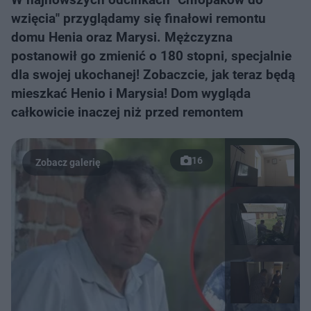
wzięcia" przyglądamy się finałowi remontu
domu Henia oraz Marysi. Mężczyzna
postanowił go zmienić o 180 stopni, specjalnie
dla swojej ukochanej! Zobaczcie, jak teraz będą
mieszkać Henio i Marysia! Dom wygląda
całkowicie inaczej niż przed remontem
16