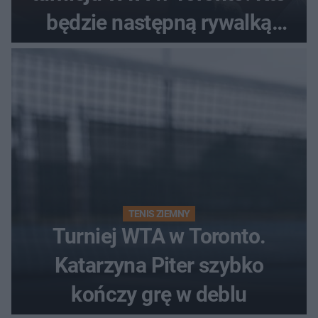
będzie następną rywalką
Polki?
TENIS ZIEMNY
Turniej WTA w Toronto.
Katarzyna Piter szybko
kończy grę w deblu