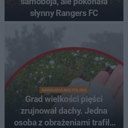
samobója, ale pokonała
słynny Rangers FC
NAWAŁNICA NAD POLSKĄ
Grad wielkości pięści
zrujnował dachy. Jedna
osoba z obrażeniami trafiła