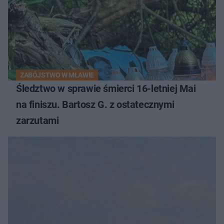
ZABÓJSTWO W MŁAWIE
Śledztwo w sprawie śmierci 16-letniej Mai
na finiszu. Bartosz G. z ostatecznymi
zarzutami