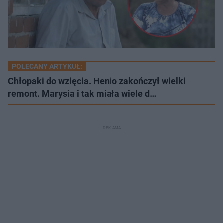
POLECANY ARTYKUŁ:
Chłopaki do wzięcia. Henio zakończył wielki
remont. Marysia i tak miała wiele d…