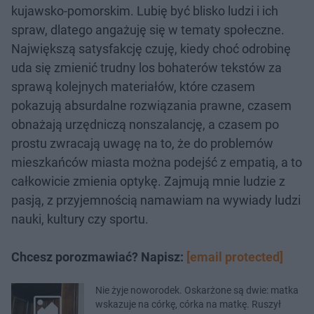
kujawsko-pomorskim. Lubię być blisko ludzi i ich
spraw, dlatego angażuję się w tematy społeczne.
Największą satysfakcję czuję, kiedy choć odrobinę
uda się zmienić trudny los bohaterów tekstów za
sprawą kolejnych materiałów, które czasem
pokazują absurdalne rozwiązania prawne, czasem
obnażają urzędniczą nonszalancję, a czasem po
prostu zwracają uwagę na to, że do problemów
mieszkańców miasta można podejść z empatią, a to
całkowicie zmienia optykę. Zajmują mnie ludzie z
pasją, z przyjemnością namawiam na wywiady ludzi
nauki, kultury czy sportu.
Chcesz porozmawiać? Napisz:
[email protected]
Nie żyje noworodek. Oskarżone są dwie: matka
wskazuje na córkę, córka na matkę. Ruszył