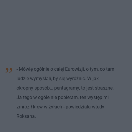
- Mówię ogólnie o całej Eurowizji, o tym, co tam
ludzie wymyślali, by się wyróżnić. W jak
okropny sposób… pentagramy, to jest straszne.
Ja tego w ogóle nie popieram, ten występ mi
zmroził krew w żyłach - powiedziała wtedy
Roksana.