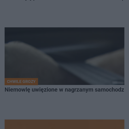
CHWILE GROZY
Niemowlę uwięzione w nagrzanym samochodzie. P