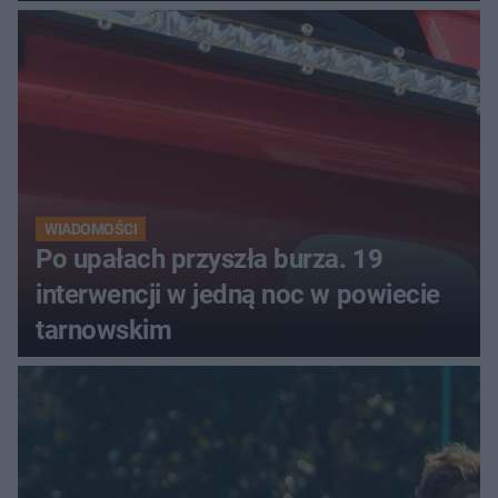
miasta. Prąd, telefon i
luksusowa auta
WIADOMOŚCI
Po upałach przyszła burza. 19
interwencji w jedną noc w powiecie
tarnowskim