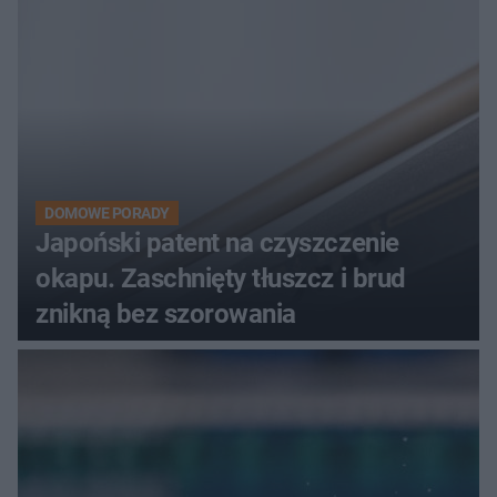
DOMOWE PORADY
Japoński patent na czyszczenie
okapu. Zaschnięty tłuszcz i brud
znikną bez szorowania