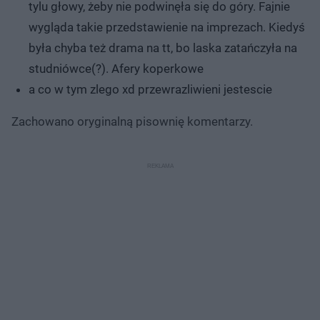
tylu głowy, żeby nie podwinęła się do góry. Fajnie
wygląda takie przedstawienie na imprezach. Kiedyś
była chyba też drama na tt, bo laska zatańczyła na
studniówce(?). Afery koperkowe
a co w tym zlego xd przewrazliwieni jestescie
Zachowano oryginalną pisownię komentarzy.