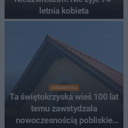
letnia kobieta
CIEKAWOSTKA
Ta świętokrzyska wieś 100 lat
temu zawstydzała
nowoczesnością pobliskie