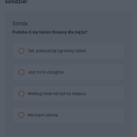
sondzie!
Sonda
Podoba ci się taniec Rosany dla męża?
Tak, pokazał jej ogromny talent
Jest mi to obojętne
Według mnie nie był na miejscu
Nie mam zdania