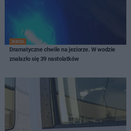
BURZA
Dramatyczne chwile na jeziorze. W wodzie
znalazło się 39 nastolatków