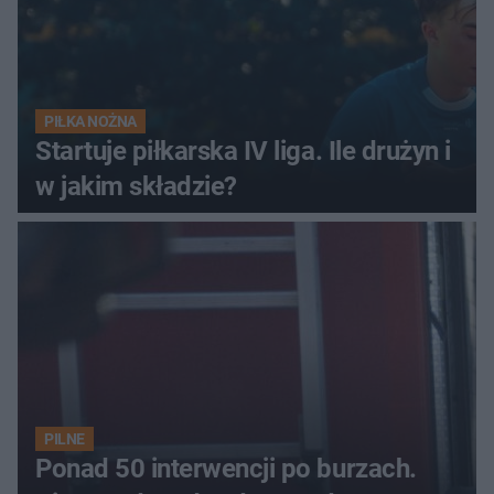
PIŁKA NOŻNA
Startuje piłkarska IV liga. Ile drużyn i
w jakim składzie?
PILNE
Ponad 50 interwencji po burzach.