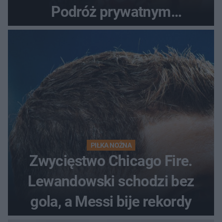
Podróż prywatnym
odrzutowcem to dopiero
początek!
PIŁKA NOŻNA
Zwycięstwo Chicago Fire.
Lewandowski schodzi bez
gola, a Messi bije rekordy