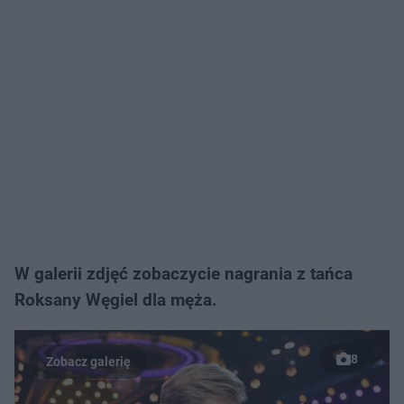
W galerii zdjęć zobaczycie nagrania z tańca
Roksany Węgiel dla męża.
8