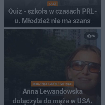
QUIZ
Quiz - szkoła w czasach PRL-
u. Młodzież nie ma szans
26
RODZINA LEWANDOWSKICH
Anna Lewandowska
dołączyła do męża w USA.