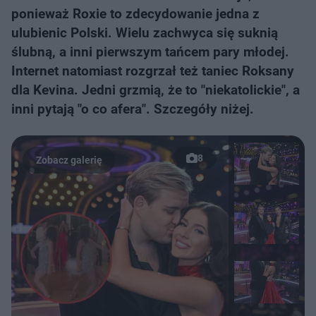
ponieważ Roxie to zdecydowanie jedna z
ulubienic Polski. Wielu zachwyca się suknią
ślubną, a inni pierwszym tańcem pary młodej.
Internet natomiast rozgrzał też taniec Roksany
dla Kevina. Jedni grzmią, że to "niekatolickie", a
inni pytają "o co afera". Szczegóły niżej.
8