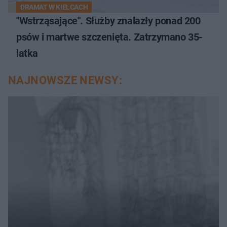
DRAMAT W KIELCACH
"Wstrząsające". Służby znalazły ponad 200
psów i martwe szczenięta. Zatrzymano 35-
latka
NAJNOWSZE NEWSY: