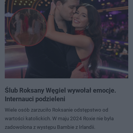
Ślub Roksany Węgiel wywołał emocje.
Internauci podzieleni
Wiele osób zarzuciło Roksanie odstępstwo od
wartości katolickich. W maju 2024 Roxie nie była
zadowolona z występu Bambie z Irlandii.