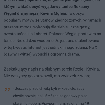
którym widać dosyć wyjątkowy taniec Roksany
Węgiel dla jej męża, Kevina Mgleja
. To dosyć
popularny motyw ze Stanów Zjednoczonych. W ramach
prezentu młodzi wykonują dla siebie liczne gesty,
często tańce lub kabaret. Roksana Węgiel postawiła na
taniec. Nie od dziś wiadomo, że jest ona utalentowana
w tej kwestii. Internet jest jednak innego zdania. Na X
(dawny Twitter) wybuchła ogromna drama.
Zaskakujący napis na ślubnym torcie Roxie i Kevina.
Nie wszyscy go zauważyli, ma związek z wiarą
- Jeszcze przed chwilą byli w kościele, żeby
chwilę później naku**** taniec godowy przed
starym chłopem. Przypominam, ze ona ma 19