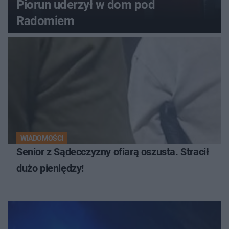
Piorun uderzył w dom pod
Radomiem
WIADOMOŚCI
Senior z Sądecczyzny ofiarą oszusta. Stracił
dużo pieniędzy!