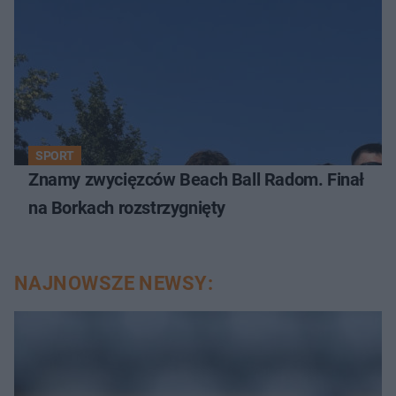
SPORT
Znamy zwycięzców Beach Ball Radom. Finał
na Borkach rozstrzygnięty
NAJNOWSZE NEWSY: