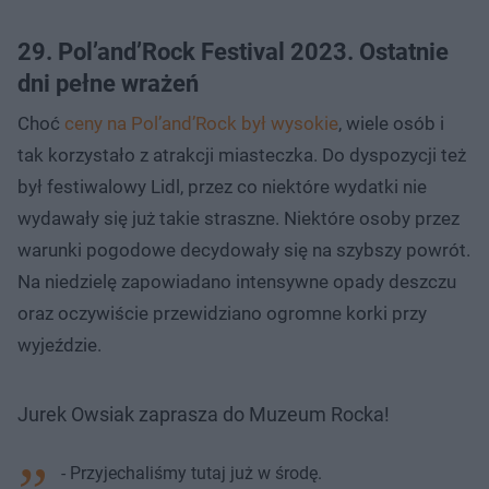
29. Pol’and’Rock Festival 2023. Ostatnie
dni pełne wrażeń
Choć
ceny na Pol’and’Rock był wysokie
, wiele osób i
tak korzystało z atrakcji miasteczka. Do dyspozycji też
był festiwalowy Lidl, przez co niektóre wydatki nie
wydawały się już takie straszne. Niektóre osoby przez
warunki pogodowe decydowały się na szybszy powrót.
Na niedzielę zapowiadano intensywne opady deszczu
oraz oczywiście przewidziano ogromne korki przy
wyjeździe.
Jurek Owsiak zaprasza do Muzeum Rocka!
- Przyjechaliśmy tutaj już w środę.