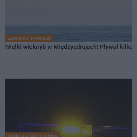
ZJAWISKO NA MORZU
Wielki wieloryb w Międzyzdrojach! Pływał kilka
PROKURATURA UJAWNIA