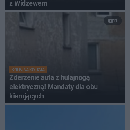
z Widzewem
11
KOLEJNA KOLIZJA
Zderzenie auta z hulajnogą
elektryczną! Mandaty dla obu
kierujących