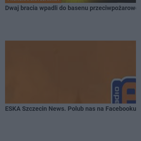
Dwaj bracia wpadli do basenu przeciwpożaroweg
ESKA Szczecin News. Polub nas na Facebooku!