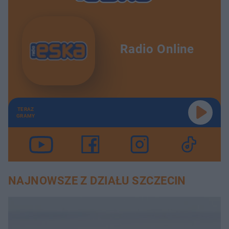
Radio Online
TERAZ
GRAMY
NAJNOWSZE Z DZIAŁU SZCZECIN