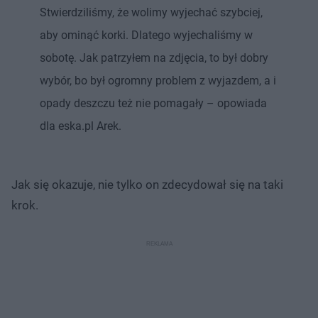
Stwierdziliśmy, że wolimy wyjechać szybciej,
aby ominąć korki. Dlatego wyjechaliśmy w
sobotę. Jak patrzyłem na zdjęcia, to był dobry
wybór, bo był ogromny problem z wyjazdem, a i
opady deszczu też nie pomagały – opowiada
dla eska.pl Arek.
Jak się okazuje, nie tylko on zdecydował się na taki
krok.