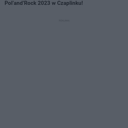
Pol’and’Rock 2023 w Czaplinku!