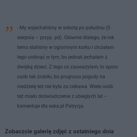
- My wyjechaliśmy w sobotę po południu (5
sierpnia – przyp. pd). Głównie dlatego, że rok
temu staliśmy w ogromnym korku i chciałam
tego uniknąć w tym, bo jednak jechałam z
dwójką dzieci. Z tego co zauważyłam, to sporo
osób tak zrobiło, bo prognoza pogody na
niedzielę też nie była za ciekawa. Wiele osób
też miało doświadczenie z ubiegłych lat –
komentuje dla eska.pl Patrycja.
Zobaczcie galerię zdjęć z ostatniego dnia