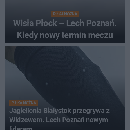
PIŁKA NOŻNA
Wisła Płock – Lech Poznań.
Kiedy nowy termin meczu
PIŁKA NOŻNA
Jagiellonia Białystok przegrywa z
Widzewem. Lech Poznań nowym
liderem