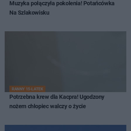
Muzyka połączyła pokolenia! Potańcówka
Na Szlakowisku
RANNY 15-LATEK
Potrzebna krew dla Kacpra! Ugodzony
nożem chłopiec walczy o życie