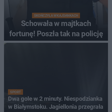
SKOŃCZYŁA W KAJDANKACH
Schowała w majtkach
fortunę! Poszła tak na policję
SPORT
Dwa gole w 2 minuty. Niespodzianka
w Białymstoku. Jagiellonia przegrała