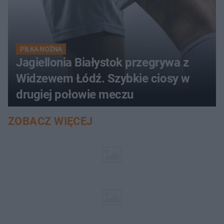
PIŁKA NOŻNA
Jagiellonia Białystok przegrywa z
Widzewem Łódź. Szybkie ciosy w
drugiej połowie meczu
ZOBACZ WIĘCEJ