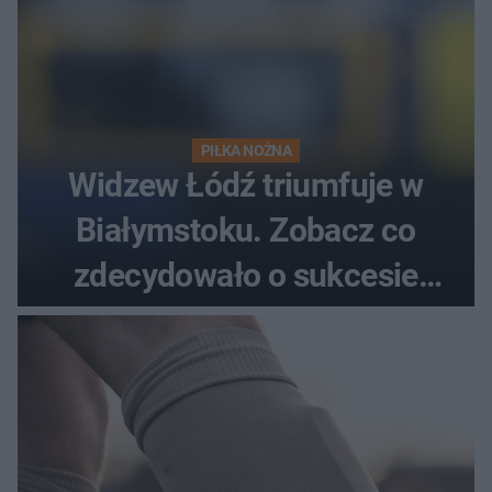
PIŁKA NOŻNA
Widzew Łódź triumfuje w
Białymstoku. Zobacz co
zdecydowało o sukcesie
gości