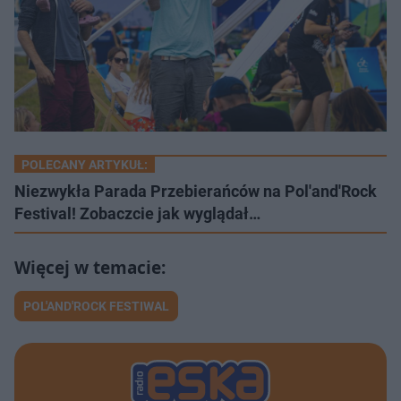
POLECANY ARTYKUŁ:
Niezwykła Parada Przebierańców na Pol'and'Rock
Festival! Zobaczcie jak wyglądał…
POL'AND'ROCK FESTIWAL