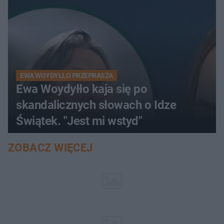
EWA WOYDYŁŁO PRZEPRASZA
Ewa Woydyłło kaja się po
skandalicznych słowach o Idze
Świątek. "Jest mi wstyd"
ZOBACZ WIĘCEJ