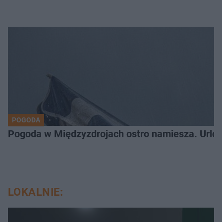
POGODA
Pogoda w Międzyzdrojach ostro namiesza. Urlo
LOKALNIE: