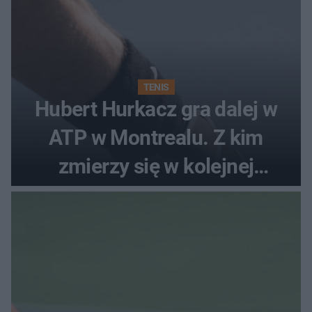
TENIS
Hubert Hurkacz gra dalej w
ATP w Montrealu. Z kim
zmierzy się w kolejnej
rundzie?