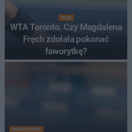
TENIS
WTA Toronto. Czy Magdalena
Fręch zdołała pokonać
faworytkę?
SKOKI DO WODY