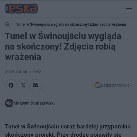
Tunel w Świnoujściu wygląda na skończony! Zdjęcia robią wrażenia
Tunel w Świnoujściu wygląda
na skończony! Zdjęcia robią
wrażenia
2023-04-14
9:12
Dodaj do Google
Maksym Daniszewski
Tunel w Świnoujściu coraz bardziej przypomina
skończony projekt. Przy drodze pojawiły się