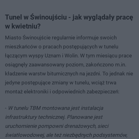
Tunel w Świnoujściu - jak wyglądały pracę
w kwietniu?
Miasto Świnoujście regularnie informuje swoich
mieszkańców o pracach postępujących w tunelu
łączącym wyspy Uznam i Wolin. W tym miesiącu prace
osiągnęły zaawansowany poziom, zakończono m.in.
kładzenie warstw bitumicznych na jezdni. To jednak nie
jedyne postępujące zmiany w tunelu, wciąż trwa
montaż elektroniki i odpowiednich zabezpieczeń:
-
W tunelu TBM montowana jest instalacja
infrastruktury technicznej. Planowane jest
uruchomienie pompowni drenażowych, sieci
światłowodowej, ale też niezbędnych podsystemów,