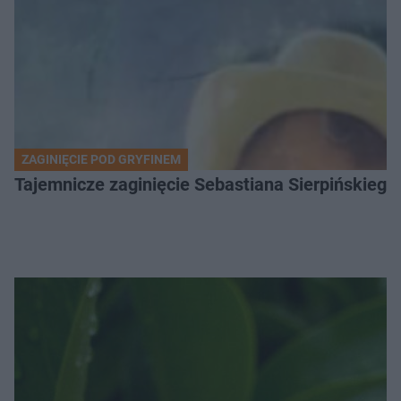
ZAGINIĘCIE POD GRYFINEM
Tajemnicze zaginięcie Sebastiana Sierpińskiego.