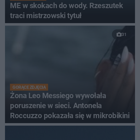
ME w skokach do wody. Rzeszutek
traci mistrzowski tytuł
31
GORĄCE ZDJĘCIA
Żona Leo Messiego wywołała
poruszenie w sieci. Antonela
Roccuzzo pokazała się w mikrobikini