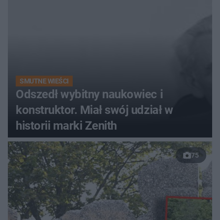
SMUTNE WIEŚCI
Odszedł wybitny naukowiec i
konstruktor. Miał swój udział w
historii marki Zenith
75