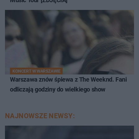
KONCERT W WARSZAWIE
Warszawa znów śpiewa z The Weeknd. Fani
odliczają godziny do wielkiego show
NAJNOWSZE NEWSY: