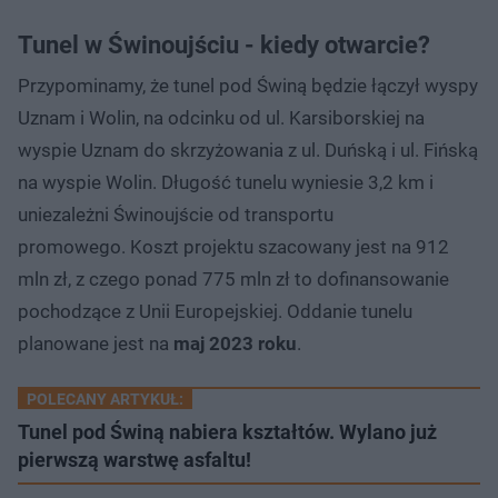
Tunel w Świnoujściu - kiedy otwarcie?
Przypominamy, że tunel pod Świną będzie łączył wyspy
Uznam i Wolin, na odcinku od ul. Karsiborskiej na
wyspie Uznam do skrzyżowania z ul. Duńską i ul. Fińską
na wyspie Wolin. Długość tunelu wyniesie 3,2 km i
uniezależni Świnoujście od transportu
promowego. Koszt projektu szacowany jest na 912
mln zł, z czego ponad 775 mln zł to dofinansowanie
pochodzące z Unii Europejskiej. Oddanie tunelu
planowane jest na
maj 2023 roku
.
POLECANY ARTYKUŁ:
Tunel pod Świną nabiera kształtów. Wylano już
pierwszą warstwę asfaltu!