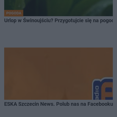
POGODA
Urlop w Świnoujściu? Przygotujcie się na pogod
ESKA Szczecin News. Polub nas na Facebooku!