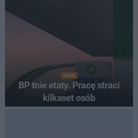
SZOK!
BP tnie etaty. Pracę straci
kilkaset osób