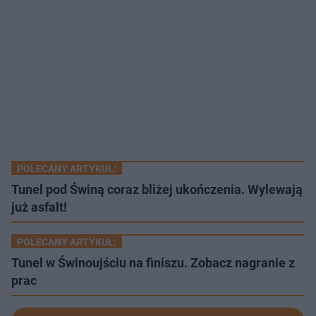
POLECANY ARTYKUŁ:
Tunel pod Świną coraz bliżej ukończenia. Wylewają
już asfalt!
POLECANY ARTYKUŁ:
Tunel w Świnoujściu na finiszu. Zobacz nagranie z
prac