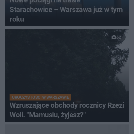
Starachowice – Warszawa już w tym
roku
52
UROCZYSTOŚCI W WARSZAWIE
Wzruszające obchody rocznicy Rzezi
Woli. "Mamusiu, żyjesz?"