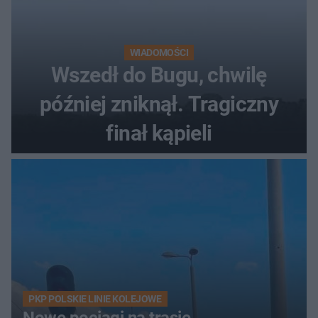
WIADOMOŚCI
Wszedł do Bugu, chwilę
później zniknął. Tragiczny
finał kąpieli
PKP POLSKIE LINIE KOLEJOWE
Nowe pociągi na trasie