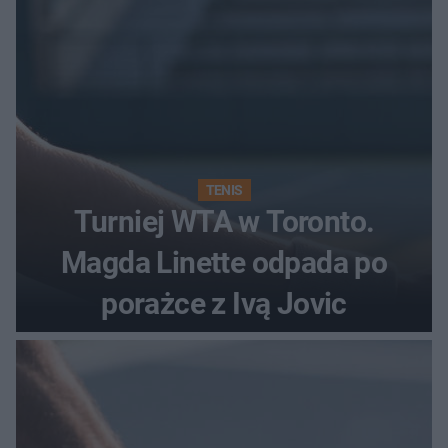
TENIS
Turniej WTA w Toronto.
Magda Linette odpada po
porażce z Ivą Jovic