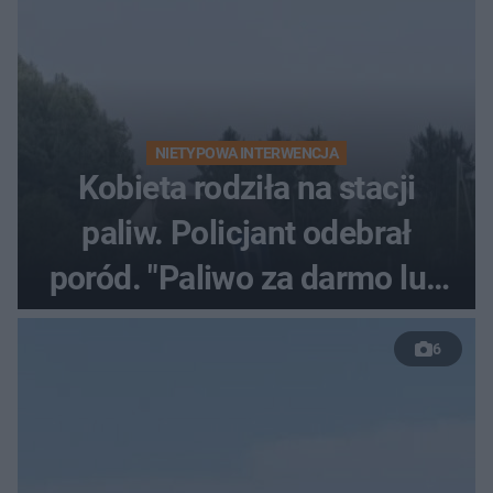
NIETYPOWA INTERWENCJA
Kobieta rodziła na stacji
paliw. Policjant odebrał
poród. "Paliwo za darmo lub
50 %!"
6