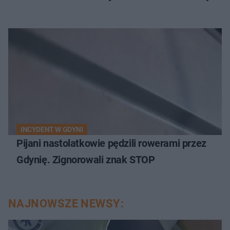
INCYDENT W GDYNI
Pijani nastolatkowie pędzili rowerami przez
Gdynię. Zignorowali znak STOP
NAJNOWSZE NEWSY: