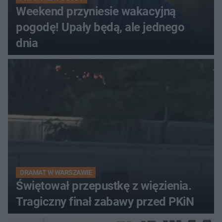
Weekend przyniesie wakacyjną
pogodę! Upały będą, ale jednego
dnia
DRAMAT W WARSZAWIE
Świętował przepustkę z więzienia.
Tragiczny finał zabawy przed PKiN