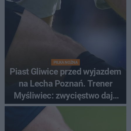
PIŁKA NOŻNA
Piast Gliwice przed wyjazdem
na Lecha Poznań. Trener
Myśliwiec: zwycięstwo daje
satysfakcję