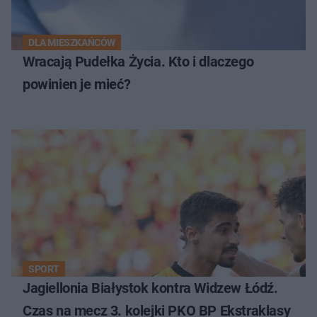
DLA MIESZKAŃCÓW
Wracają Pudełka Życia. Kto i dlaczego
powinien je mieć?
SPORT
Jagiellonia Białystok kontra Widzew Łódź.
Czas na mecz 3. kolejki PKO BP Ekstraklasy