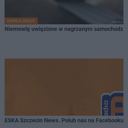
CHWILE GROZY
Niemowlę uwięzione w nagrzanym samochodzie. P
ESKA Szczecin News. Polub nas na Facebooku!