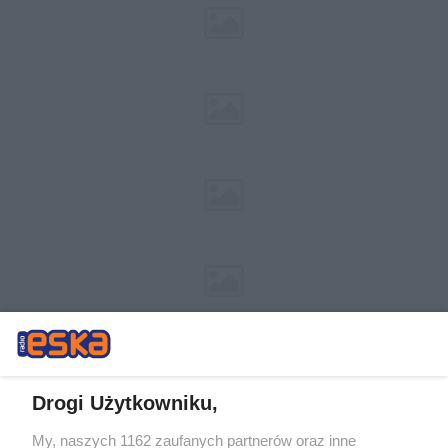
Drogi Użytkowniku,
My, naszych 1162 zaufanych partnerów oraz inne