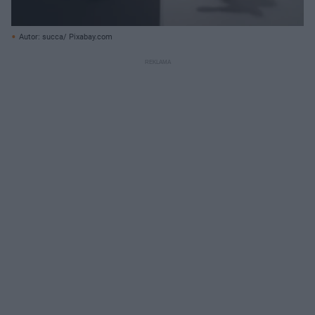
Autor: succa/ Pixabay.com