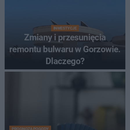
INWESTYCJE
Zmiany i przesunięcia
remontu bulwaru w Gorzowie.
Dlaczego?
PROGNOZA POGODY