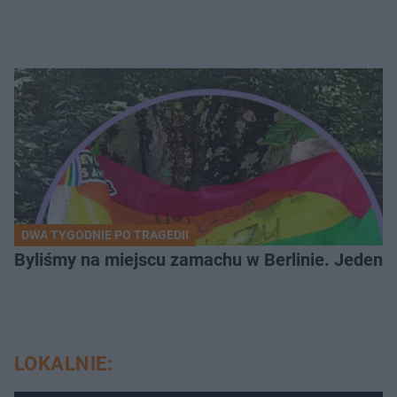
DWA TYGODNIE PO TRAGEDII
Byliśmy na miejscu zamachu w Berlinie. Jeden 
LOKALNIE: