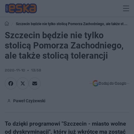
Szczecin będzie nie tylko stolicą Pomorza Zachodniego, ale także stolicą
tolerancji
Szczecin będzie nie tylko
stolicą Pomorza Zachodniego,
ale także stolicą tolerancji
2020-11-10
13:58
Dodaj do Google
Paweł Czyżewski
To dzięki programowi "Szczecin - miasto wolne
od dyskryminacji", który już wkrótce ma zostać