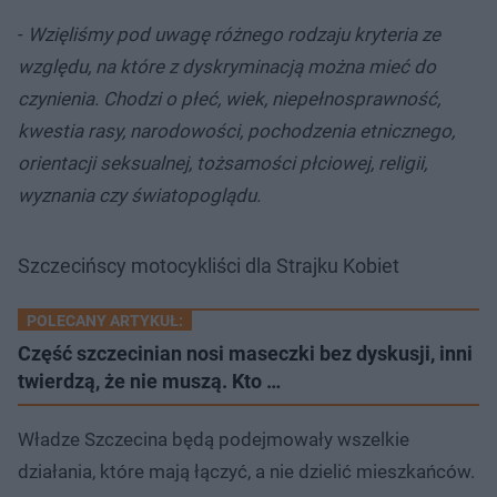
-
Wzięliśmy pod uwagę różnego rodzaju kryteria ze
względu, na które z dyskryminacją można mieć do
czynienia. Chodzi o płeć, wiek, niepełnosprawność,
kwestia rasy, narodowości, pochodzenia etnicznego,
orientacji seksualnej, tożsamości płciowej, religii,
wyznania czy światopoglądu.
Szczecińscy motocykliści dla Strajku Kobiet
POLECANY ARTYKUŁ:
Część szczecinian nosi maseczki bez dyskusji, inni
twierdzą, że nie muszą. Kto …
Władze Szczecina będą podejmowały wszelkie
działania, które mają łączyć, a nie dzielić mieszkańców.