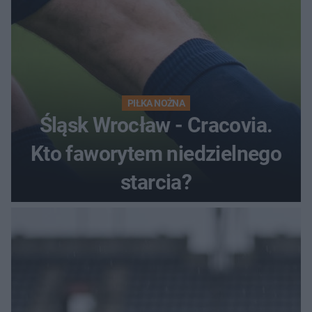
PIŁKA NOŻNA
Śląsk Wrocław - Cracovia.
Kto faworytem niedzielnego
starcia?