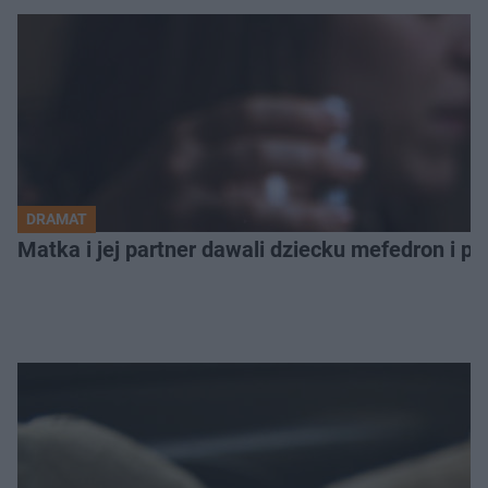
DRAMAT
Matka i jej partner dawali dziecku mefedron i po