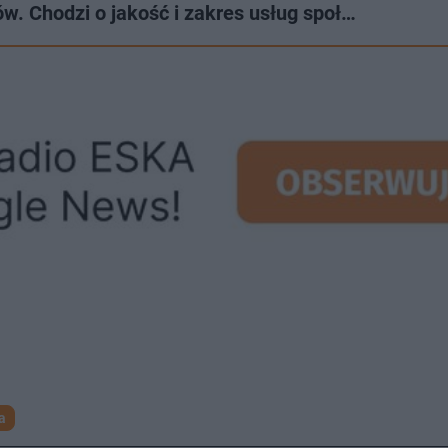
w. Chodzi o jakość i zakres usług społ…
a