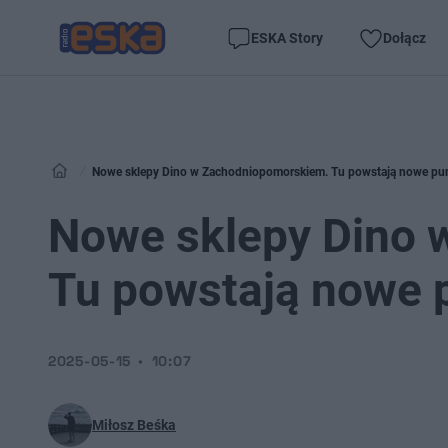
ESKA Story
Dołącz
Nowe sklepy Dino w Zachodniopomorskiem. Tu powstają nowe pu
Nowe sklepy Dino 
Tu powstają nowe 
2025-05-15
10:07
Miłosz Beśka