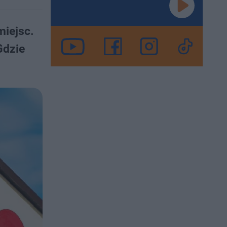
miejsc.
Gdzie