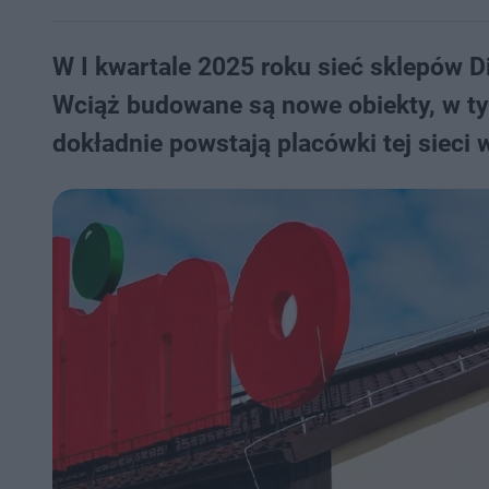
W I kwartale 2025 roku sieć sklepów D
Wciąż budowane są nowe obiekty, w 
dokładnie powstają placówki tej siec