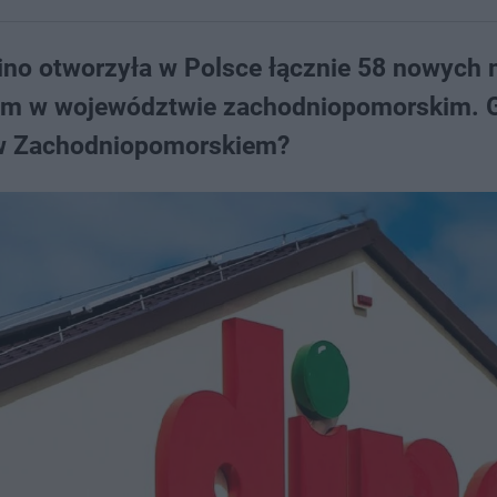
ino otworzyła w Polsce łącznie 58 nowych 
tym w województwie zachodniopomorskim. 
i w Zachodniopomorskiem?