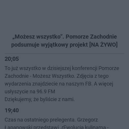
„Możesz wszystko”. Pomorze Zachodnie
podsumuje wyjątkowy projekt [NA ŻYWO]
20;05
To już wszystko w dzisiejszej konferencji Pomorze
Zachodnie - Możesz Wszystko. Zdjęcia z tego
wydarzenia znajdziecie na naszym FB. A więcej
usłyszycie na 96.9 FM
Dziękujemy, że byliście z nami.
19;40
Czas na ostatniego prelegenta. Grzegorz
Łapanowski przedstawi „rEwolucja kulinarna -