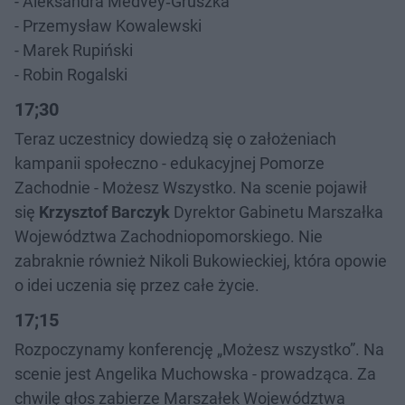
- Aleksandra Medvey‑Gruszka
- Przemysław Kowalewski
- Marek Rupiński
- Robin Rogalski
17;30
Teraz uczestnicy dowiedzą się o założeniach
kampanii społeczno - edukacyjnej Pomorze
Zachodnie - Możesz Wszystko. Na scenie pojawił
się
Krzysztof Barczyk
Dyrektor Gabinetu Marszałka
Województwa Zachodniopomorskiego. Nie
zabraknie również Nikoli Bukowieckiej, która opowie
o idei uczenia się przez całe życie.
17;15
Rozpoczynamy konferencję „Możesz wszystko”. Na
scenie jest Angelika Muchowska - prowadząca. Za
chwilę głos zabierze Marszałek Województwa