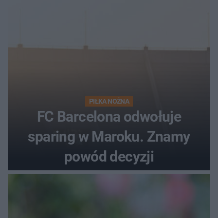
PIŁKA NOŻNA
FC Barcelona odwołuje
sparing w Maroku. Znamy
powód decyzji