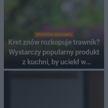
SPOSÓB NA SZKODNIKA
Kret znów rozkopuje trawnik?
Wystarczy popularny produkt
z kuchni, by uciekł w
popłochu