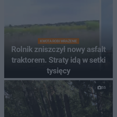
KWOTA ROBI WRAŻENIE
Rolnik zniszczył nowy asfalt
traktorem. Straty idą w setki
tysięcy
55