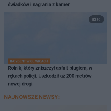
świadków i nagrania z kamer
10
INCYDENT W GLIWICACH
Rolnik, który zniszczył asfalt pługiem, w
rękach policji. Uszkodził aż 200 metrów
nowej drogi
NAJNOWSZE NEWSY: