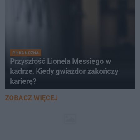
PIŁKA NOŻNA
Przyszłość Lionela Messiego w
kadrze. Kiedy gwiazdor zakończy
karierę?
ZOBACZ WIĘCEJ