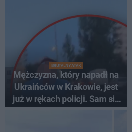
BRUTALNY ATAK
Mężczyzna, który napadł na
Ukraińców w Krakowie, jest
już w rękach policji. Sam się
zgłosił