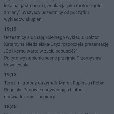
lokalna gastronomia, edukacja jako motor ciągłej
zmiany”. Wszyscy uczestnicy od początku
wykładów skupieni.
19;19
Uczestnicy słuchają kolejnego wykładu. Doktor
Katarzyna Niedzielska-Czyż rozpoczęła prezentację
„Co i komu warto w życiu odpuścić?”.
Po tym wystąpieniu scenę przejmie Przemysław
Kowalewski.
19;13
Teraz mikrofony otrzymali: Marek Rupiński i Robin
Rogalski. Panowie opowiadają o historii,
doświadczeniu i inspiracji.
18;45