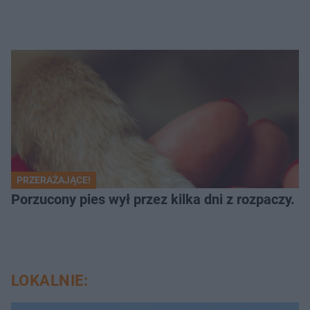
PRZERAŻAJĄCE!
Porzucony pies wył przez kilka dni z rozpaczy. S
LOKALNIE: