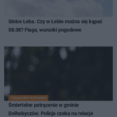
Sinice Łeba. Czy w Łebie można się kąpać
08.08? Flaga, warunki pogodowe
TRAGICZNY WYPADEK
Śmiertelne potrącenie w gminie
Dołhobyczów. Policja czeka na relacje