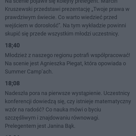
Na scenie pojawił się kolejny prelegent. Marcin
Kruszewski przedstawi prezentację „Twoje prawa w
prawdziwym świecie. Co warto wiedzieć przed
wejściem w dorosłość”. Na tym wykładzie powinni
skupić się przede wszystkim młodzi uczestnicy.
18;40
Młodzież z naszego regionu potrafi współpracować!
Na scenie jest Agnieszka Piegat, która opowiada o
Summer Camp’ach.
18;08
Nadeszła pora na pierwsze wystąpienie. Uczestnicy
konferencji dowiedzą się, czy istnieje matematyczny
wzór na radość? Co nauka mówi o byciu
szczęśliwym i znajdowaniu równowagi.
Prelegentem jest Janina Bąk.