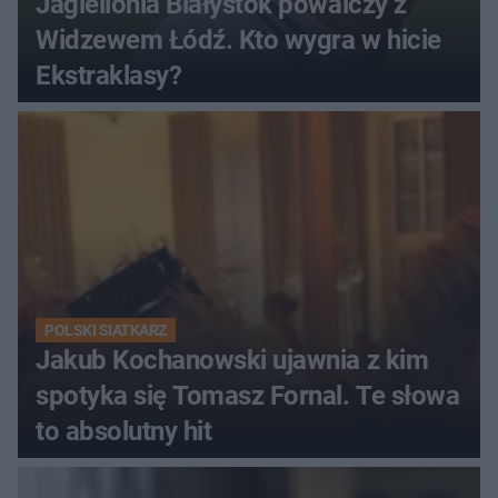
Jagiellonia Białystok powalczy z
Widzewem Łódź. Kto wygra w hicie
Ekstraklasy?
POLSKI SIATKARZ
Jakub Kochanowski ujawnia z kim
spotyka się Tomasz Fornal. Te słowa
to absolutny hit