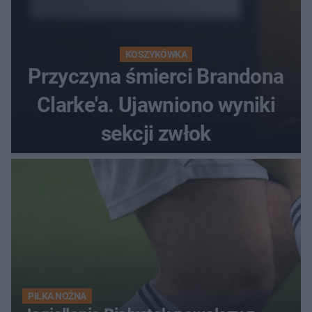
KOSZYKÓWKA
Przyczyna śmierci Brandona
Clarke'a. Ujawniono wyniki
sekcji zwłok
PIŁKA NOŻNA