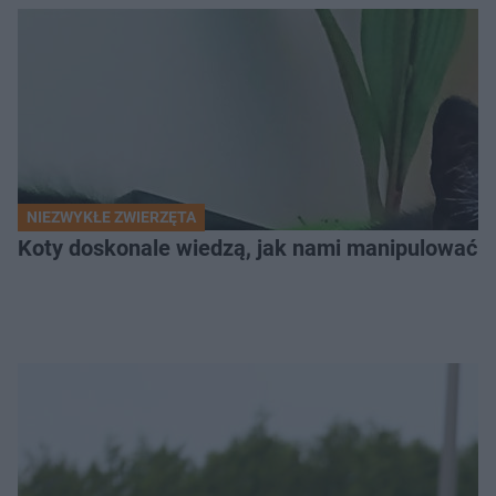
NIEZWYKŁE ZWIERZĘTA
Koty doskonale wiedzą, jak nami manipulować. N