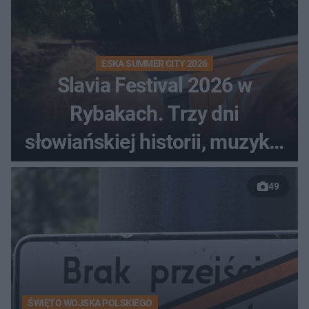
ESKA SUMMER CITY 2026
Slavia Festival 2026 w
Rybakach. Trzy dni
słowiańskiej historii, muzyki i
relaksu nad Jeziorem
49
Łańskim
ŚWIĘTO WOJSKA POLSKIEGO