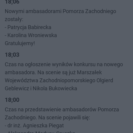
18;06
Nowymi ambasadorami Pomorza Zachodniego
zostały:
- Patrycja Babirecka
- Karolina Wroniewska
Gratulujemy!
18;03
Czas na ogłoszenie wyników konkursu na nowego
ambasadora. Na scenie są już Marszałek
Województwa Zachodniopomorskiego Olgierd
Geblewicz i Nikola Bukowiecka
18;00
Czas na przedstawienie ambasadorów Pomorza
Zachodniego. Na scenie pojawili się:
- dr inż. Agnieszka Piegat