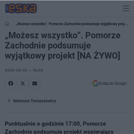
„Możesz wszystko”. Pomorze Zachodnie podsumuje wyjątkowy projekt
[NA ŻYWO]
„Możesz wszystko”. Pomorze
Zachodnie podsumuje
wyjątkowy projekt [NA ŻYWO]
2026-06-02
16:59
Dodaj do Google
Mateusz Tomaszewicz
Punktualnie o godzinie 17:00, Pomorze
Zachodnie podsumuje projekt wspierający