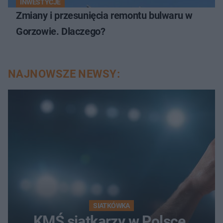
INWESTYCJE
Zmiany i przesunięcia remontu bulwaru w
Gorzowie. Dlaczego?
NAJNOWSZE NEWSY:
SIATKÓWKA
KMŚ siatkarzy w Polsce.