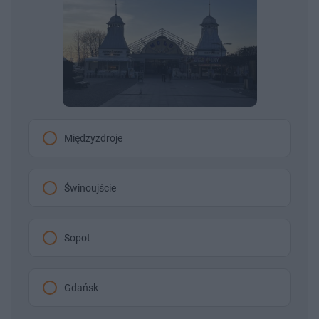
Międzyzdroje
Świnoujście
Sopot
Gdańsk