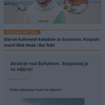
POLECANY ARTYKUŁ:
Starcie kultowych kebabów ze Szczecina. Książulo
ocenił Mak Kwak i Bar Rab!
Atrakcje nad Bałtykiem. Rozpoznaj je
na zdjęciu!
Pytanie 1 z 10
Gdzie zobaczysz "molo" ze zdjęcia?