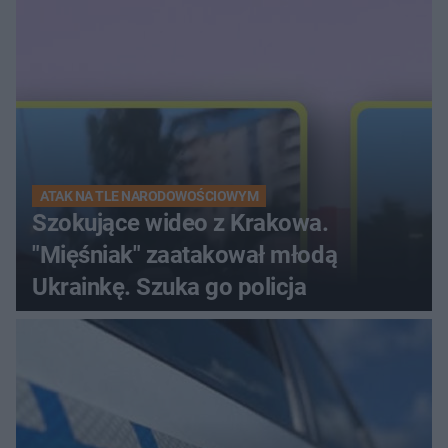
ranna!
ATAK NA TLE NARODOWOŚCIOWYM
Szokujące wideo z Krakowa.
"Mięśniak" zaatakował młodą
Ukrainkę. Szuka go policja