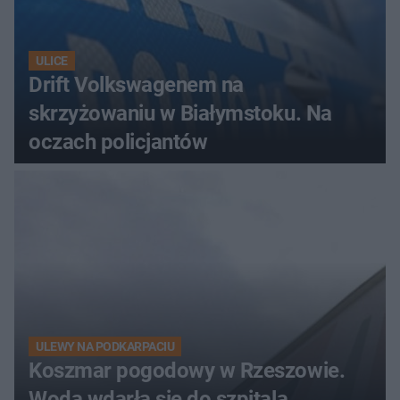
ULICE
Drift Volkswagenem na
skrzyżowaniu w Białymstoku. Na
oczach policjantów
ULEWY NA PODKARPACIU
Koszmar pogodowy w Rzeszowie.
Woda wdarła się do szpitala,