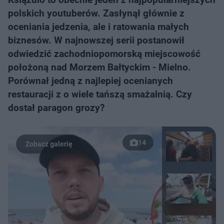
polskich youtuberów. Zasłynął głównie z
oceniania jedzenia, ale i ratowania małych
biznesów. W najnowszej serii postanowił
odwiedzić zachodniopomorską miejscowość
położoną nad Morzem Bałtyckim - Mielno.
Porównał jedną z najlepiej ocenianych
restauracji z o wiele tańszą smażalnią. Czy
dostał paragon grozy?
14