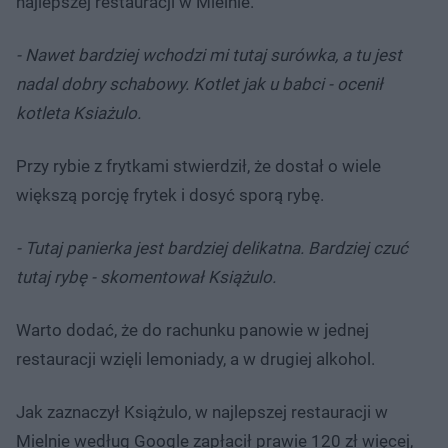
najlepszej restauracji w Mielnie.
- Nawet bardziej wchodzi mi tutaj surówka, a tu jest
nadal dobry schabowy. Kotlet jak u babci - ocenił
kotleta Ksiażulo.
Przy rybie z frytkami stwierdził, że dostał o wiele
większą porcję frytek i dosyć sporą rybę.
- Tutaj panierka jest bardziej delikatna. Bardziej czuć
tutaj rybę - skomentował Książulo.
Warto dodać, że do rachunku panowie w jednej
restauracji wzięli lemoniady, a w drugiej alkohol.
Jak zaznaczył Książulo, w najlepszej restauracji w
Mielnie według Google zapłacił prawie 120 zł więcej,