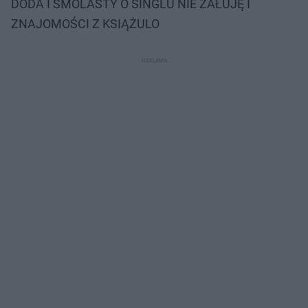
DODA I SMOLASTY O SINGLU NIE ŻAŁUJĘ I
ZNAJOMOŚCI Z KSIĄŻULO