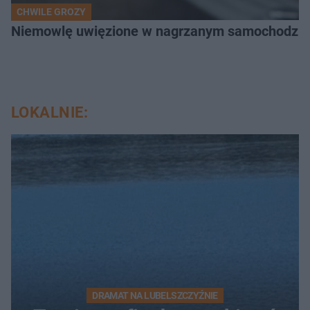
CHWILE GROZY
Niemowlę uwięzione w nagrzanym samochodzie. P
LOKALNIE:
DRAMAT NA LUBELSZCZYŹNIE