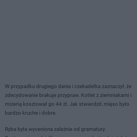
W przypadku drugiego dania i czekadełka zaznaczył, że
zdecydowanie brakuje przypraw. Kotlet z ziemniakami i
mizerią kosztował go 44 zł. Jak stwierdził, mięso było
bardzo kruche i dobre.
Ryba była wyceniona zależnie od gramatury.