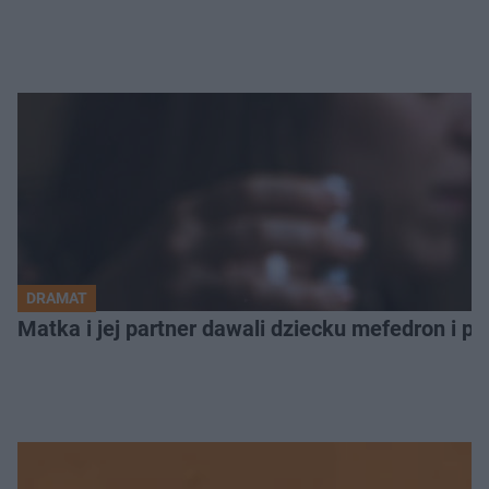
DRAMAT
Matka i jej partner dawali dziecku mefedron i po