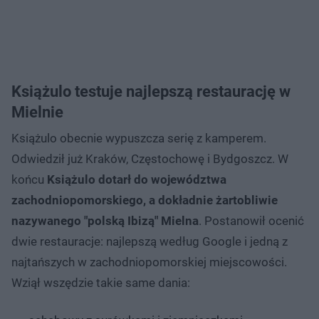
Książulo testuje najlepszą restaurację w
Mielnie
Książulo obecnie wypuszcza serię z kamperem.
Odwiedził już Kraków, Częstochowę i Bydgoszcz. W
końcu
Książulo dotarł do województwa
zachodniopomorskiego, a dokładnie żartobliwie
nazywanego "polską Ibizą" Mielna
. Postanowił ocenić
dwie restauracje: najlepszą według Google i jedną z
najtańszych w zachodniopomorskiej miejscowości.
Wziął wszędzie takie same dania: