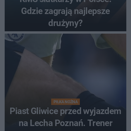
Gdzie zagrają najlepsze
drużyny?
PIŁKA NOŻNA
Piast Gliwice przed wyjazdem
na Lecha Poznań. Trener