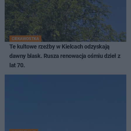
CIEKAWOSTKA
Te kultowe rzeźby w Kielcach odzyskają
dawny blask. Rusza renowacja ośmiu dzieł z
lat 70.