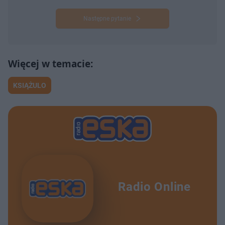
Następne pytanie
KSIĄŻULO
Radio Online