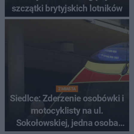
szczątki brytyjskich lotników
Z MIASTA
Siedlce: Zderzenie osobówki i
motocyklisty na ul.
Sokołowskiej, jedna osoba