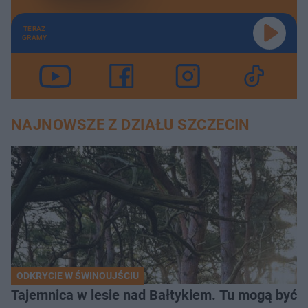
TERAZ
GRAMY
NAJNOWSZE Z DZIAŁU SZCZECIN
ODKRYCIE W ŚWINOUJŚCIU
Tajemnica w lesie nad Bałtykiem. Tu mogą być sz