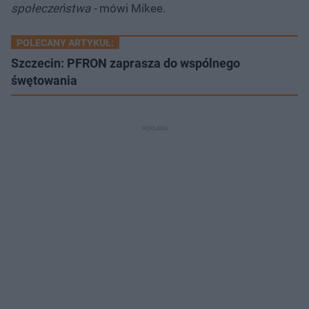
społeczeństwa -
mówi Mikee.
POLECANY ARTYKUŁ:
Szczecin: PFRON zaprasza do wspólnego
śwętowania