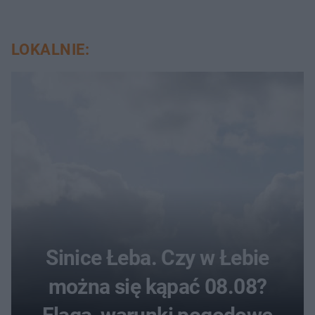
LOKALNIE:
Sinice Łeba. Czy w Łebie
można się kąpać 08.08?