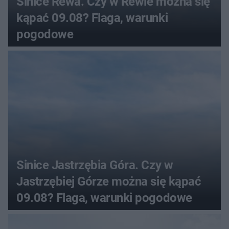
Sinice Rewa. Czy w Rewie można się
kąpać 09.08? Flaga, warunki
pogodowe
Sinice Jastrzębia Góra. Czy w
Jastrzębiej Górze można się kąpać
09.08? Flaga, warunki pogodowe