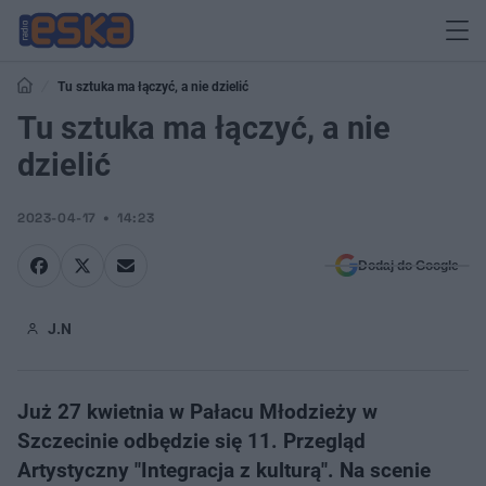
Tu sztuka ma łączyć, a nie dzielić
Tu sztuka ma łączyć, a nie
dzielić
2023-04-17
14:23
Dodaj do Google
J.N
Już 27 kwietnia w Pałacu Młodzieży w
Szczecinie odbędzie się 11. Przegląd
Artystyczny "Integracja z kulturą". Na scenie