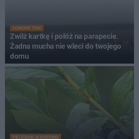
DOMOWE TRIKI
Zwilż kartkę i połóż na parapecie.
Żadna mucha nie wleci do twojego
domu
PIELĘGNACJA BORÓWKI