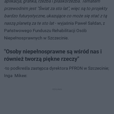
aplikacja, grafika, rzeźba i płaskorzeźba. Tematem
przewodnim jest "Świat za sto lat", więc są to projekty
bardzo futurystyczne, ukazujące co może się stać z tą
naszą planetą za te sto lat
- wyjaśnia Paweł Sałdan, z
Państwowego Funduszu Rehabilitacji Osób
Niepełnosprawnych w Szczecinie.
"Osoby niepełnosprawne są wśród nas i
również tworzą piękne rzeczy"
-to podkreśla zastępca dyrektora PFRON w Szczecinie;
Inga Mikee: