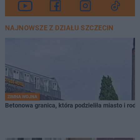
NAJNOWSZE Z DZIAŁU SZCZECIN
ZIMNA WOJNA
Betonowa granica, która podzieliła miasto i rodz