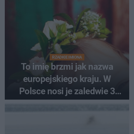
RZADKIE IMIONA
To imię brzmi jak nazwa
europejskiego kraju. W
Polsce nosi je zaledwie 3
kobiety