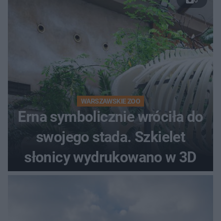
WARSZAWSKIE ZOO
Erna symbolicznie wróciła do
swojego stada. Szkielet
słonicy wydrukowano w 3D