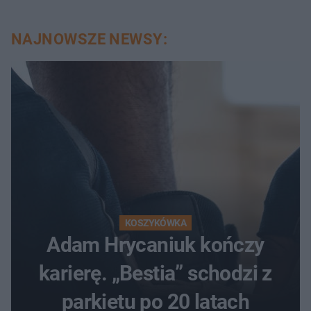
NAJNOWSZE NEWSY:
KOSZYKÓWKA
Adam Hrycaniuk kończy
karierę. „Bestia” schodzi z
parkietu po 20 latach