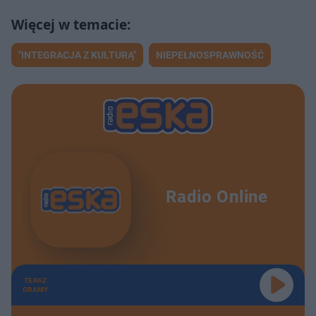
"INTEGRACJA Z KULTURĄ"
NIEPEŁNOSPRAWNOŚĆ
Radio Online
TERAZ
GRAMY