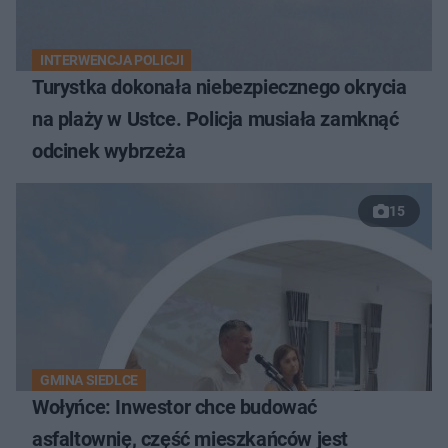
INTERWENCJA POLICJI
Turystka dokonała niebezpiecznego okrycia
na plaży w Ustce. Policja musiała zamknąć
odcinek wybrzeża
15
GMINA SIEDLCE
Wołyńce: Inwestor chce budować
asfaltownię, część mieszkańców jest