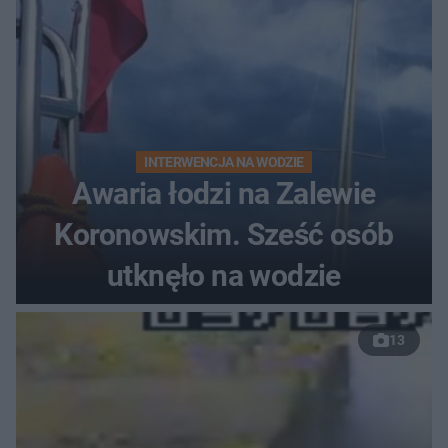
INTERWENCJA NA WODZIE
Awaria łodzi na Zalewie
Koronowskim. Sześć osób
utknęło na wodzie
13