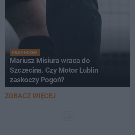
PIŁKA NOŻNA
Mariusz Misiura wraca do
Szczecina. Czy Motor Lublin
zaskoczy Pogoń?
ZOBACZ WIĘCEJ