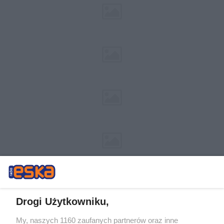
Drogi Użytkowniku,
My, naszych 1160 zaufanych partnerów oraz inne