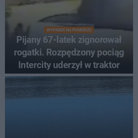
WYPADEK NA POMORZU
Pijany 67-latek zignorował
rogatki. Rozpędzony pociąg
Intercity uderzył w traktor