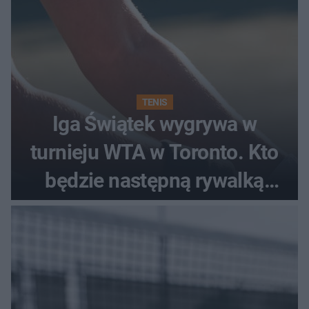
TENIS
Iga Świątek wygrywa w
turnieju WTA w Toronto. Kto
będzie następną rywalką
Polki?