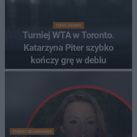
TENIS ZIEMNY
Turniej WTA w Toronto.
Katarzyna Piter szybko
kończy grę w deblu
ŚMIERĆ BRAMKARZA