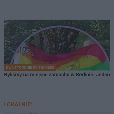
DWA TYGODNIE PO TRAGEDII
Byliśmy na miejscu zamachu w Berlinie. Jeden 
LOKALNIE: