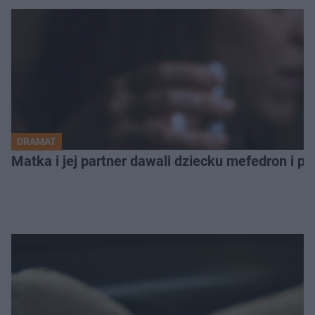
DRAMAT
Matka i jej partner dawali dziecku mefedron i po