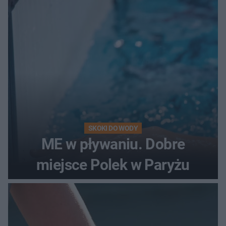
SKOKI DO WODY
ME w pływaniu. Dobre
miejsce Polek w Paryżu