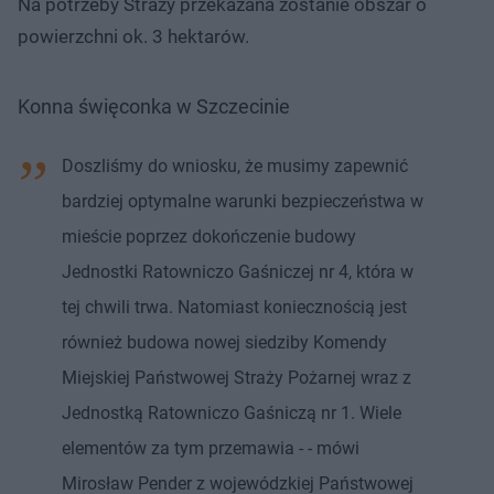
Na potrzeby Straży przekazana zostanie obszar o
powierzchni ok. 3 hektarów.
Konna święconka w Szczecinie
Doszliśmy do wniosku, że musimy zapewnić
bardziej optymalne warunki bezpieczeństwa w
mieście poprzez dokończenie budowy
Jednostki Ratowniczo Gaśniczej nr 4, która w
tej chwili trwa. Natomiast koniecznością jest
również budowa nowej siedziby Komendy
Miejskiej Państwowej Straży Pożarnej wraz z
Jednostką Ratowniczo Gaśniczą nr 1. Wiele
elementów za tym przemawia - - mówi
Mirosław Pender z wojewódzkiej Państwowej