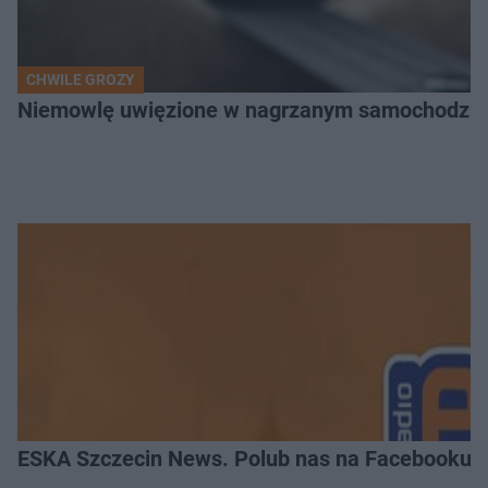
CHWILE GROZY
Niemowlę uwięzione w nagrzanym samochodzie. P
ESKA Szczecin News. Polub nas na Facebooku!