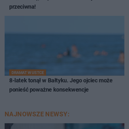
przeciwna!
DRAMAT W USTCE
8-latek tonął w Bałtyku. Jego ojciec może
ponieść poważne konsekwencje
NAJNOWSZE NEWSY: