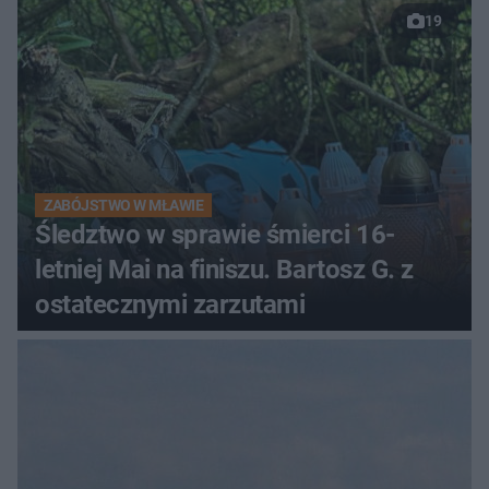
19
ZABÓJSTWO W MŁAWIE
Śledztwo w sprawie śmierci 16-
letniej Mai na finiszu. Bartosz G. z
ostatecznymi zarzutami