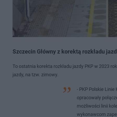
Szczecin Główny z korektą rozkładu jaz
To ostatnia korekta rozkładu jazdy PKP w 2023 ro
jazdy, na tzw. zimowy.
- PKP Polskie Lini
opracowały połącze
możliwości linii ko
wykonawcom zapewn