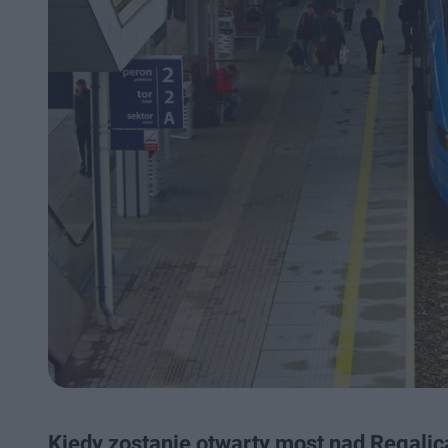
Kiedy zostanie otwarty most nad Regalic