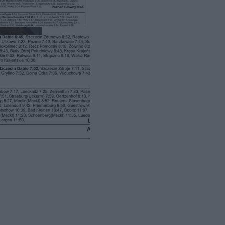
kładu