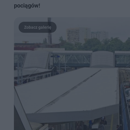
pociągów!