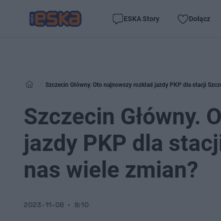
ESKA Story
Dołącz
Szczecin Główny. Oto najnowszy rozkład jazdy PKP dla stacji Szcz
Szczecin Główny. O
jazdy PKP dla stac
nas wiele zmian?
2023-11-08
8:10