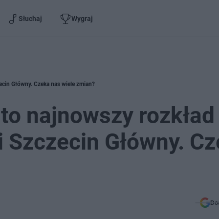
Słuchaj
Wygraj
ecin Główny. Czeka nas wiele zmian?
to najnowszy rozkład
ji Szczecin Główny. C
Do