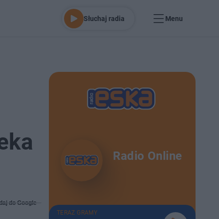
Słuchaj radia
Menu
zeka
Radio Online
daj do Google
TERAZ GRAMY