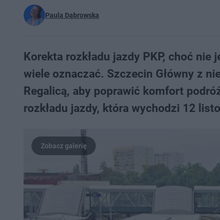
Paula Dąbrowska
Korekta rozkładu jazdy PKP, choć nie j
wiele oznaczać. Szczecin Główny z ni
Regalicą, aby poprawić komfort podró
rozkładu jazdy, która wychodzi 12 lis