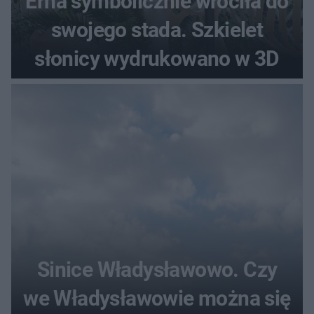
Erna symbolicznie wróciła do
swojego stada. Szkielet
słonicy wydrukowano w 3D
Sinice Władysławowo. Czy
we Władysławowie można się