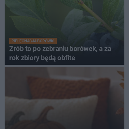
PIELĘGNACJA BORÓWKI
Zrób to po zebraniu borówek, a za
rok zbiory będą obfite