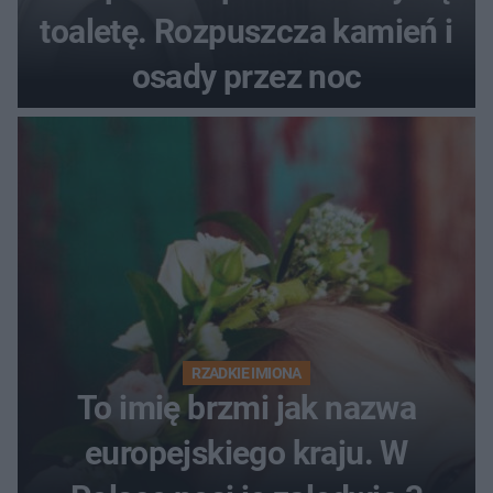
toaletę. Rozpuszcza kamień i
osady przez noc
RZADKIE IMIONA
To imię brzmi jak nazwa
europejskiego kraju. W