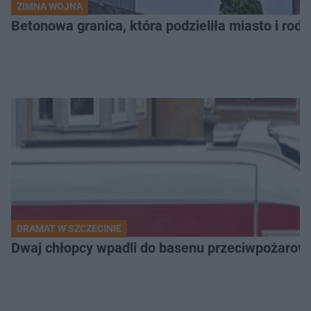
ZIMNA WOJNA
Betonowa granica, która podzieliła miasto i rodz
DRAMAT W SZCZECINIE
Dwaj chłopcy wpadli do basenu przeciwpożarow