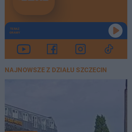
TERAZ
GRAMY
NAJNOWSZE Z DZIAŁU SZCZECIN