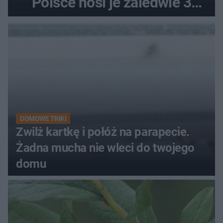
Polsce nosi je zaledwie 3
kobiety
DOMOWE TRIKI
Zwilż kartkę i połóż na parapecie.
Żadna mucha nie wleci do twojego
domu