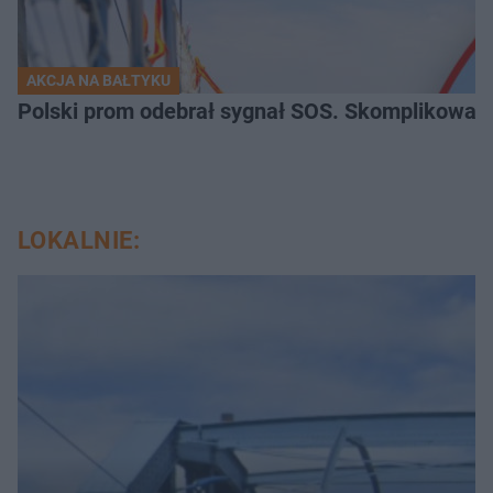
AKCJA NA BAŁTYKU
Polski prom odebrał sygnał SOS. Skomplikowan
LOKALNIE: