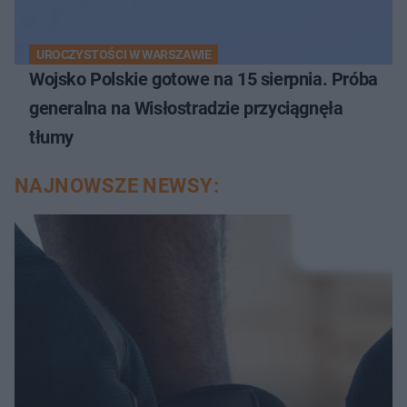
UROCZYSTOŚCI W WARSZAWIE
Wojsko Polskie gotowe na 15 sierpnia. Próba
generalna na Wisłostradzie przyciągnęła
tłumy
NAJNOWSZE NEWSY: