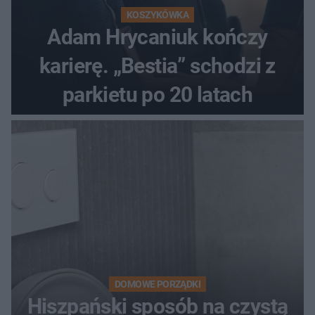
KOSZYKÓWKA
Adam Hrycaniuk kończy
karierę. „Bestia” schodzi z
parkietu po 20 latach
DOMOWE PORZĄDKI
Hiszpański sposób na czystą