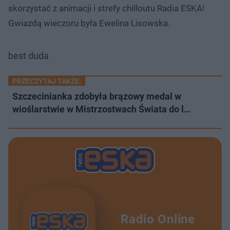
skorzystać z animacji i strefy chilloutu Radia ESKA!
Gwiazdą wieczoru była Ewelina Lisowska.
best duda
PRZECZYTAJ TAKŻE:
Szczecinianka zdobyła brązowy medal w
wioślarstwie w Mistrzostwach Świata do l…
Radio Online