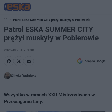
Patrol ESKA SUMMER CITY prężył muskyły w Pobierowie
Patrol ESKA SUMMER CITY
prężył muskyły w Pobierowie
2025-08-01
9:06
Dodaj do Google
Oliwia Rudnicka
Wszystko w ramach XXII Mistrzostwach w
Przeciąganiu Liny.