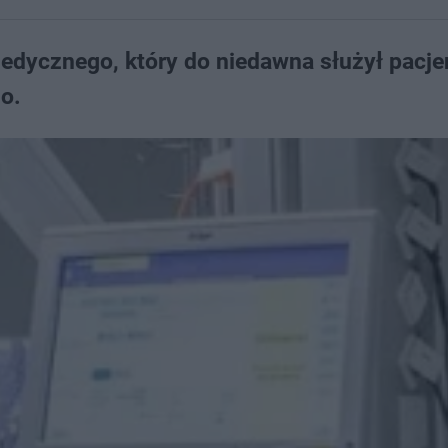
edycznego, który do niedawna służył pacj
o.