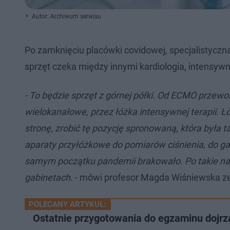
Autor: Archiwum serwisu
Po zamknięciu placówki covidowej, specjalistyczna
sprzęt czeka między innymi kardiologia, intensywna
- To będzie sprzęt z górnej półki. Od ECMO przew
wielokanałowe, przez łóżka intensywnej terapii. 
stronę, zrobić tę pozycję spronowaną, która była t
aparaty przyłóżkowe do pomiarów ciśnienia, do gaz
samym początku pandemii brakowało. Po takie najdro
gabinetach.
- mówi profesor Magda Wiśniewska z
POLECANY ARTYKUŁ:
Ostatnie przygotowania do egzaminu dojrz