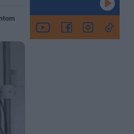
entom