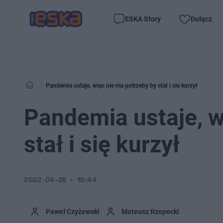
ESKA Story
Dołącz
Pandemia ustaje, więc nie ma potrzeby by stał i się kurzył
Pandemia ustaje, w
stał i się kurzył
2022-04-28
15:44
Paweł Czyżewski
Mateusz Rzepecki