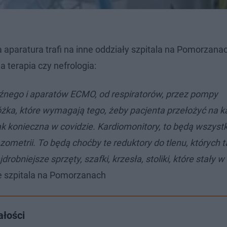
 aparatura trafi na inne oddziały szpitala na Pomorzana
 terapia czy nefrologia:
oźnego i aparatów ECMO, od respiratorów, przez pompy
Łóżka, które wymagają tego, żeby pacjenta przełożyć na 
ak konieczna w covidzie. Kardiomonitory, to będą wszystk
ometrii. To będą choćby te reduktory do tlenu, których 
bniejsze sprzęty, szafki, krzesła, stoliki, które stały w
e szpitala na Pomorzanach
ałości