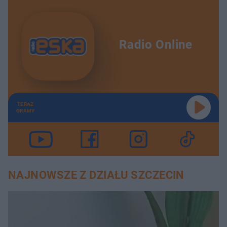
Radio Online
TERAZ
GRAMY
NAJNOWSZE Z DZIAŁU SZCZECIN