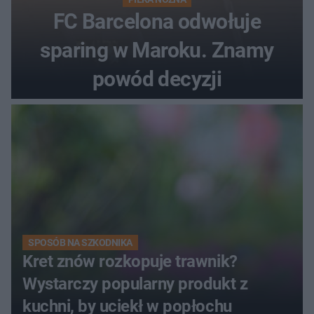
FC Barcelona odwołuje
sparing w Maroku. Znamy
powód decyzji
SPOSÓB NA SZKODNIKA
Kret znów rozkopuje trawnik?
Wystarczy popularny produkt z
kuchni, by uciekł w popłochu