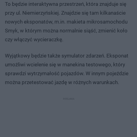
To będzie interaktywna przestrzeń, która znajduje się
przy ul. Niemierzyńskiej. Znajdzie się tam kilkanaście
nowych eksponatów, m.in. makieta mikrosamochodu
Smyk, w którym można normalnie siąść, zmienić koło
czy włączyć wycieraczkę.
Wyjątkowy będzie także symulator zdarzeń. Eksponat
umożliwi wcielenie się w manekina testowego, który
sprawdzi wytrzymałość pojazdów. W innym pojeździe
można przetestować jazdę w różnych warunkach.