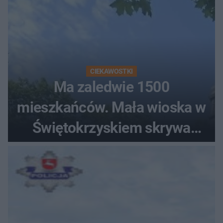
CIEKAWOSTKI
Ma zaledwie 1500
mieszkańców. Mała wioska w
Świętokrzyskiem skrywa
zabytki, bywał tu nawet król