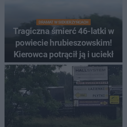
DRAMAT W SIEKIERZYŃCACH
Tragiczna śmierć 46-latki w
powiecie hrubieszowskim!
Kierowca potrącił ją i uciekł