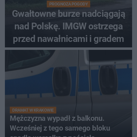
PROGNOZA POGODY
Gwałtowne burze nadciągają
nad Polskę. IMGW ostrzega
przed nawałnicami i gradem
DRAMAT W KRAKOWIE
Mężczyzna wypadł z balkonu.
Wcześniej z tego samego bloku