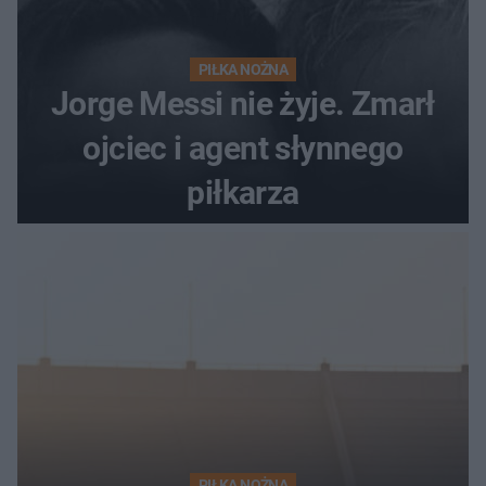
PIŁKA NOŻNA
Jorge Messi nie żyje. Zmarł
ojciec i agent słynnego
piłkarza
PIŁKA NOŻNA