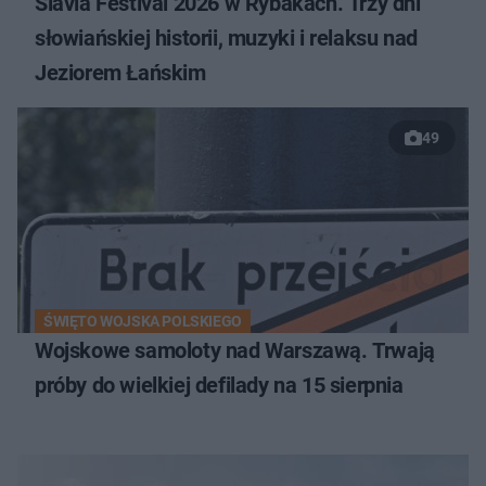
Slavia Festival 2026 w Rybakach. Trzy dni
słowiańskiej historii, muzyki i relaksu nad
Jeziorem Łańskim
49
ŚWIĘTO WOJSKA POLSKIEGO
Wojskowe samoloty nad Warszawą. Trwają
próby do wielkiej defilady na 15 sierpnia