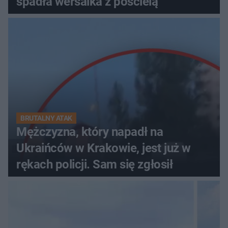
spadła wersalka z pościelą
BRUTALNY ATAK
Mężczyzna, który napadł na
Ukraińców w Krakowie, jest już w
rękach policji. Sam się zgłosił