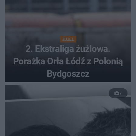
ŻUŻEL
2. Ekstraliga żużlowa.
Porażka Orła Łódź z Polonią
Bydgoszcz
7