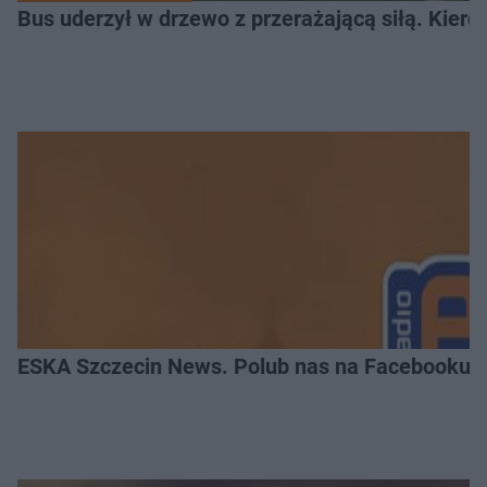
Bus uderzył w drzewo z przerażającą siłą. Kiero
ESKA Szczecin News. Polub nas na Facebooku!