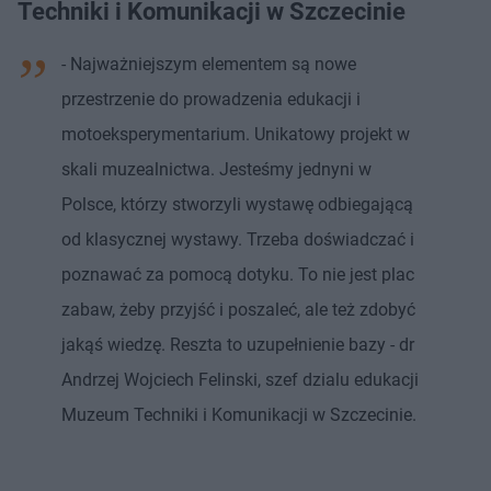
Techniki i Komunikacji w Szczecinie
- Najważniejszym elementem są nowe
przestrzenie do prowadzenia edukacji i
motoeksperymentarium. Unikatowy projekt w
skali muzealnictwa. Jesteśmy jednyni w
Polsce, którzy stworzyli wystawę odbiegającą
od klasycznej wystawy. Trzeba doświadczać i
poznawać za pomocą dotyku. To nie jest plac
zabaw, żeby przyjść i poszaleć, ale też zdobyć
jakąś wiedzę. Reszta to uzupełnienie bazy - dr
Andrzej Wojciech Felinski, szef dzialu edukacji
Muzeum Techniki i Komunikacji w Szczecinie.