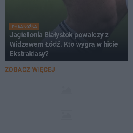
PIŁKA NOŻNA
Jagiellonia Białystok powalczy z
Widzewem Łódź. Kto wygra w hicie
Ekstraklasy?
ZOBACZ WIĘCEJ