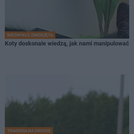
NIEZWYKŁE ZWIERZĘTA
Koty doskonale wiedzą, jak nami manipulować. N
TRAGEDIA NA DRODZE