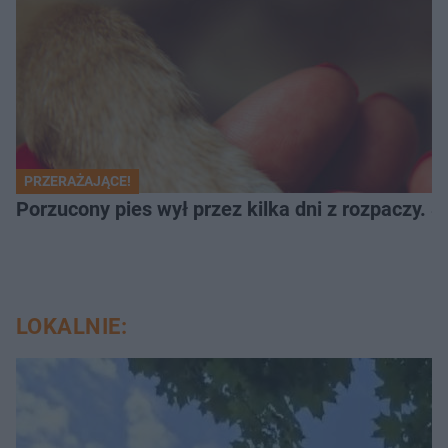
PRZERAŻAJĄCE!
Porzucony pies wył przez kilka dni z rozpaczy. S
LOKALNIE: