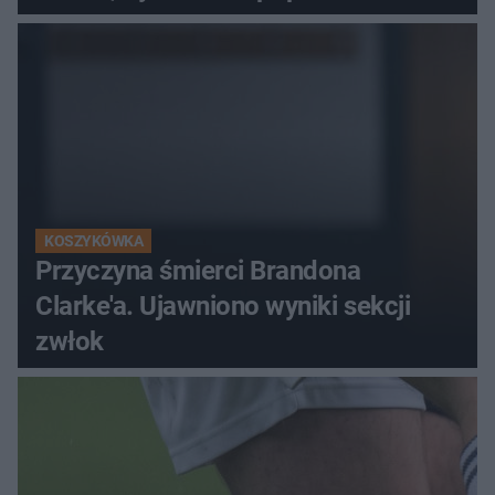
KOSZYKÓWKA
Przyczyna śmierci Brandona
Clarke'a. Ujawniono wyniki sekcji
zwłok