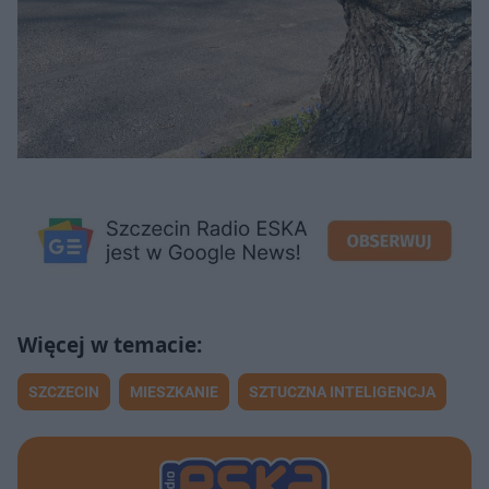
SZCZECIN
MIESZKANIE
SZTUCZNA INTELIGENCJA