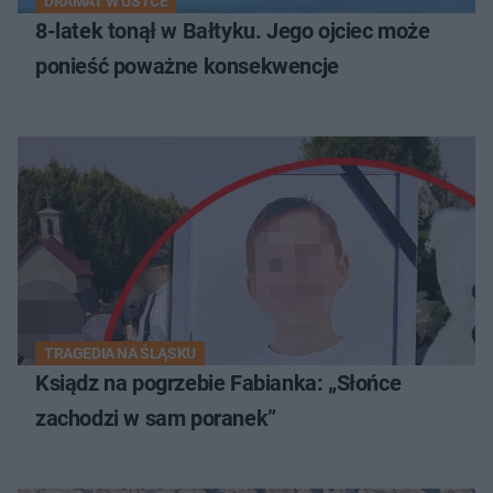
DRAMAT W USTCE
8-latek tonął w Bałtyku. Jego ojciec może
ponieść poważne konsekwencje
TRAGEDIA NA ŚLĄSKU
Ksiądz na pogrzebie Fabianka: „Słońce
zachodzi w sam poranek”