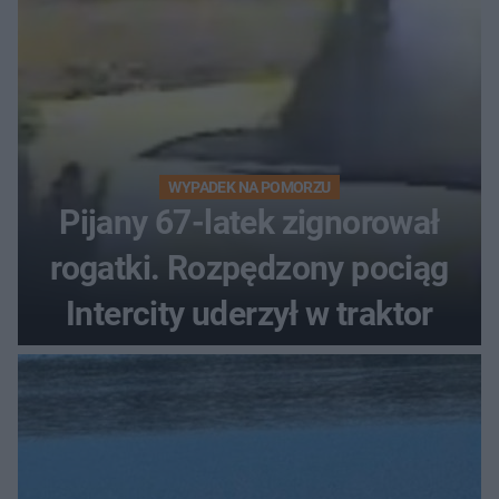
WYPADEK NA POMORZU
Pijany 67-latek zignorował
rogatki. Rozpędzony pociąg
Intercity uderzył w traktor