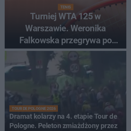
TENIS
Turniej WTA 125 w
Warszawie. Weronika
Falkowska przegrywa po
zaciętym boju
TOUR DE POLOGNE 2026
Dramat kolarzy na 4. etapie Tour de
Pologne. Peleton zmiażdżony przez