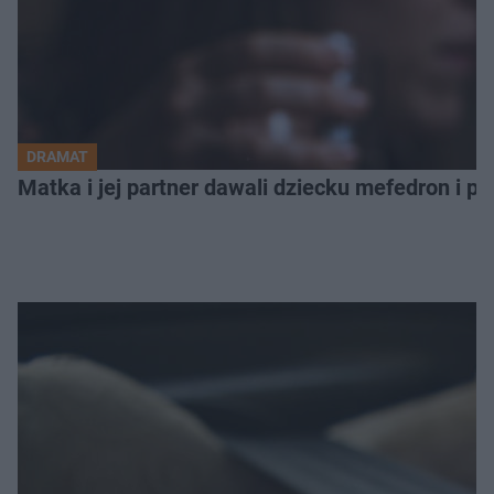
DRAMAT
Matka i jej partner dawali dziecku mefedron i po