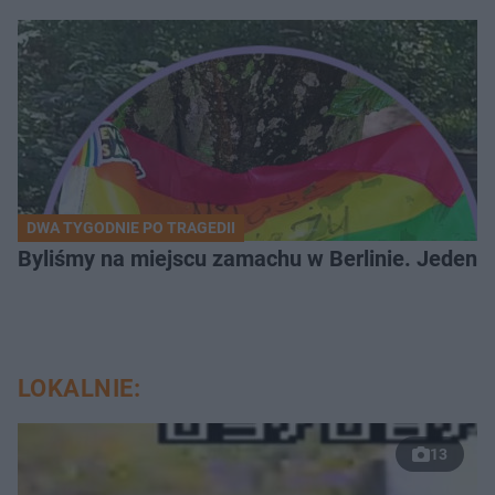
DWA TYGODNIE PO TRAGEDII
Byliśmy na miejscu zamachu w Berlinie. Jeden 
LOKALNIE:
13