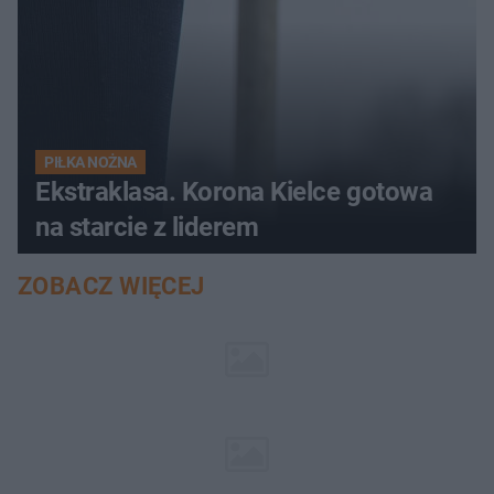
PIŁKA NOŻNA
Ekstraklasa. Korona Kielce gotowa
na starcie z liderem
ZOBACZ WIĘCEJ