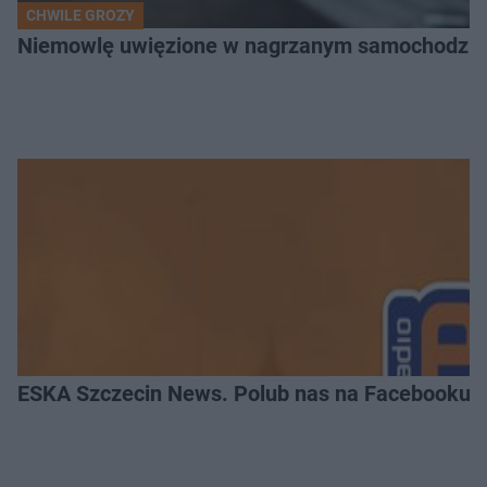
CHWILE GROZY
Niemowlę uwięzione w nagrzanym samochodzie. P
ESKA Szczecin News. Polub nas na Facebooku!