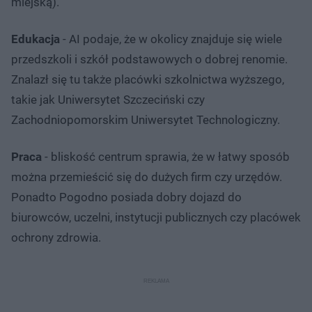
miejską).
Edukacja
- AI podaje, że w okolicy znajduje się wiele
przedszkoli i szkół podstawowych o dobrej renomie.
Znalazł się tu także placówki szkolnictwa wyższego,
takie jak Uniwersytet Szczeciński czy
Zachodniopomorskim Uniwersytet Technologiczny.
Praca
- bliskość centrum sprawia, że w łatwy sposób
można przemieścić się do dużych firm czy urzędów.
Ponadto Pogodno posiada dobry dojazd do
biurowców, uczelni, instytucji publicznych czy placówek
ochrony zdrowia.