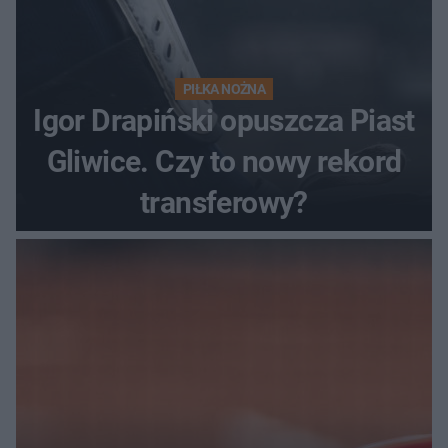
PIŁKA NOŻNA
Igor Drapiński opuszcza Piast
Gliwice. Czy to nowy rekord
transferowy?