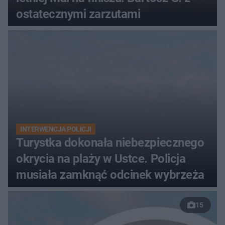
ostatecznymi zarzutami
INTERWENCJA POLICJI
Turystka dokonała niebezpiecznego
okrycia na plaży w Ustce. Policja
musiała zamknąć odcinek wybrzeża
15