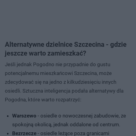
Alternatywne dzielnice Szczecina - gdzie
jeszcze warto zamieszkać?
Jeśli jednak Pogodno nie przypadnie do gustu
potencjalnemu mieszkańcowi Szczecina, może
zdecydować się na jedno z kilkudziesięciu innych
osiedli. Sztuczna inteligencja podała alternatywy dla
Pogodna, które warto rozpatrzyć:
Warszewo
- osiedle o nowoczesnej zabudowie, ze
spokojną okolicą, jednak oddalone od centrum.
Bezrzecze
- osiedle leżące poza granicami