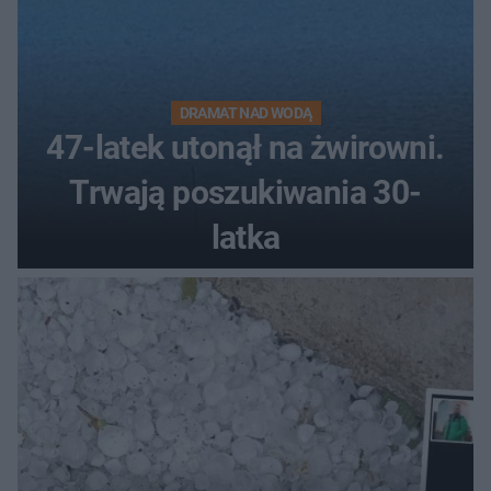
DRAMAT NAD WODĄ
47-latek utonął na żwirowni.
Trwają poszukiwania 30-
latka