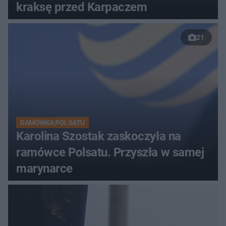
kraksę przed Karpaczem
21
RAMÓWKA POLSATU
Karolina Szostak zaskoczyła na
ramówce Polsatu. Przyszła w samej
marynarce