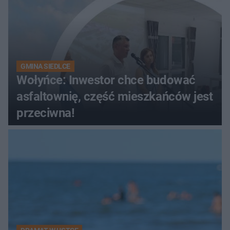
GMINA SIEDLCE
Wołyńce: Inwestor chce budować
asfaltownię, część mieszkańców jest
przeciwna!