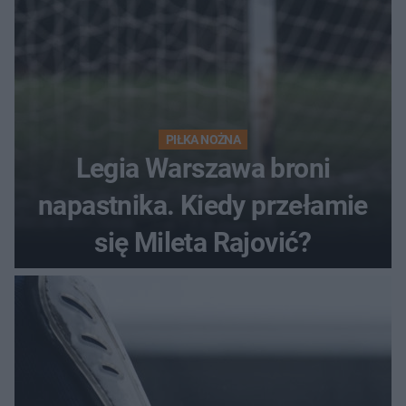
PIŁKA NOŻNA
Legia Warszawa broni
napastnika. Kiedy przełamie
się Mileta Rajović?