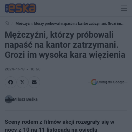
Mężczyźni, którzy próbowali napaść na kantor zatrzymani. Grozi im
wysoka kara więzienia
Mężczyźni, którzy próbowali
napaść na kantor zatrzymani.
Grozi im wysoka kara więzienia
2024-11-18
10:56
Dodaj do Google
Miłosz Beśka
Sceny rodem z filmów akcji rozegrały się w
nocy z 10 na 11 listopada na osiedlu