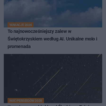
WAKACJE 2026
To najnowocześniejszy zalew w
Świętokrzyskiem według AI. Unikalne molo i
promenada
NOC PERSEIDÓW 2026