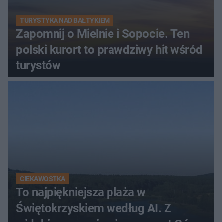
TURYSTYKA NAD BAŁTYKIEM
Zapomnij o Mielnie i Sopocie. Ten
polski kurort to prawdziwy hit wśród
turystów
CIEKAWOSTKA
To najpiękniejsza plaża w
Świętokrzyskiem według AI. Z