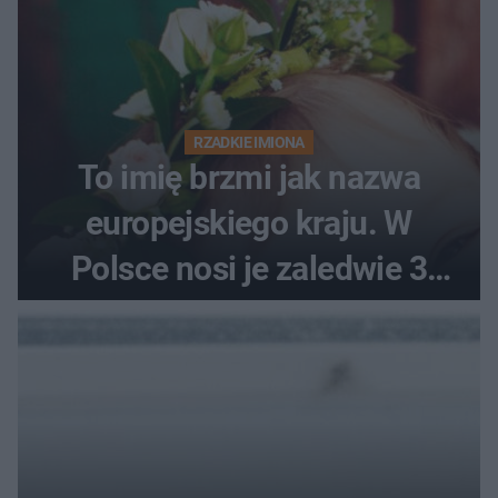
RZADKIE IMIONA
To imię brzmi jak nazwa
europejskiego kraju. W
Polsce nosi je zaledwie 3
kobiety