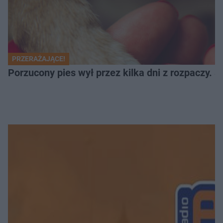
PRZERAŻAJĄCE!
Porzucony pies wył przez kilka dni z rozpaczy. S