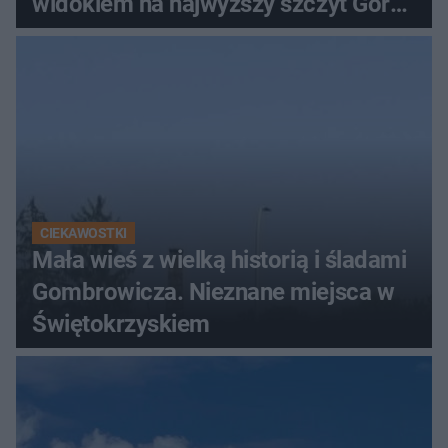
widokiem na najwyższy szczyt Gór
Świętokrzyskich
CIEKAWOSTKI
Mała wieś z wielką historią i śladami
Gombrowicza. Nieznane miejsca w
Świętokrzyskiem