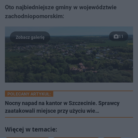
Oto najbiedniejsze gminy w województwie
zachodniopomorskim:
11
POLECANY ARTYKUŁ:
Nocny napad na kantor w Szczecinie. Sprawcy
zaatakowali miejsce przy użyciu wie…