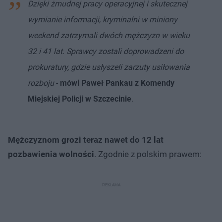
Dzięki żmudnej pracy operacyjnej i skutecznej
wymianie informacji, kryminalni w miniony
weekend zatrzymali dwóch mężczyzn w wieku
32 i 41 lat. Sprawcy zostali doprowadzeni do
prokuratury, gdzie usłyszeli zarzuty usiłowania
rozboju
-
mówi Paweł Pankau z Komendy
Miejskiej Policji w Szczecinie
.
Mężczyznom grozi teraz nawet do 12 lat
pozbawienia wolności
. Zgodnie z polskim prawem: