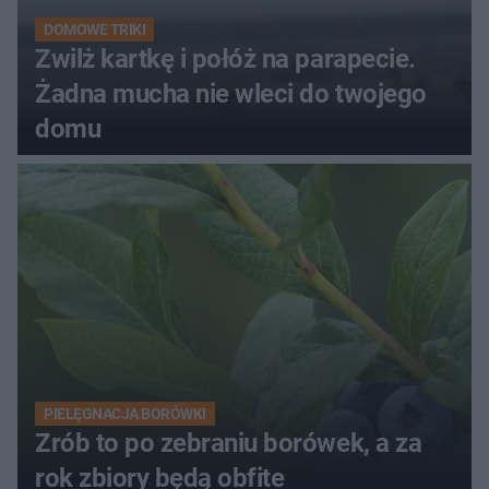
DOMOWE TRIKI
Zwilż kartkę i połóż na parapecie.
Żadna mucha nie wleci do twojego
domu
PIELĘGNACJA BORÓWKI
Zrób to po zebraniu borówek, a za
rok zbiory będą obfite