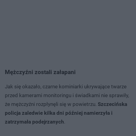
Mężczyźni zostali załapani
Jak się okazało, czarne kominiarki ukrywające twarze
przed kamerami monitoringu i świadkami nie sprawiły,
że mężczyźni rozpłynęli się w powietrzu.
Szczecińska
policja zaledwie kilka dni później namierzyła i
zatrzymała podejrzanych
.