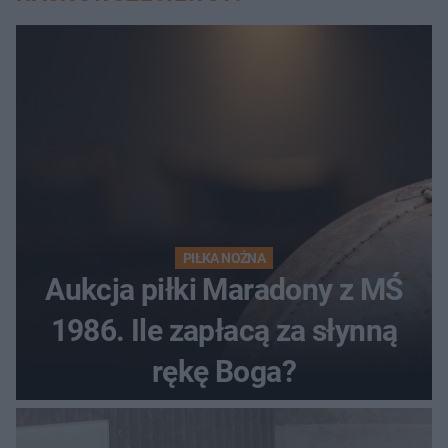
PIŁKA NOŻNA
Aukcja piłki Maradony z MŚ
1986. Ile zapłacą za słynną
rękę Boga?