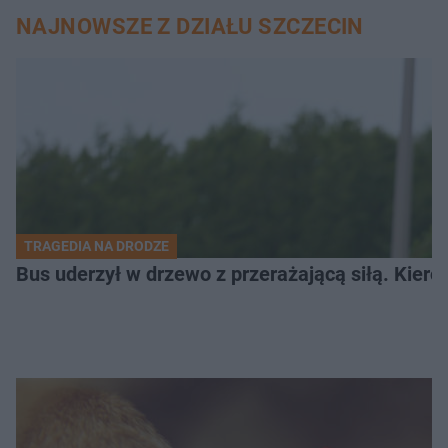
NAJNOWSZE Z DZIAŁU SZCZECIN
TRAGEDIA NA DRODZE
Bus uderzył w drzewo z przerażającą siłą. Kiero