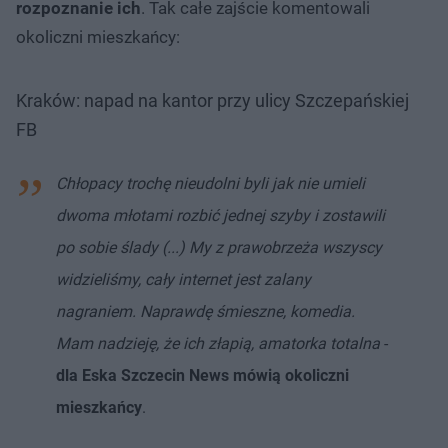
rozpoznanie ich
. Tak całe zajście komentowali
okoliczni mieszkańcy:
Kraków: napad na kantor przy ulicy Szczepańskiej
FB
Chłopacy trochę nieudolni byli jak nie umieli
dwoma młotami rozbić jednej szyby i zostawili
po sobie ślady (...) My z prawobrzeża wszyscy
widzieliśmy, cały internet jest zalany
nagraniem. Naprawdę śmieszne, komedia.
Mam nadzieję, że ich złapią, amatorka totalna
-
dla Eska Szczecin News mówią okoliczni
mieszkańcy
.