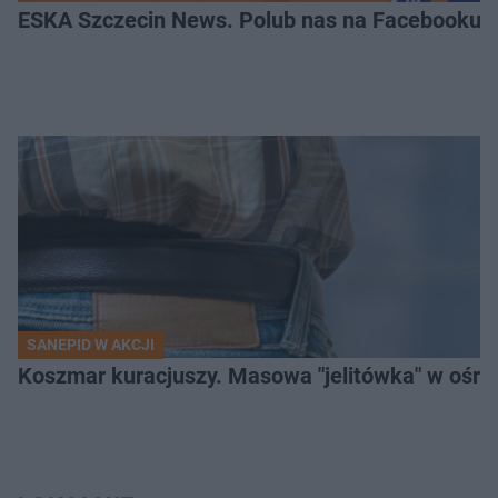
ESKA Szczecin News. Polub nas na Facebooku!
SANEPID W AKCJI
Koszmar kuracjuszy. Masowa "jelitówka" w ośro