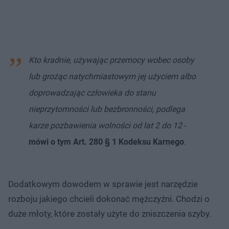
Kto kradnie, używając przemocy wobec osoby
lub grożąc natychmiastowym jej użyciem albo
doprowadzając człowieka do stanu
nieprzytomności lub bezbronności, podlega
karze pozbawienia wolności od lat 2 do 12
-
mówi o tym Art. 280 § 1 Kodeksu Karnego
.
Dodatkowym dowodem w sprawie jest narzędzie
rozboju jakiego chcieli dokonać mężczyźni. Chodzi o
duże młoty, które zostały użyte do zniszczenia szyby.