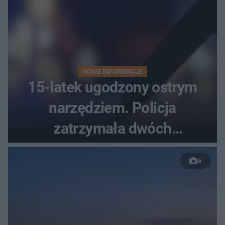
NOWE INFORMACJE
15-latek ugodzony ostrym
narzędziem. Policja
zatrzymała dwóch
nastolatków
6