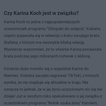
Czy Karina Koch jest w związku?
Karina Koch to jedna z najpopularniejszych
uczestniczek programu "Chłopaki do wzięcia". Kobieta
często pojawiała się w telewizji u boku swojego brata
Stefana, z którym ma niezwykle bliską relację.
Wystarczy wspomnieć, że to właśnie Karina pocieszała
brata podczas jego miłosnych rozterek z Aldoną.
Ostatnio dużo mówiło się o wyjeździe Kariny do
Niemiec. Kobieta zaczęła nagrywać TikToki, z których
wynika, że nie znajduje się aktualnie w kraju. Nie
oznacza to jednak, że w jej życiu uczuciowym nic się nie
dzieje! Już w zeszłym roku spekulowano o jej związku z
uczestnikiem programu "Rolnik szuka żony" Karolem,