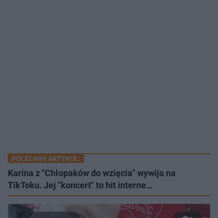
POLECANY ARTYKUŁ:
Karina z "Chłopaków do wzięcia" wywija na
TikToku. Jej "koncert" to hit interne…