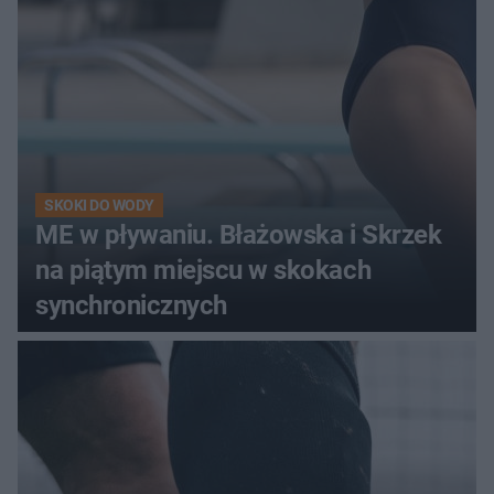
SKOKI DO WODY
ME w pływaniu. Błażowska i Skrzek
na piątym miejscu w skokach
synchronicznych