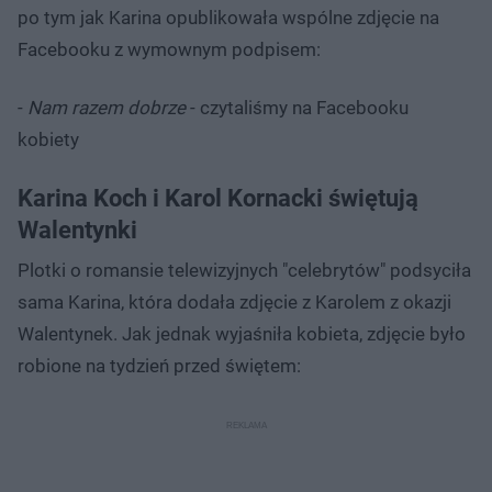
po tym jak Karina opublikowała wspólne zdjęcie na
Facebooku z wymownym podpisem:
-
Nam razem dobrze
- czytaliśmy na Facebooku
kobiety
Karina Koch i Karol Kornacki świętują
Walentynki
Plotki o romansie telewizyjnych "celebrytów" podsyciła
sama Karina, która dodała zdjęcie z Karolem z okazji
Walentynek. Jak jednak wyjaśniła kobieta, zdjęcie było
robione na tydzień przed świętem: