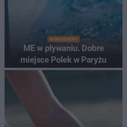
SKOKI DO WODY
ME w pływaniu. Dobre
miejsce Polek w Paryżu