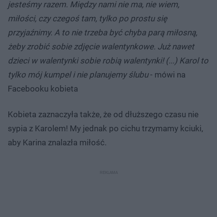
jesteśmy razem. Między nami nie ma, nie wiem,
miłości, czy czegoś tam, tylko po prostu się
przyjaźnimy. A to nie trzeba być chyba parą miłosną,
żeby zrobić sobie zdjęcie walentynkowe. Już nawet
dzieci w walentynki sobie robią walentynki! (...) Karol to
tylko mój kumpel i nie planujemy ślubu
- mówi na
Facebooku kobieta
Kobieta zaznaczyła także, że od dłuższego czasu nie
sypia z Karolem! My jednak po cichu trzymamy kciuki,
aby Karina znalazła miłość.