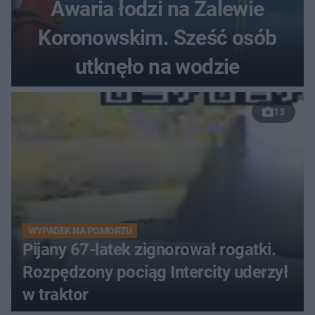
Awaria łodzi na Zalewie
Koronowskim. Sześć osób
utknęło na wodzie
13
WYPADEK NA POMORZU
Pijany 67-latek zignorował rogatki.
Rozpędzony pociąg Intercity uderzył
w traktor