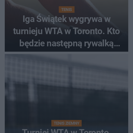
TENIS
Iga Świątek wygrywa w
turnieju WTA w Toronto. Kto
będzie następną rywalką
Polki?
TENIS ZIEMNY
Turniej WTA w Toronto.