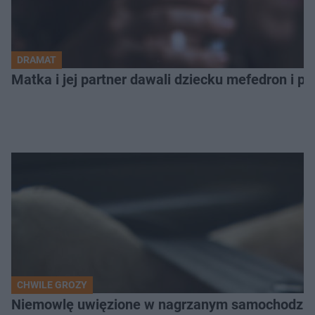
DRAMAT
Matka i jej partner dawali dziecku mefedron i po
CHWILE GROZY
Niemowlę uwięzione w nagrzanym samochodzie. P