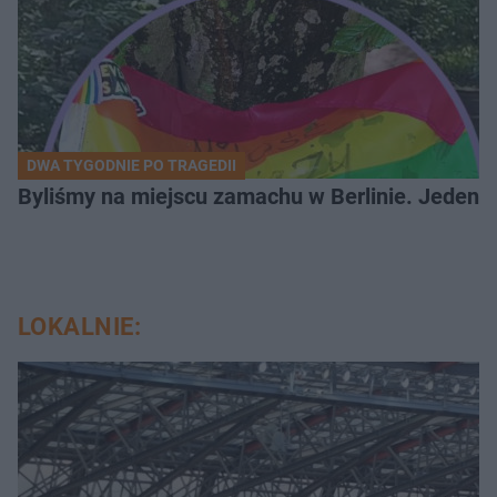
DWA TYGODNIE PO TRAGEDII
Byliśmy na miejscu zamachu w Berlinie. Jeden 
LOKALNIE: