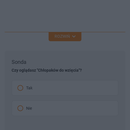
ROZWIŃ
Sonda
Czy oglądasz "Chłopaków do wzięcia"?
Tak
Nie