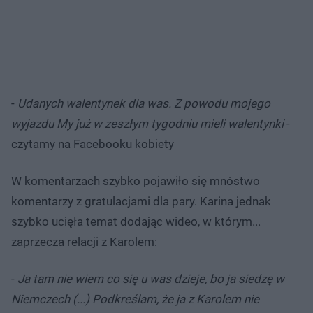
-
Udanych walentynek dla was. Z powodu mojego
wyjazdu My już w zeszłym tygodniu mieli walentynki
-
czytamy na Facebooku kobiety
W komentarzach szybko pojawiło się mnóstwo
komentarzy z gratulacjami dla pary. Karina jednak
szybko ucięła temat dodając wideo, w którym...
zaprzecza relacji z Karolem:
-
Ja tam nie wiem co się u was dzieje, bo ja siedzę w
Niemczech (...) Podkreślam, że ja z Karolem nie