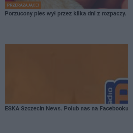
PRZERAŻAJĄCE!
Porzucony pies wył przez kilka dni z rozpaczy. S
ESKA Szczecin News. Polub nas na Facebooku!