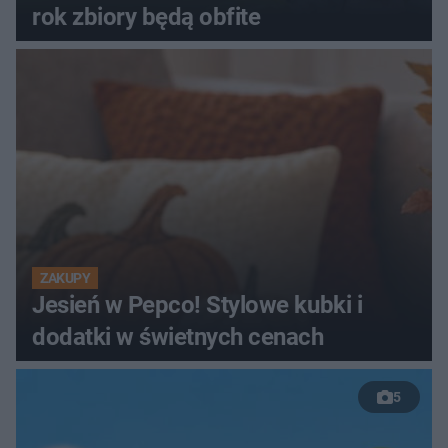
rok zbiory będą obfite
ZAKUPY
Jesień w Pepco! Stylowe kubki i
dodatki w świetnych cenach
5