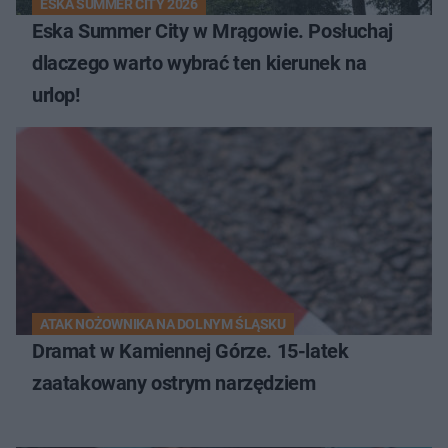
ESKA SUMMER CITY 2026
Eska Summer City w Mrągowie. Posłuchaj
dlaczego warto wybrać ten kierunek na
urlop!
ATAK NOŻOWNIKA NA DOLNYM ŚLĄSKU
Dramat w Kamiennej Górze. 15-latek
zaatakowany ostrym narzędziem