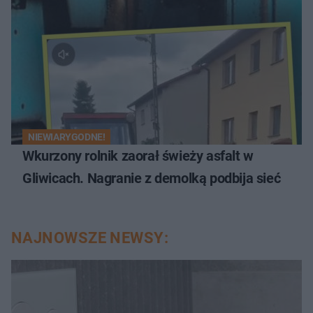
NIEWIARYGODNE!
Wkurzony rolnik zaorał świeży asfalt w
Gliwicach. Nagranie z demolką podbija sieć
NAJNOWSZE NEWSY: