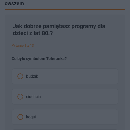
owszem
Jak dobrze pamiętasz programy dla
dzieci z lat 80.?
Pytanie 1 z 13
Co było symbolem Teleranka?
budzik
ciuchcia
kogut