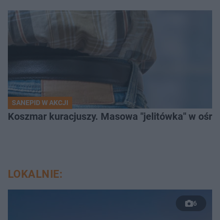
SANEPID W AKCJI
Koszmar kuracjuszy. Masowa "jelitówka" w ośro
LOKALNIE:
6