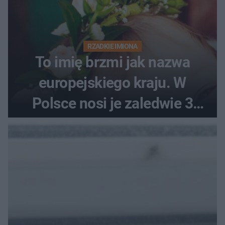
RZADKIE IMIONA
To imię brzmi jak nazwa
europejskiego kraju. W
Polsce nosi je zaledwie 3
kobiety