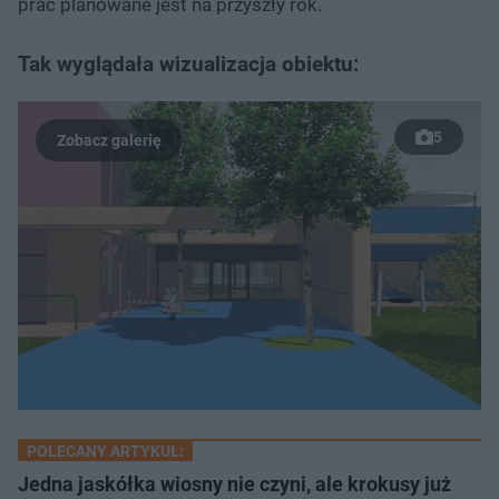
prac planowane jest na przyszły rok.
Tak wyglądała wizualizacja obiektu:
5
POLECANY ARTYKUŁ:
​Jedna jaskółka wiosny nie czyni, ale krokusy już