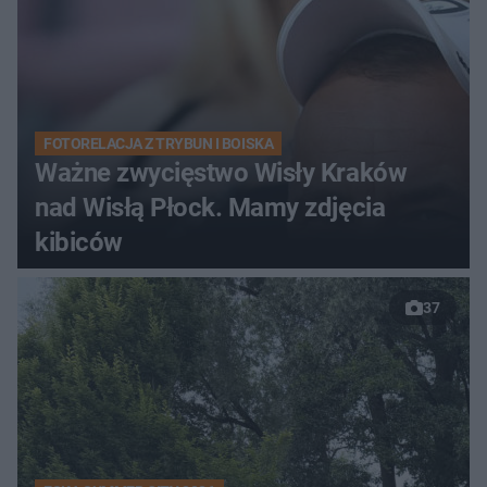
FOTORELACJA Z TRYBUN I BOISKA
Ważne zwycięstwo Wisły Kraków
nad Wisłą Płock. Mamy zdjęcia
kibiców
37