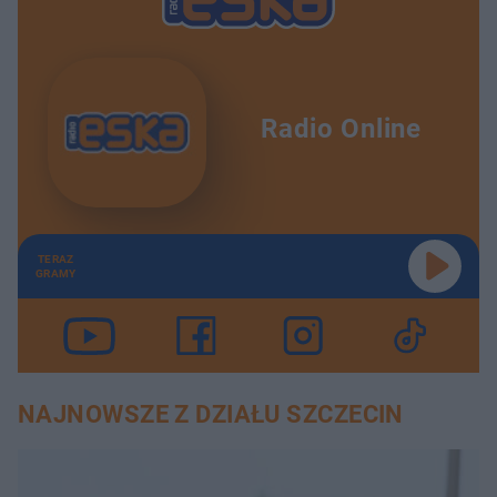
Radio Online
TERAZ
GRAMY
NAJNOWSZE Z DZIAŁU SZCZECIN