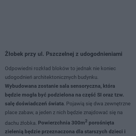
Żłobek przy ul. Pszczelnej z udogodnieniami
Odpowiedni rozkład bloków to jednak nie koniec
udogodnień architektonicznych budynku.
Wybudowana zostanie sala sensoryczna, która
będzie mogła być podzielona na część SI oraz tzw.
salę doświadczeń świata
. Pojawią się dwa zewnętrzne
place zabaw, a jeden z nich będzie znajdować się na
2
dachu żłobka.
Powierzchnia 300m
porośnięta
zielenią będzie przeznaczona dla starszych dzieci i