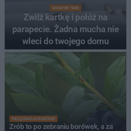
DOMOWE TRIKI
Zwilż kartkę i połóż na
parapecie. Żadna mucha nie
wleci do twojego domu
PIELĘGNACJA BORÓWKI
Zrób to po zebraniu borówek, a za