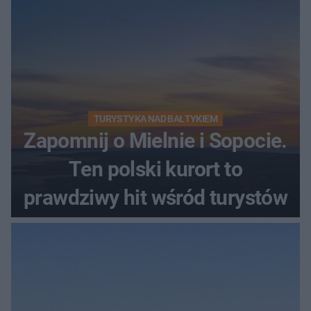
TURYSTYKA NAD BAŁTYKIEM
Zapomnij o Mielnie i Sopocie.
Ten polski kurort to
prawdziwy hit wśród turystów