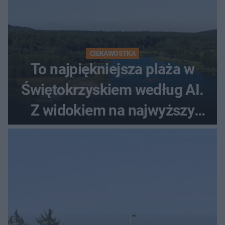
CIEKAWOSTKA
To najpiękniejsza plaża w
Świętokrzyskiem według AI.
Z widokiem na najwyższy
szczyt Gór Świętokrzyskich