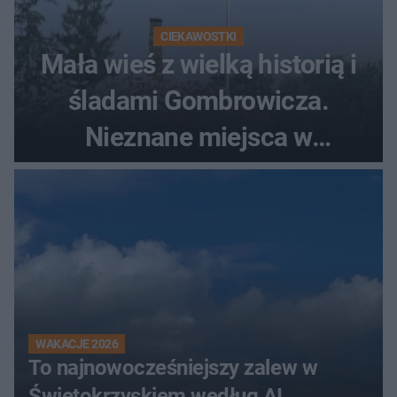
CIEKAWOSTKI
Mała wieś z wielką historią i
śladami Gombrowicza.
Nieznane miejsca w
Świętokrzyskiem
WAKACJE 2026
To najnowocześniejszy zalew w
Świętokrzyskiem według AI.