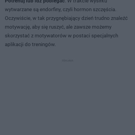
Potrenuj lub idź pobiegać
. W trakcie wysiłku
wytwarzane są endorfiny, czyli hormon szczęścia.
Oczywiście, w tak przygnębiający dzień trudno znaleźć
motywację, aby się ruszyć, ale zawsze możemy
skorzystać z motywatorów w postaci specjalnych
aplikacji do treningów.