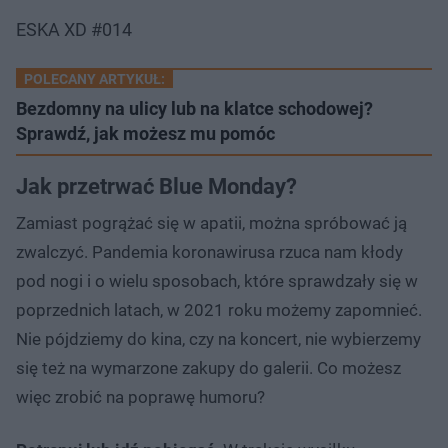
ESKA XD #014
POLECANY ARTYKUŁ:
Bezdomny na ulicy lub na klatce schodowej?
Sprawdź, jak możesz mu pomóc
Jak przetrwać Blue Monday?
Zamiast pogrążać się w apatii, można spróbować ją
zwalczyć. Pandemia koronawirusa rzuca nam kłody
pod nogi i o wielu sposobach, które sprawdzały się w
poprzednich latach, w 2021 roku możemy zapomnieć.
Nie pójdziemy do kina, czy na koncert, nie wybierzemy
się też na wymarzone zakupy do galerii. Co możesz
więc zrobić na poprawę humoru?