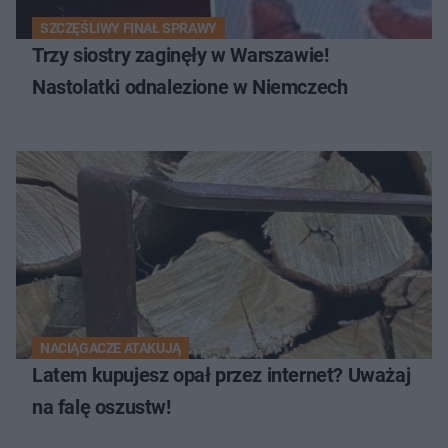
SZCZĘŚLIWY FINAŁ SPRAWY
Trzy siostry zaginęły w Warszawie!
Nastolatki odnalezione w Niemczech
NACIĄGACZE ATAKUJĄ
Latem kupujesz opał przez internet? Uważaj
na falę oszustw!