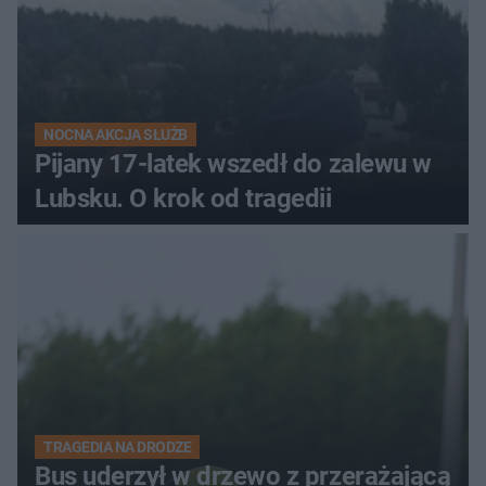
NOCNA AKCJA SŁUŻB
Pijany 17-latek wszedł do zalewu w
Lubsku. O krok od tragedii
TRAGEDIA NA DRODZE
Bus uderzył w drzewo z przerażającą