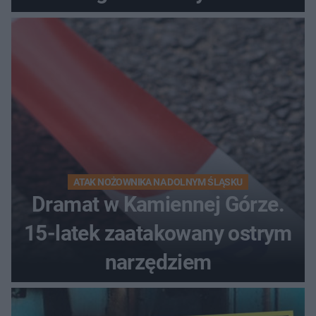
kierunek na urlop!
ATAK NOŻOWNIKA NA DOLNYM ŚLĄSKU
Dramat w Kamiennej Górze.
15-latek zaatakowany ostrym
narzędziem