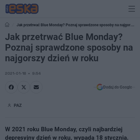
Jak przetrwać Blue Monday? Poznaj sprawdzone sposoby na najgorszy
dzień w roku
Jak przetrwać Blue Monday?
Poznaj sprawdzone sposoby na
najgorszy dzień w roku
2021-01-18
9:54
Dodaj do Google
PAZ
W 2021 roku Blue Monday, czyli najbardziej
depresyjny dzień w roku, wypada 18 stycznia.