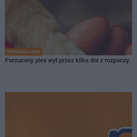
PRZERAŻAJĄCE!
Porzucony pies wył przez kilka dni z rozpaczy. S