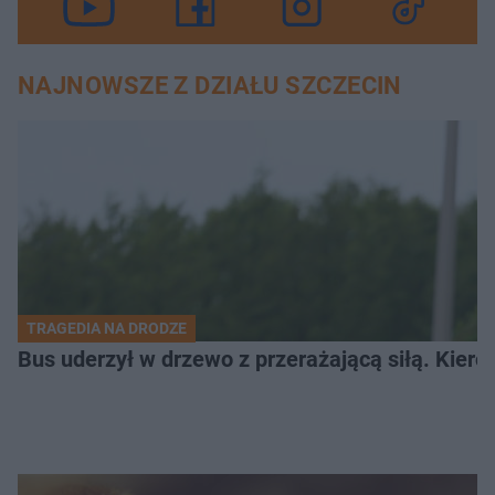
NAJNOWSZE Z DZIAŁU SZCZECIN
TRAGEDIA NA DRODZE
Bus uderzył w drzewo z przerażającą siłą. Kiero