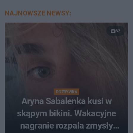
NAJNOWSZE NEWSY:
62
ROZRYWKA
Aryna Sabalenka kusi w
skąpym bikini. Wakacyjne
nagranie rozpala zmysły