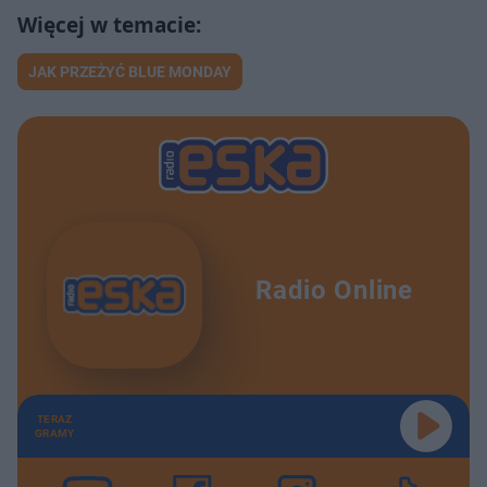
JAK PRZEŻYĆ BLUE MONDAY
Radio Online
TERAZ
GRAMY