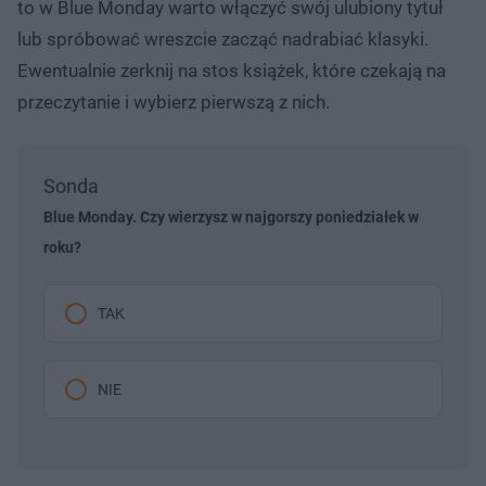
to w Blue Monday warto włączyć swój ulubiony tytuł
lub spróbować wreszcie zacząć nadrabiać klasyki.
Ewentualnie zerknij na stos książek, które czekają na
przeczytanie i wybierz pierwszą z nich.
Sonda
Blue Monday. Czy wierzysz w najgorszy poniedziałek w
roku?
TAK
NIE