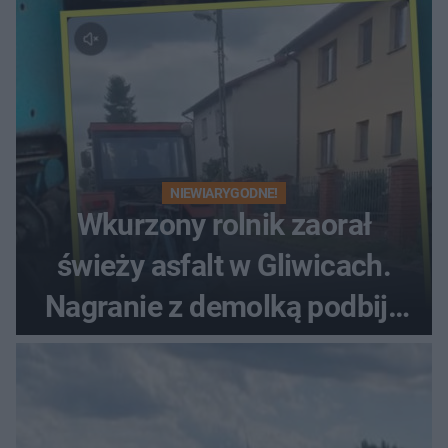
NIEWIARYGODNE!
Wkurzony rolnik zaorał
świeży asfalt w Gliwicach.
Nagranie z demolką podbija
sieć