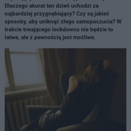
Dlaczego akurat ten dzień uchodzi za
najbardziej przygnębiający? Czy są jakieś
sposoby, aby uniknąć złego samopoczucia? W
trakcie trwającego lockdownu nie będzie to
łatwe, ale z pewnością jest możliwe.