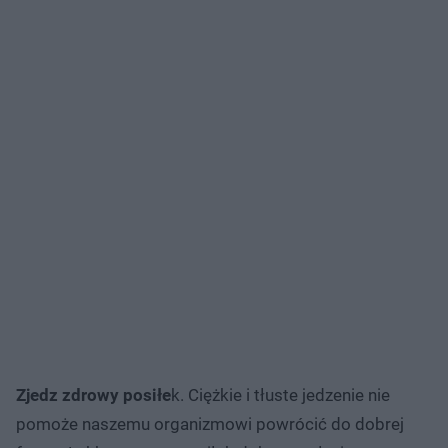
Zjedz zdrowy posiłe
k. Ciężkie i tłuste jedzenie nie
pomoże naszemu organizmowi powrócić do dobrej