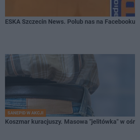
ESKA Szczecin News. Polub nas na Facebooku!
SANEPID W AKCJI
Koszmar kuracjuszy. Masowa "jelitówka" w ośro