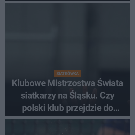
fanów
SIATKÓWKA
Klubowe Mistrzostwa Świata
siatkarzy na Śląsku. Czy
polski klub przejdzie do
historii