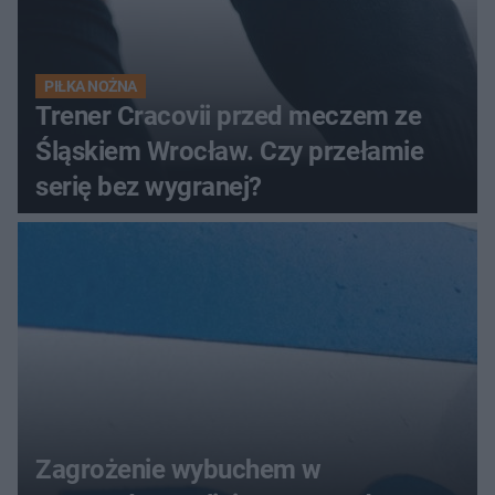
PIŁKA NOŻNA
Trener Cracovii przed meczem ze
Śląskiem Wrocław. Czy przełamie
serię bez wygranej?
Zagrożenie wybuchem w