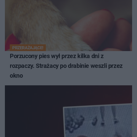
PRZERAŻAJĄCE!
Porzucony pies wył przez kilka dni z
rozpaczy. Strażacy po drabinie weszli przez
okno