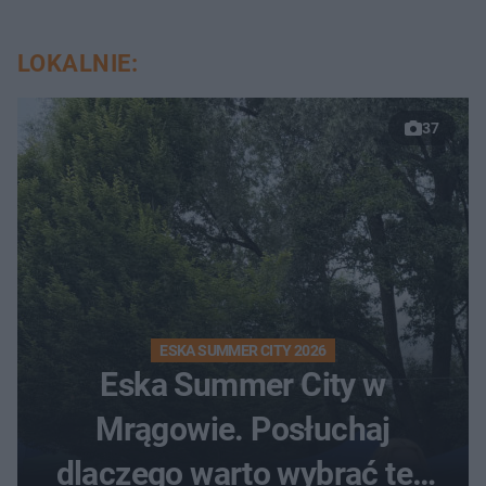
LOKALNIE:
37
ESKA SUMMER CITY 2026
Eska Summer City w
Mrągowie. Posłuchaj
dlaczego warto wybrać ten