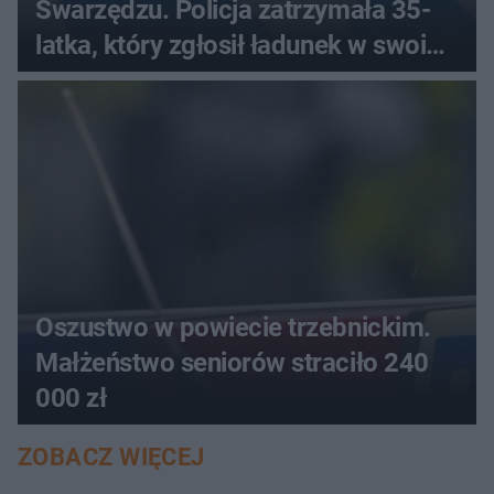
Swarzędzu. Policja zatrzymała 35-
latka, który zgłosił ładunek w swoim
aucie
Oszustwo w powiecie trzebnickim.
Małżeństwo seniorów straciło 240
000 zł
ZOBACZ WIĘCEJ