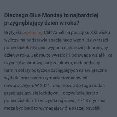
Dlaczego Blue Monday to najbardziej
przygnębiający dzień w roku?
Brytyjski
psycholog
Cliff Arnall na początku XXI wieku
wyliczył na podstawie specjalnego wzoru, że w trzeci
poniedziałek stycznia wypada najbardziej depresyjny
dzień w roku. Jak mu to wyszło? Pod uwagę wziął kilka
czynników: zimową aurę za oknem, nadchodzący
termin spłaty pożyczek zaciągniętych na świąteczne
wydatki oraz niedotrzymanie postanowień
noworocznych. W 2021 roku można do tego dodać
przedłużający się lockdown. I oczywiście jest to
poniedziałek :) To wszystko sprawia, że 18 stycznia
może być bardzo wymagający dla naszej psychiki.