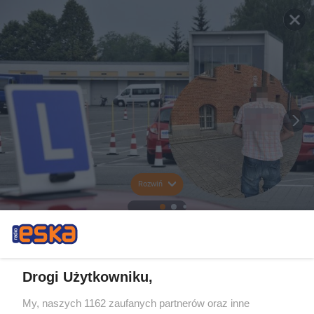
Rozwiń
Drogi Użytkowniku,
My, naszych 1162 zaufanych partnerów oraz inne