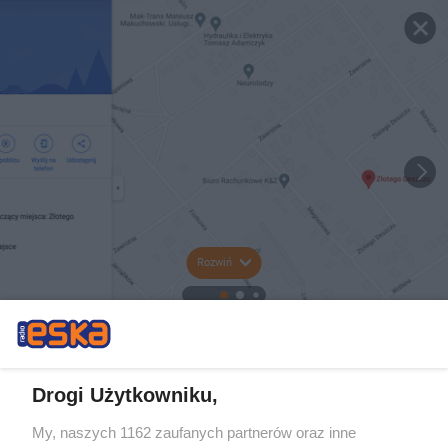
Rozwiń
Drogi Użytkowniku,
My, naszych 1162 zaufanych partnerów oraz inne