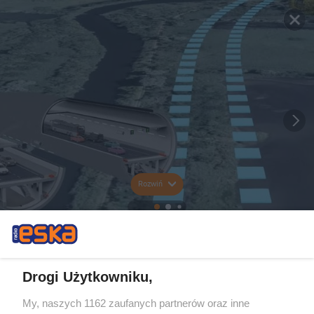
Rozwiń
Drogi Użytkowniku,
My, naszych 1162 zaufanych partnerów oraz inne