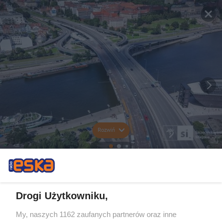
Rozwiń
Drogi Użytkowniku,
My, naszych 1162 zaufanych partnerów oraz inne