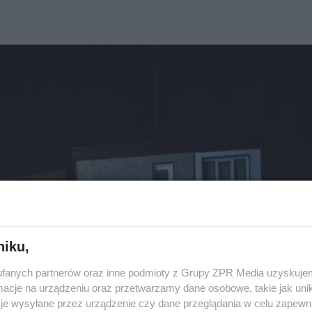
niku,
fanych partnerów oraz inne podmioty z Grupy ZPR Media uzyskujem
cje na urządzeniu oraz przetwarzamy dane osobowe, takie jak unika
je wysyłane przez urządzenie czy dane przeglądania w celu zapewn