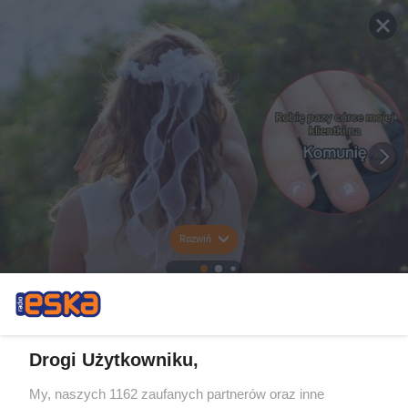
Rozwiń
Drogi Użytkowniku,
My, naszych 1162 zaufanych partnerów oraz inne