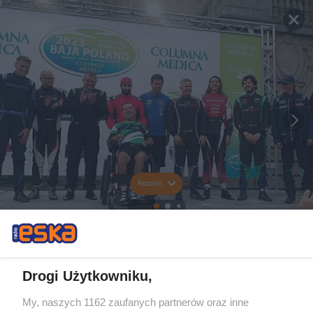
Rozwiń
Drogi Użytkowniku,
My, naszych 1162 zaufanych partnerów oraz inne