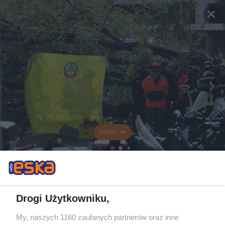
Rozwiń
Drogi Użytkowniku,
My, naszych 1160 zaufanych partnerów oraz inne