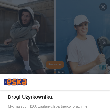
Rozwiń
Drogi Użytkowniku,
My, naszych 1160 zaufanych partnerów oraz inne