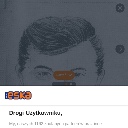
Rozwiń
Drogi Użytkowniku,
My, naszych 1162 zaufanych partnerów oraz inne