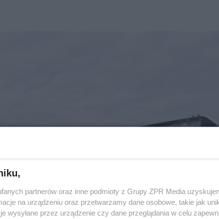
niku,
fanych partnerów oraz inne podmioty z Grupy ZPR Media uzyskujem
cje na urządzeniu oraz przetwarzamy dane osobowe, takie jak unika
je wysyłane przez urządzenie czy dane przeglądania w celu zapewn